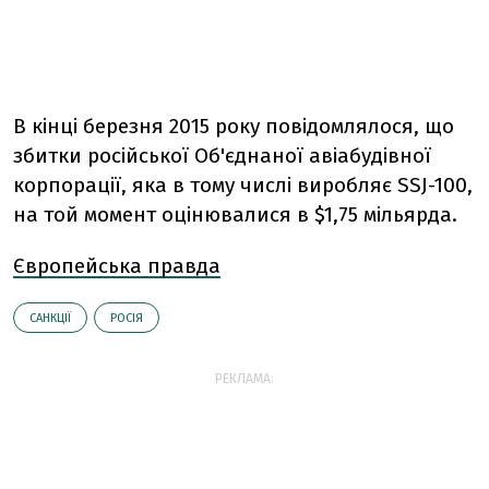
В кінці березня 2015 року повідомлялося, що
збитки російської Об'єднаної авіабудівної
корпорації, яка в тому числі виробляє SSJ-100,
на той момент оцінювалися в $1,75 мільярда.
Європейська правда
САНКЦІЇ
РОСІЯ
РЕКЛАМА: