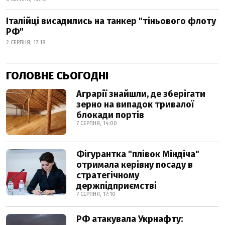
Італійці висадились на танкер "тіньового флоту
РФ"
2 СЕРПНЯ, 17:18
ГОЛОВНЕ СЬОГОДНІ
Аграрії знайшли, де зберігати
зерно на випадок тривалої
блокади портів
7 СЕРПНЯ, 14:00
Фігурантка "плівок Міндіча"
отримала керівну посаду в
стратегічному
держпідприємстві
7 СЕРПНЯ, 17:10
РФ атакувала Укрнафту: