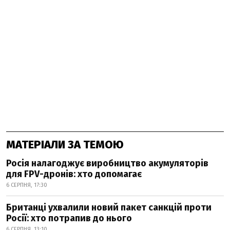
МАТЕРІАЛИ ЗА ТЕМОЮ
Росія налагоджує виробництво акумуляторів
для FPV-дронів: хто допомагає
6 СЕРПНЯ, 17:30
Британці ухвалили новий пакет санкцій проти
Росії: хто потрапив до нього
6 СЕРПНЯ, 13:10