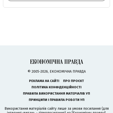
© 2005-2026, ЕКОНОМІЧНА ПРАВДА
РЕКЛАМА НА САЙТІ
ПРО ПРОЄКТ
ПОЛІТИКА КОНФІДЕНЦІЙНОСТІ
ПРАВИЛА ВИКОРИСТАННЯ МАТЕРІАЛІВ УП
ПРИНЦИПИ І ПРАВИЛА РОБОТИ УП
Використання матеріалів сайту лише за умови посилання (для
інтернет-видань - гіперпосилання) на "Економічну правду".