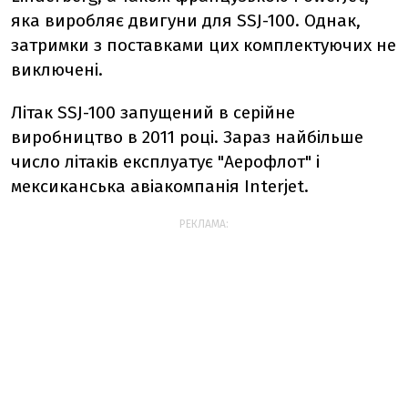
яка виробляє двигуни для SSJ-100. Однак,
затримки з поставками цих комплектуючих не
виключені.
Літак SSJ-100 запущений в серійне
виробництво в 2011 році. Зараз найбільше
число літаків експлуатує "Аерофлот" і
мексиканська авіакомпанія Interjet.
РЕКЛАМА: