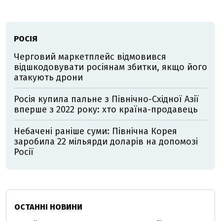
РОСІЯ
Черговий маркетплейс відмовився
відшкодовувати росіянам збитки, якщо його
атакують дрони
Росія купила пальне з Північно-Східної Азії
вперше з 2022 року: хто країна-продавець
Небачені раніше суми: Північна Корея
заробила 22 мільярди доларів на допомозі
Росії
ОСТАННІ НОВИНИ