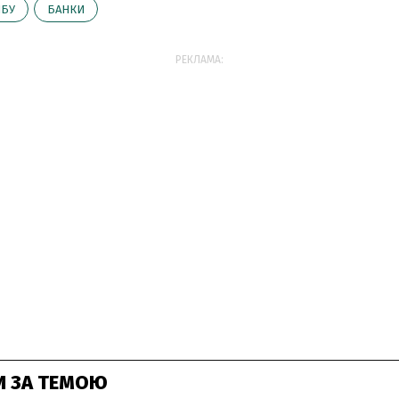
НБУ
БАНКИ
РЕКЛАМА:
И ЗА ТЕМОЮ