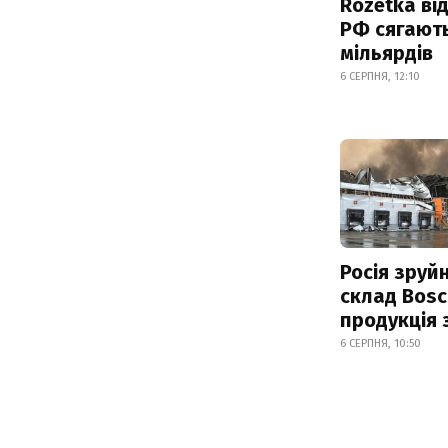
Rozetka від
РФ сягают
мільярдів
6 СЕРПНЯ, 12:10
Росія зруй
склад Bosc
продукція
6 СЕРПНЯ, 10:50