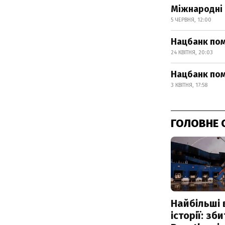
Міжнародні 
5 ЧЕРВНЯ, 12:00
Нацбанк пом
24 КВІТНЯ, 20:03
Нацбанк пом
3 КВІТНЯ, 17:58
ГОЛОВНЕ 
Найбільші 
історії: зб