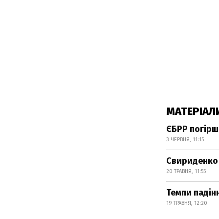
МАТЕРІАЛ
ЄБРР погірш
3 ЧЕРВНЯ, 11:15
Свириденко 
20 ТРАВНЯ, 11:55
Темпи падін
19 ТРАВНЯ, 12:20