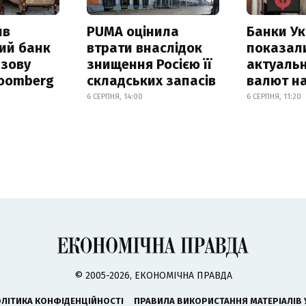
ив
PUMA оцінила
Банки Ук
ий банк
втрати внаслідок
показал
азову
знищення Росією її
актуальн
loomberg
складських запасів
валют на
6 СЕРПНЯ, 14:00
6 СЕРПНЯ, 11:20
© 2005-2026, ЕКОНОМІЧНА ПРАВДА
ЛІТИКА КОНФІДЕНЦІЙНОСТІ
ПРАВИЛА ВИКОРИСТАННЯ МАТЕРІАЛІВ 