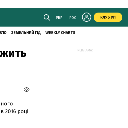
КЛУБ УП
УКР
РОС
В'Ю
ЗЕМЕЛЬНИЙ ГІД
WEEKLY CHARTS
вжить
РЕКЛАМА:
еного
в 2016 році