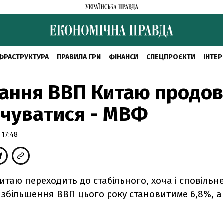
ФРАСТРУКТУРА
ПРАВИЛА ГРИ
ФІНАНСИ
СПЕЦПРОЄКТИ
ІНТЕР
тання ВВП Китаю продо
чуватися - МВФ
 17:48
итаю переходить до стабільного, хоча і сповільн
 збільшення ВВП цього року становитиме 6,8%, а 