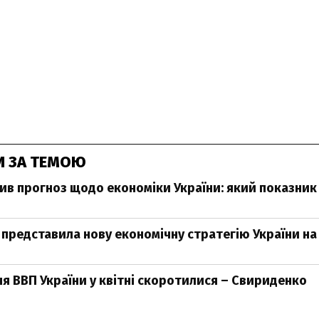
И ЗА ТЕМОЮ
ив прогноз щодо економіки України: який показник
представила нову економічну стратегію України на 
ня ВВП України у квітні скоротилися – Свириденко