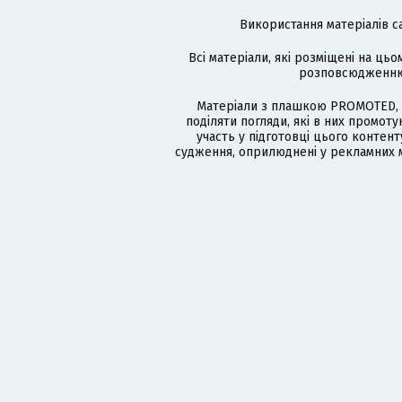
Використання матеріалів с
Всі матеріали, які розміщені на цьо
розповсюдженню в
Матеріали з плашкою PROMOTED, 
поділяти погляди, які в них промо
участь у підготовці цього контенту
судження, оприлюднені у рекламних м