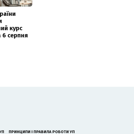
раїни
и
ий курс
 6 серпня
УП
ПРИНЦИПИ І ПРАВИЛА РОБОТИ УП