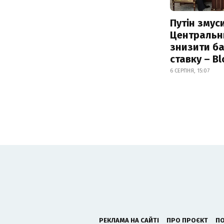
Путін змус
Центральн
знизити б
ставку – B
6 СЕРПНЯ, 15:07
РЕКЛАМА НА САЙТІ
ПРО ПРОЄКТ
ПО