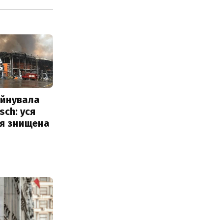
уйнувала
sch: уся
ія знищена