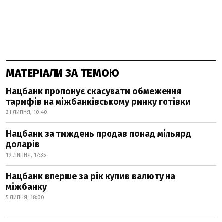
МАТЕРІАЛИ ЗА ТЕМОЮ
Нацбанк пропонує скасувати обмеження
тарифів на міжбанківському ринку готівки
21 ЛИПНЯ, 10:40
Нацбанк за тиждень продав понад мільярд
доларів
19 ЛИПНЯ, 17:35
Нацбанк вперше за рік купив валюту на
міжбанку
5 ЛИПНЯ, 18:00