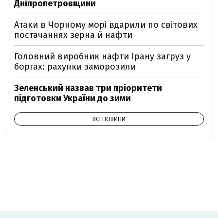
Дніпропетровщини
Атаки в Чорному морі вдарили по світових
постачаннях зерна й нафти
Головний виробник нафти Ірану загруз у
боргах: рахунки заморозили
Зеленський назвав три пріоритети
підготовки України до зими
ВСІ НОВИНИ