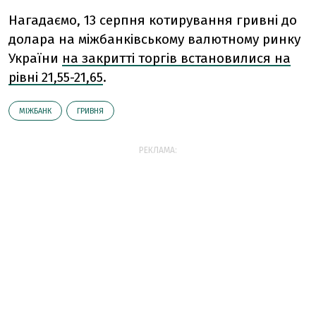
Нагадаємо, 13 серпня котирування гривні до
долара на міжбанківському валютному ринку
України
на закритті торгів встановилися на
рівні 21,55-21,65
.
МІЖБАНК
ГРИВНЯ
РЕКЛАМА: