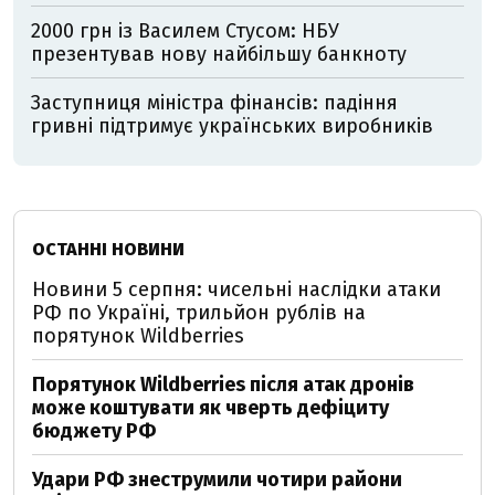
2000 грн із Василем Стусом: НБУ
презентував нову найбільшу банкноту
Заступниця міністра фінансів: падіння
гривні підтримує українських виробників
ОСТАННІ НОВИНИ
Новини 5 серпня: чисельні наслідки атаки
РФ по Україні, трильйон рублів на
порятунок Wildberries
Порятунок Wildberries після атак дронів
може коштувати як чверть дефіциту
бюджету РФ
Удари РФ знеструмили чотири райони