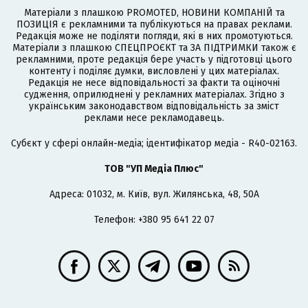
Матеріали з плашкою PROMOTED, НОВИНИ КОМПАНІЙ та
ПОЗИЦІЯ є рекламними та публікуються на правах реклами.
Редакція може не поділяти погляди, які в них промотуються.
Матеріали з плашкою СПЕЦПРОЄКТ та ЗА ПІДТРИМКИ також є
рекламними, проте редакція бере участь у підготовці цього
контенту і поділяє думки, висловлені у цих матеріалах.
Редакція не несе відповідальності за факти та оціночні
судження, оприлюднені у рекламних матеріалах. Згідно з
українським законодавством відповідальність за зміст
реклами несе рекламодавець.
Cубєкт у сфері онлайн-медіа; ідентифікатор медіа - R40-02163.
ТОВ "УП Медіа Плюс"
Адреса: 01032, м. Київ, вул. Жилянська, 48, 50А
Телефон: +380 95 641 22 07