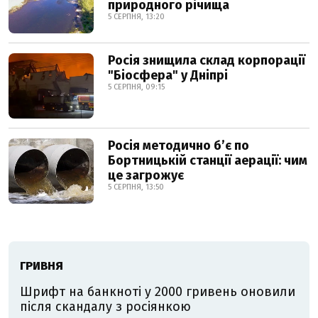
природного річища
5 СЕРПНЯ, 13:20
Росія знищила склад корпорації
"Біосфера" у Дніпрі
5 СЕРПНЯ, 09:15
Росія методично б’є по
Бортницькій станції аерації: чим
це загрожує
5 СЕРПНЯ, 13:50
ГРИВНЯ
Шрифт на банкноті у 2000 гривень оновили
після скандалу з росіянкою