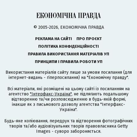
© 2005-2026, ЕКОНОМІЧНА ПРАВДА
РЕКЛАМА НА САЙТІ
ПРО ПРОЄКТ
ПОЛІТИКА КОНФІДЕНЦІЙНОСТІ
ПРАВИЛА ВИКОРИСТАННЯ МАТЕРІАЛІВ УП
ПРИНЦИПИ І ПРАВИЛА РОБОТИ УП
Використання матеріалів сайту лише за умови посилання (для
інтернет-видань - гіперпосилання) на "Економічну правду".
Всі матеріали, які розміщені на цьому сайті із посиланням на
агентство
"Інтерфакс-Україна"
, не підлягають подальшому
відтворенню та/чи розповсюдженню в будь-якій формі,
інакше як з письмового дозволу агентства "Інтерфакс-
Україна".
Будь-яке копіювання, передрук та відтворення фотографічних
творів та/або аудіовізуальних творів правовласника Getty
Images - суворо забороняється.