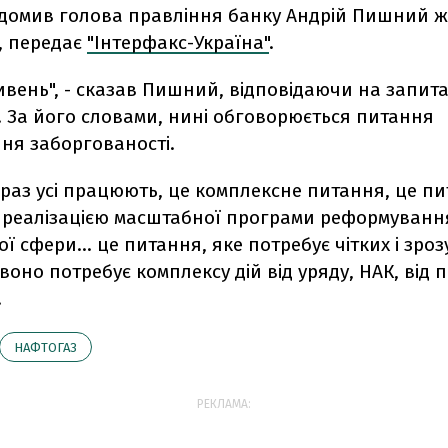
ідомив голова правління банку Андрій Пишний ж
, передає
"Інтерфакс-Україна"
.
ивень", - сказав Пишний, відповідаючи на запит
. За його словами, нині обговорюється питання
ня заборгованості.
раз усі працюють, це комплексне питання, це п
з реалізацією масштабної програми реформуванн
ї сфери... це питання, яке потребує чітких і зроз
 воно потребує комплексу дій від уряду, НАК, від 
.
НАФТОГАЗ
РЕКЛАМА: