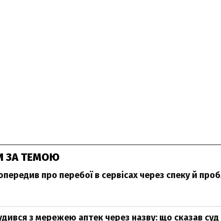
И ЗА ТЕМОЮ
передив про перебої в сервісах через спеку й проб
дився з мережею аптек через назву: що сказав суд