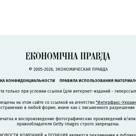
© 2005-2026, ЭКОНОМИЧЕСКАЯ ПРАВДА
КА КОНФИДЕНЦИАЛЬНОСТИ
ПРАВИЛА ИСПОЛЬЗОВАНИЯ МАТЕРИАЛ
а только при условии ссылки (для интернет-изданий - гиперссыл
ещены на этом сайте со ссылкой на агентство
"Интерфакс-Украин
странению в любой форме, иначе как с письменного разрешения а
печатка и воспроизведение фотографических произведений и/или
правообладателя Getty Images строго запрещены.
НОВОСТИ КОМПАНИЙ и ПОЗИЦИЯ являются рекламными и публикую