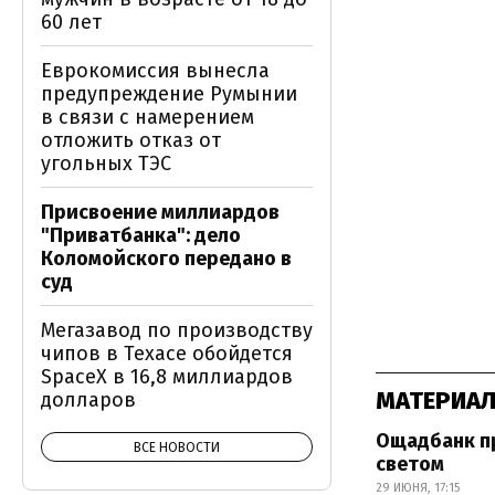
60 лет
Еврокомиссия вынесла
предупреждение Румынии
в связи с намерением
отложить отказ от
угольных ТЭС
Присвоение миллиардов
"Приватбанка": дело
Коломойского передано в
суд
Мегазавод по производству
чипов в Техасе обойдется
SpaceX в 16,8 миллиардов
МАТЕРИАЛ
долларов
Ощадбанк пр
ВСЕ НОВОСТИ
светом
29 ИЮНЯ, 17:15