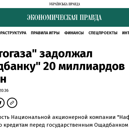
РАСТРУКТУРА
ПРАВИЛА ИГРЫ
ФИНАНСЫ
СПЕЦПРОЕКТЫ
ИН
огаза" задолжал
дбанку" 20 миллиардов
ен
20:36
сть Национальной акционерной компании "Наф
о кредитам перед государственным Ощадбанком 