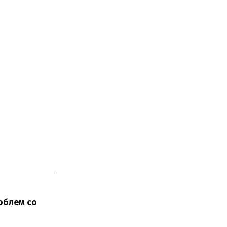
облем со