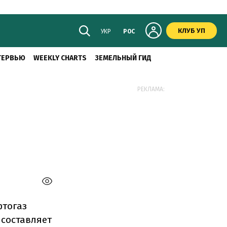
КЛУБ УП
УКР
РОС
ТЕРВЬЮ
WEEKLY CHARTS
ЗЕМЕЛЬНЫЙ ГИД
РЕКЛАМА:
тогаз
составляет