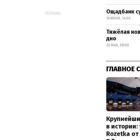
Ощадбанк су
РЕКЛАМА:
15 ИЮНЯ, 14:00
Тяжёлая нош
дно
26 МАЯ, 08:00
ГЛАВНОЕ 
Крупнейши
в истории:
Rozetka от