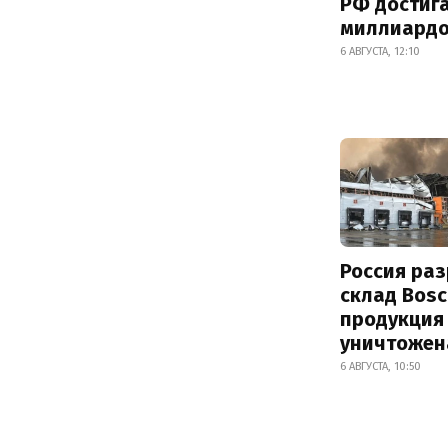
РФ достиг
миллиард
6 АВГУСТА, 12:10
Россия ра
склад Bosc
продукция
уничтожен
6 АВГУСТА, 10:50