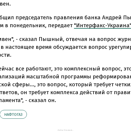
вен.
общил председатель правления банка Андрей 
м в понедельник, передает
"Интерфакс-Украина"
ивен", - сказал Пышный, отвечая на вопрос жур
, в настоящее время обсуждается вопрос урегул
сти.
ейчас все работают, это комплексный вопрос, эт
еализаций масштабной программы реформирова
ской сферы…, это вопрос, который требует четки
тветов, он требует комплекса действий от прави
ламента", - сказал он.
НАФТОГАЗ