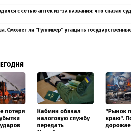
дился с сетью аптек из-за названия: что сказал су
а. Сможет ли "Гулливер" утащить государственные
СЕГОДНЯ
е потери
Кабмин обязал
"Рынок 
 убытки
налоговую службу
краю". П
 ударов
передать
дорожае