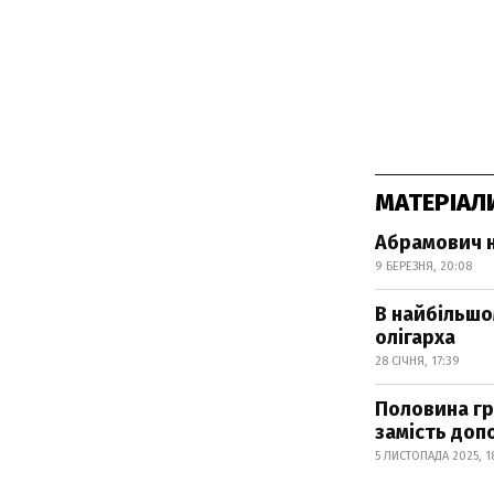
МАТЕРІАЛ
Абрамович н
9 БЕРЕЗНЯ, 20:08
В найбільшо
олігарха
28 СІЧНЯ, 17:39
Половина гр
замість доп
5 ЛИСТОПАДА 2025, 1