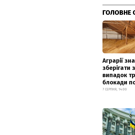
ГОЛОВНЕ 
Аграрії зн
зберігати 
випадок т
блокади по
7 СЕРПНЯ, 14:00