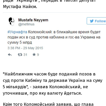
ради "Укрнафти", передає в Twitter депутат
Мустафа Найєм.
"Найближчим часом буде поданий позов в
суд проти Кабміну та держави Україна на суму
5 мільярдів", - заявив Коломойський, не
уточнивши, про яку валюту йдеться.
Крім того Коломойський заявив, що глава