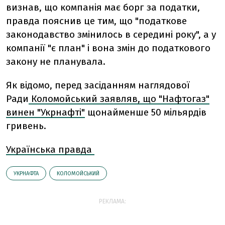
визнав, що компанія має борг за податки,
правда пояснив це тим, що "податкове
законодавство змінилось в середині року", а у
компанії "є план" і вона змін до податкового
закону не планувала.
Як відомо, перед засіданням наглядової
Ради
Коломойський заявляв, що "Нафтогаз"
винен "Укрнафті"
щонайменше 50 мільярдів
гривень.
Українська правда
УКРНАФТА
КОЛОМОЙСЬКИЙ
РЕКЛАМА: