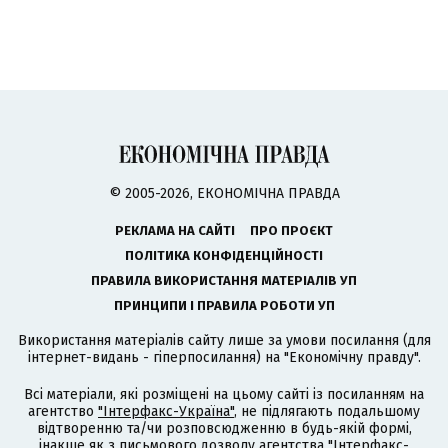
© 2005-2026, ЕКОНОМІЧНА ПРАВДА
РЕКЛАМА НА САЙТІ
ПРО ПРОЄКТ
ПОЛІТИКА КОНФІДЕНЦІЙНОСТІ
ПРАВИЛА ВИКОРИСТАННЯ МАТЕРІАЛІВ УП
ПРИНЦИПИ І ПРАВИЛА РОБОТИ УП
Використання матеріалів сайту лише за умови посилання (для
інтернет-видань - гіперпосилання) на "Економічну правду".
Всі матеріали, які розміщені на цьому сайті із посиланням на
агентство
"Інтерфакс-Україна"
, не підлягають подальшому
відтворенню та/чи розповсюдженню в будь-якій формі,
інакше як з письмового дозволу агентства "Інтерфакс-