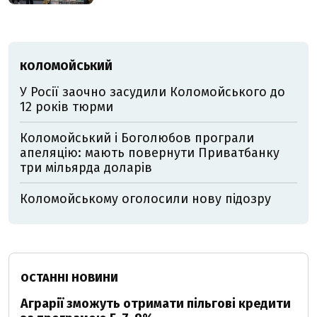
КОЛОМОЙСЬКИЙ
У Росії заочно засудили Коломойського до
12 років тюрми
Коломойський і Боголюбов програли
апеляцію: мають повернути Приватбанку
три мільярда доларів
Коломойському оголосили нову підозру
ОСТАННІ НОВИНИ
Аграрії зможуть отримати пільгові кредити