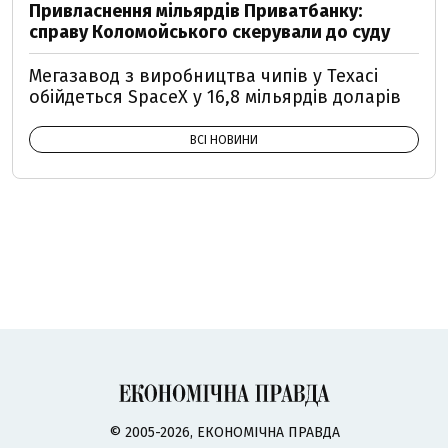
Привласнення мільярдів Приватбанку:
справу Коломойського скерували до суду
Мегазавод з виробництва чипів у Техасі
обійдеться SpaceX у 16,8 мільярдів доларів
ВСІ НОВИНИ
© 2005-2026, ЕКОНОМІЧНА ПРАВДА