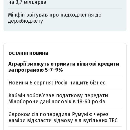
на 3,7 мільярда
Мінфін звітував про надходження до
держбюджету
ОСТАННІ НОВИНИ
Аграрії зможуть отримати пільгові кредити
за програмою 5-7-9%
Новини 6 серпня: Росія нищить бізнес
Кабмін зобовʼязав податкову передати
Міноборони дані чоловіків 18-60 років
Єврокомісія попередила Румунію через
наміри відкласти відмову від вугільних ТЕС