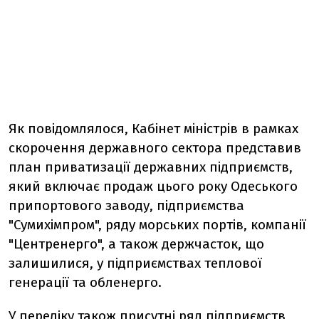
Як повідомлялося, Кабінет міністрів в рамках
скорочення державного сектора представив
план приватизації державних підприємств,
який включає продаж цього року Одеського
припортового заводу, підприємства
"Сумихімпром", ряду морських портів, компанії
"Центренерго", а також держчасток, що
залишилися, у підприємствах теплової
генерації та обленерго.
У переліку також присутні ряд підприємств,