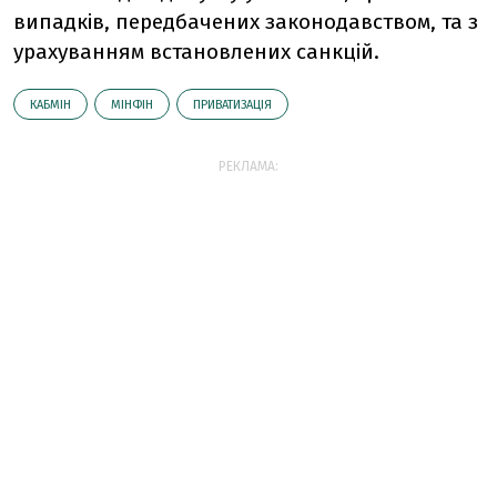
випадків, передбачених законодавством, та з
урахуванням встановлених санкцій.
КАБМІН
МІНФІН
ПРИВАТИЗАЦІЯ
РЕКЛАМА: