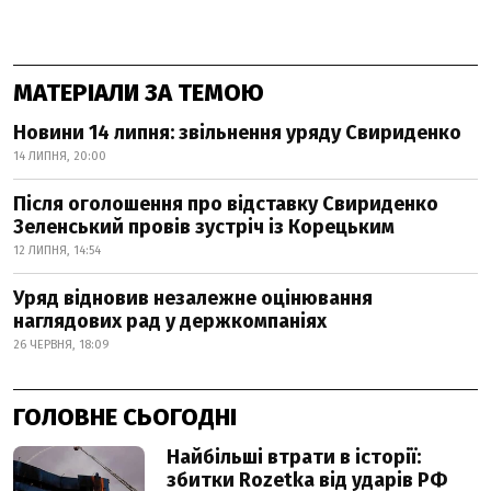
МАТЕРІАЛИ ЗА ТЕМОЮ
Новини 14 липня: звільнення уряду Свириденко
14 ЛИПНЯ, 20:00
Після оголошення про відставку Свириденко
Зеленський провів зустріч із Корецьким
12 ЛИПНЯ, 14:54
Уряд відновив незалежне оцінювання
наглядових рад у держкомпаніях
26 ЧЕРВНЯ, 18:09
ГОЛОВНЕ СЬОГОДНІ
Найбільші втрати в історії:
збитки Rozetka від ударів РФ