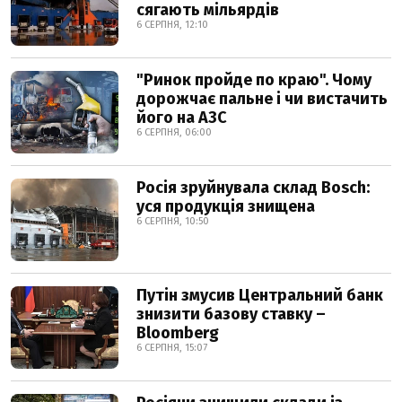
сягають мільярдів
6 СЕРПНЯ, 12:10
"Ринок пройде по краю". Чому
дорожчає пальне і чи вистачить
його на АЗС
6 СЕРПНЯ, 06:00
Росія зруйнувала склад Bosch:
уся продукція знищена
6 СЕРПНЯ, 10:50
Путін змусив Центральний банк
знизити базову ставку –
Bloomberg
6 СЕРПНЯ, 15:07