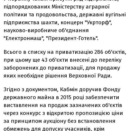
підпорядкованих Міністерству аграрної
політики та продовольства, державні вугільні
підприємства шахти, концерн "Укрторф",
науково-виробниче об'єднання
"Електронмаш", "Президент-Готель".
Всього в списку на приватизацію 286 об'єктів,
при цьому ще 43 об'єкти внесені до переліку
заборонених до приватизації, для продажу
яких необхідне рішення Верховної Ради.
Згідно з документом, Кабмін доручив Фонду
державного майна в 2015 році забезпечити
виставлення на продаж зазначених об'єктів
через конкурс з відкритою пропозицією ціни
за принципом аукціону без встановлення
обмежень для допуску учасників, крім