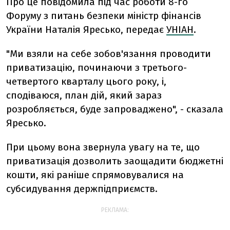
Про це повідомила під час роботи 8-го
Форуму з питань безпеки міністр фінансів
України Наталія Яресько, передає
УНІАН
.
"Ми взяли на себе зобов'язання проводити
приватизацію, починаючи з третього-
четвертого кварталу цього року, і,
сподіваюся, план дій, який зараз
розробляється, буде запроваджено", - сказала
Яресько.
При цьому вона звернула увагу на те, що
приватизація дозволить заощадити бюджетні
кошти, які раніше спрямовувалися на
субсидування держпідприємств.
РЕКЛАМА: