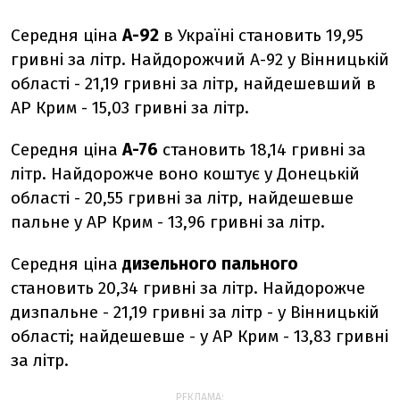
Середня ціна
А-92
в Україні становить 19,95
гривні за літр. Найдорожчий А-92 у Вінницькій
області - 21,19 гривні за літр, найдешевший в
АР Крим - 15,03 гривні за літр.
Середня ціна
А-76
становить 18,14 гривні за
літр. Найдорожче воно коштує у Донецькій
області - 20,55 гривні за літр, найдешевше
пальне у АР Крим - 13,96 гривні за літр.
Середня ціна
дизельного пального
становить 20,34 гривні за літр. Найдорожче
дизпальне - 21,19 гривні за літр - у Вінницькій
області; найдешевше - у АР Крим - 13,83 гривні
за літр.
РЕКЛАМА: