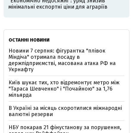
"Економічно недосяжні": уряд знизив
мінімальні експортні ціни для аграріїв
ОСТАННІ НОВИНИ
Новини 7 серпня: фігурантка "плівок
Міндіча" отримала посаду в
держпідприємстві, масована атака РФ на
Укрнафту
Київ шукає тих, хто відремонтує метро між
"Тараса Шевченко" і "Почайною" за 1,76
мільярда
В Україні за місяць скоротилися міжнародні
валютні резерви
НБУ покарав 21 фінустанову за порушення,