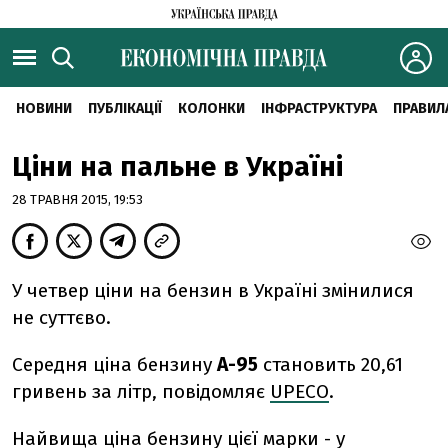
НОВИНИ
ПУБЛІКАЦІЇ
КОЛОНКИ
ІНФРАСТРУКТУРА
ПРАВИЛ
Ціни на пальне в Україні
28 ТРАВНЯ 2015, 19:53
У четвер ціни на бензин в Україні змінилися
не суттєво.
Середня ціна бензину
А-95
становить 20,61
гривень за літр, повідомляє
UPECO
.
Найвища ціна бензину цієї марки - у