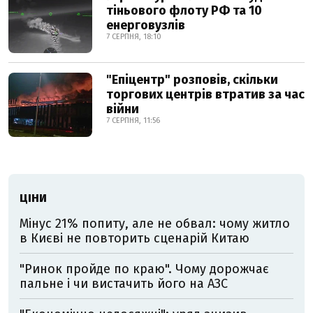
тіньового флоту РФ та 10
енерговузлів
7 СЕРПНЯ, 18:10
"Епіцентр" розповів, скільки
торгових центрів втратив за час
війни
7 СЕРПНЯ, 11:56
ЦІНИ
Мінус 21% попиту, але не обвал: чому житло
в Києві не повторить сценарій Китаю
"Ринок пройде по краю". Чому дорожчає
пальне і чи вистачить його на АЗС