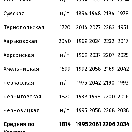
Сумская
н/п
1894
1948
2194
1978
Тернопольская
1720
2014
2077
2283
1951
Харьковская
2040
1969
2034
2232
2017
Херсонская
н/п
1969
2037
2207
2025
Хмельницкая
1599
1992
2058
2169
2042
Черкасская
н/п
1975
2042
2190
1993
Черниговская
1820
1938
1998
2200
2016
Черновицкая
н/п
1995
2058
2268
2038
Средняя по
1814
1995
2061
2206
2034