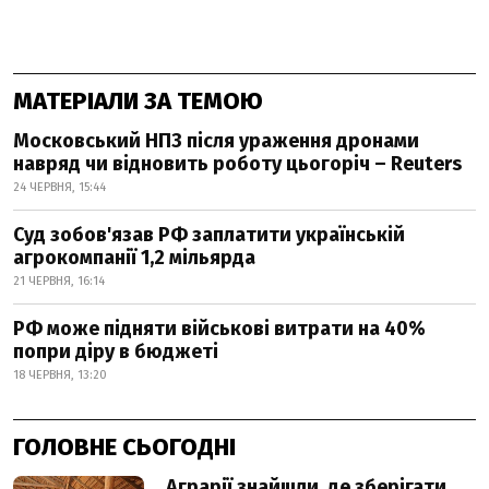
МАТЕРІАЛИ ЗА ТЕМОЮ
Московський НПЗ після ураження дронами
навряд чи відновить роботу цьогоріч – Reuters
24 ЧЕРВНЯ, 15:44
Суд зобов'язав РФ заплатити українській
агрокомпанії 1,2 мільярда
21 ЧЕРВНЯ, 16:14
РФ може підняти військові витрати на 40%
попри діру в бюджеті
18 ЧЕРВНЯ, 13:20
ГОЛОВНЕ СЬОГОДНІ
Аграрії знайшли, де зберігати