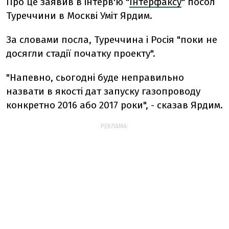
Про це заявив в інтерв'ю "
Інтерфаксу
" посол
Туреччини в Москві Уміт Ярдим.
За словами посла, Туреччина і Росія "поки не
досягли стадії початку проекту".
"Напевно, сьогодні буде неправильно
назвати в якості дат запуску газопроводу
конкретно 2016 або 2017 роки", - сказав Ярдим.
РЕКЛАМА: