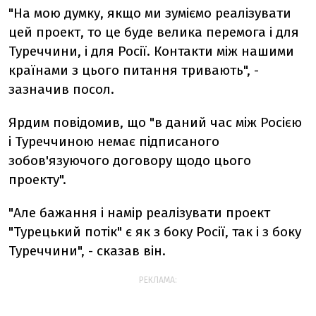
"На мою думку, якщо ми зуміємо реалізувати
цей проект, то це буде велика перемога і для
Туреччини, і для Росії. Контакти між нашими
країнами з цього питання тривають", -
зазначив посол.
Ярдим повідомив, що "в даний час між Росією
і Туреччиною немає підписаного
зобов'язуючого договору щодо цього
проекту".
"Але бажання і намір реалізувати проект
"Турецький потік" є як з боку Росії, так і з боку
Туреччини", - сказав він.
РЕКЛАМА: