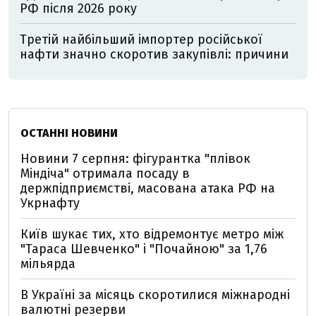
РФ після 2026 року
Третій найбільший імпортер російської
нафти значно скоротив закупівлі: причини
ОСТАННІ НОВИНИ
Новини 7 серпня: фігурантка "плівок
Міндіча" отримала посаду в
держпідприємстві, масована атака РФ на
Укрнафту
Київ шукає тих, хто відремонтує метро між
"Тараса Шевченко" і "Почайною" за 1,76
мільярда
В Україні за місяць скоротилися міжнародні
валютні резерви