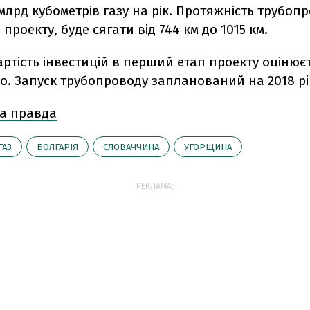
млрд кубометрів газу на рік. Протяжність трубопр
проекту, буде сягати від 744 км до 1015 км.
ртість інвестицій в перший етап проекту оцінюєт
ро. Запуск трубопроводу запланований на 2018 рі
а правда
ГАЗ
БОЛГАРІЯ
СЛОВАЧЧИНА
УГОРЩИНА
РЕКЛАМА: