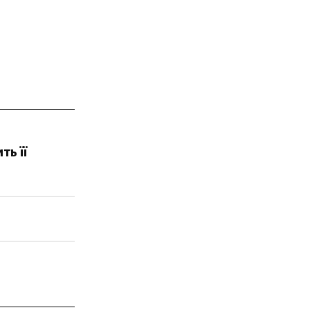
ть її