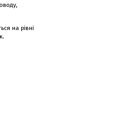
оводу,
ься на рівні
к.