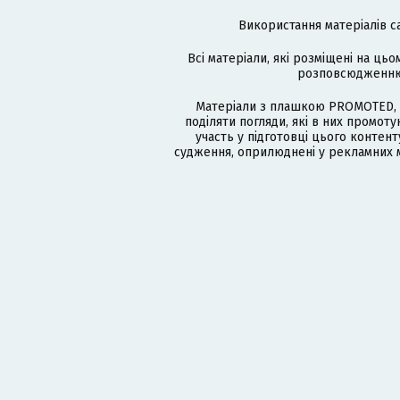
Використання матеріалів с
Всі матеріали, які розміщені на цьо
розповсюдженню в
Матеріали з плашкою PROMOTED, 
поділяти погляди, які в них промо
участь у підготовці цього контенту
судження, оприлюднені у рекламних м