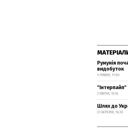
МАТЕРІАЛ
Румунія поча
видобуток
4 ТРАВНЯ, 17:00
"Інтерпайп" 
2 КВІТНЯ, 15:16
Шлях до Укр
23 БЕРЕЗНЯ, 16:30