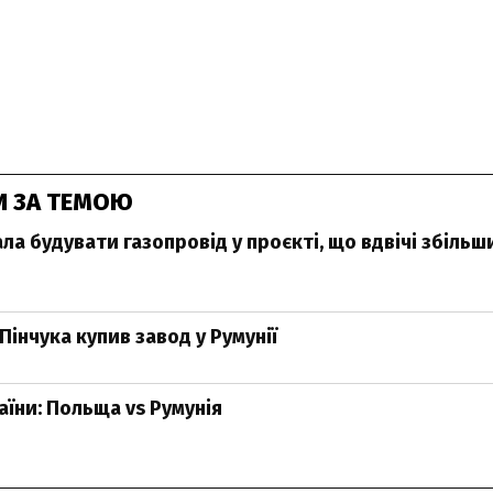
И ЗА ТЕМОЮ
ла будувати газопровід у проєкті, що вдвічі збільши
Пінчука купив завод у Румунії
аїни: Польща vs Румунія