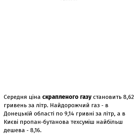
Середня ціна
скрапленого газу
становить 8,62
гривень за літр. Найдорожчий газ - в
Донецькій області по 9,14 гривні за літр, а в
Києві пропан-бутанова техсуміш найбільш
дешева - 8,16.