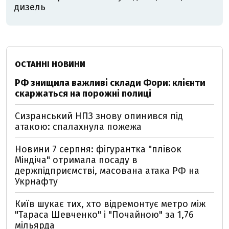
дизель
ОСТАННІ НОВИНИ
РФ знищила важливі склади Фори: клієнти
скаржаться на порожні полиці
Сизранський НПЗ знову опинився під
атакою: спалахнула пожежа
Новини 7 серпня: фігурантка "плівок
Міндіча" отримала посаду в
держпідприємстві, масована атака РФ на
Укрнафту
Київ шукає тих, хто відремонтує метро між
"Тараса Шевченко" і "Почайною" за 1,76
мільярда