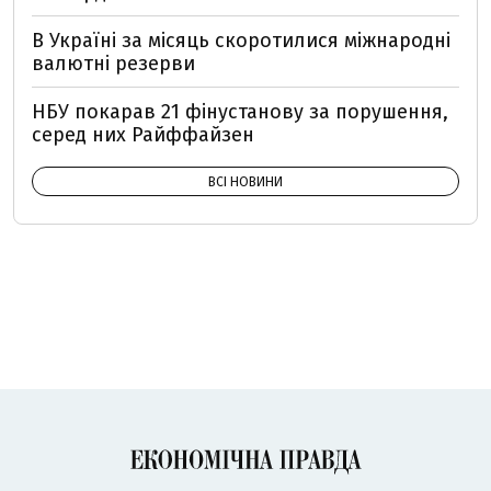
В Україні за місяць скоротилися міжнародні
валютні резерви
НБУ покарав 21 фінустанову за порушення,
серед них Райффайзен
ВСІ НОВИНИ