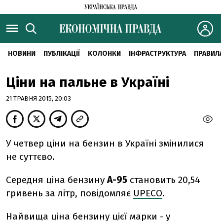
НОВИНИ
ПУБЛІКАЦІЇ
КОЛОНКИ
ІНФРАСТРУКТУРА
ПРАВИЛ
Ціни на пальне в Україні
21 ТРАВНЯ 2015, 20:03
У четвер ціни на бензин в Україні змінилися
не суттєво.
Середня ціна бензину
А-95
становить 20,54
гривень за літр, повідомляє
UPECO
.
Найвища ціна бензину цієї марки - у