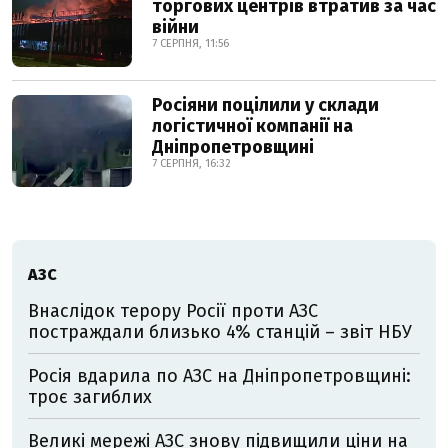
торгових центрів втратив за час
війни
7 СЕРПНЯ, 11:56
Росіяни поцілили у склади
логістичної компанії на
Дніпропетровщині
7 СЕРПНЯ, 16:32
АЗС
Внаслідок терору Росії проти АЗС
постраждали близько 4% станцій – звіт НБУ
Росія вдарила по АЗС на Дніпропетровщині:
троє загиблих
Великі мережі АЗС знову підвищили ціни на