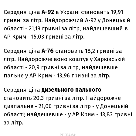
Середня ціна
А-92
в Україні становить 19,91
гривні за літр. Найдорожчий А-92 у Донецькій
області - 21,19 гривні за літр, найдешевший в
АР Крим - 15,03 гривні за літр.
Середня ціна
А-76
становить 18,2 гривні за
літр. Найдорожче воно коштує у Харківській
області - 20,9 гривні за літр, найдешевше
пальне у АР Крим - 13,96 гривні за літр.
Середня ціна
дизельного пального
становить 20,3 гривні за літр. Найдорожче
дизпальне - 21,06 гривні за літр - у Донецькій
області; найдешевше - у АР Крим - 13,83 гривні
за літр.
РЕКЛАМА: