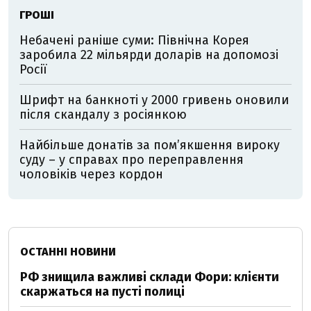
ГРОШІ
Небачені раніше суми: Північна Корея
заробила 22 мільярди доларів на допомозі
Росії
Шрифт на банкноті у 2000 гривень оновили
після скандалу з росіянкою
Найбільше донатів за пом’якшення вироку
суду – у справах про переправлення
чоловіків через кордон
ОСТАННІ НОВИНИ
РФ знищила важливі склади Фори: клієнти
скаржаться на пусті полиці