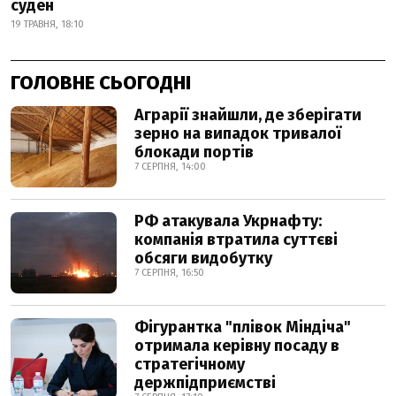
суден
19 ТРАВНЯ, 18:10
ГОЛОВНЕ СЬОГОДНІ
Аграрії знайшли, де зберігати
зерно на випадок тривалої
блокади портів
7 СЕРПНЯ, 14:00
РФ атакувала Укрнафту:
компанія втратила суттєві
обсяги видобутку
7 СЕРПНЯ, 16:50
Фігурантка "плівок Міндіча"
отримала керівну посаду в
стратегічному
держпідприємстві