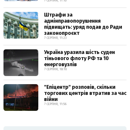
7 СЕРПНЯ, 17:10
Штрафи за
адмінправопорушення
підвищать: уряд подав до Ради
законопроєкт
7 СЕРПНЯ, 11:23
Україна уразила шість суден
тіньового флоту РФ та 10
енерговузлів
7 СЕРПНЯ, 18:10
"Епіцентр" розповів, скільки
торгових центрів втратив за час
війни
7 СЕРПНЯ, 11:56