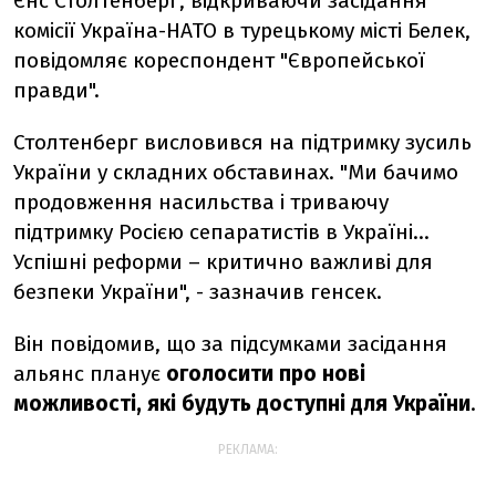
Єнс Столтенберг, відкриваючи засідання
комісії Україна-НАТО в турецькому місті Белек,
повідомляє кореспондент "Європейської
правди".
Столтенберг висловився на підтримку зусиль
України у складних обставинах. "Ми бачимо
продовження насильства і триваючу
підтримку Росією сепаратистів в Україні...
Успішні реформи – критично важливі для
безпеки України", - зазначив генсек.
Він повідомив, що за підсумками засідання
альянс планує
оголосити про нові
можливості, які будуть доступні для України
.
РЕКЛАМА: