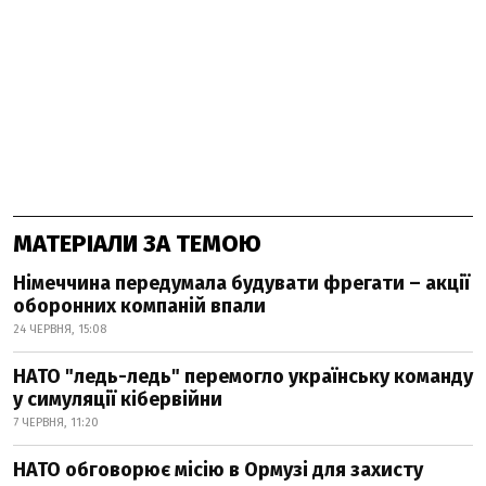
МАТЕРІАЛИ ЗА ТЕМОЮ
Німеччина передумала будувати фрегати – акції
оборонних компаній впали
24 ЧЕРВНЯ, 15:08
НАТО "ледь-ледь" перемогло українську команду
у симуляції кібервійни
7 ЧЕРВНЯ, 11:20
НАТО обговорює місію в Ормузі для захисту