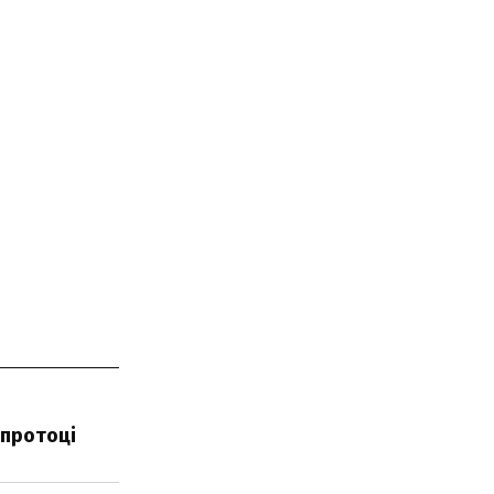
 протоці