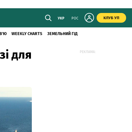
КЛУБ УП
УКР
РОС
В'Ю
WEEKLY CHARTS
ЗЕМЕЛЬНИЙ ГІД
зі для
РЕКЛАМА: