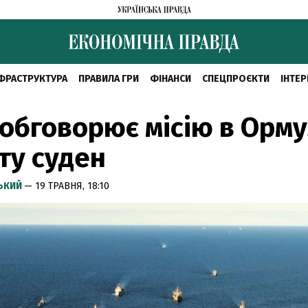
ФРАСТРУКТУРА
ПРАВИЛА ГРИ
ФІНАНСИ
СПЕЦПРОЄКТИ
ІНТЕР
обговорює місію в Орму
ту суден
СЬКИЙ
— 19 ТРАВНЯ, 18:10