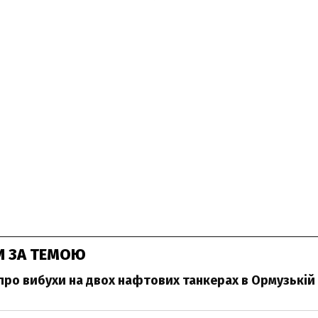
И ЗА ТЕМОЮ
 про вибухи на двох нафтових танкерах в Ормузькій