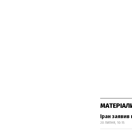
МАТЕРІАЛ
Іран заявив
20 ЛИПНЯ, 10:15