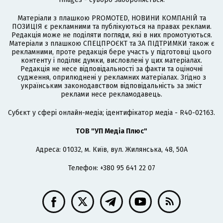
Матеріали з плашкою PROMOTED, НОВИНИ КОМПАНІЙ та
ПОЗИЦІЯ є рекламними та публікуються на правах реклами.
Редакція може не поділяти погляди, які в них промотуються.
Матеріали з плашкою СПЕЦПРОЄКТ та ЗА ПІДТРИМКИ також є
рекламними, проте редакція бере участь у підготовці цього
контенту і поділяє думки, висловлені у цих матеріалах.
Редакція не несе відповідальності за факти та оціночні
судження, оприлюднені у рекламних матеріалах. Згідно з
українським законодавством відповідальність за зміст
реклами несе рекламодавець.
Cубєкт у сфері онлайн-медіа; ідентифікатор медіа - R40-02163.
ТОВ "УП Медіа Плюс"
Адреса: 01032, м. Київ, вул. Жилянська, 48, 50А
Телефон: +380 95 641 22 07