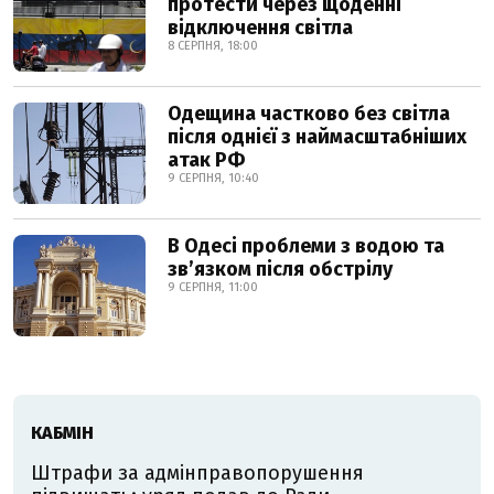
протести через щоденні
відключення світла
8 СЕРПНЯ, 18:00
Одещина частково без світла
після однієї з наймасштабніших
атак РФ
9 СЕРПНЯ, 10:40
В Одесі проблеми з водою та
звʼязком після обстрілу
9 СЕРПНЯ, 11:00
КАБМІН
Штрафи за адмінправопорушення