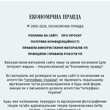
© 2005-2026, ЕКОНОМІЧНА ПРАВДА
РЕКЛАМА НА САЙТІ
ПРО ПРОЄКТ
ПОЛІТИКА КОНФІДЕНЦІЙНОСТІ
ПРАВИЛА ВИКОРИСТАННЯ МАТЕРІАЛІВ УП
ПРИНЦИПИ І ПРАВИЛА РОБОТИ УП
Використання матеріалів сайту лише за умови посилання (для
інтернет-видань - гіперпосилання) на "Економічну правду".
Всі матеріали, які розміщені на цьому сайті із посиланням на
агентство
"Інтерфакс-Україна"
, не підлягають подальшому
відтворенню та/чи розповсюдженню в будь-якій формі,
інакше як з письмового дозволу агентства "Інтерфакс-
Україна".
Будь-яке копіювання, передрук та відтворення фотографічних
творів та/або аудіовізуальних творів правовласника Getty
Images - суворо забороняється.