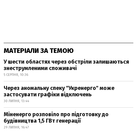
МАТЕРІАЛИ ЗА ТЕМОЮ
У шести областях через обстріли залишаються
знеструмленими споживачі
5 СЕРПНЯ, 10:36
Через аномальну спеку "Укренерго" може
застосувати графіки відключень
30 ЛИПНЯ, 13:44
Міненерго розповіло про підготовку до
будівництва 1,5 ГВт генерації
29 ЛИПНЯ, 16:47