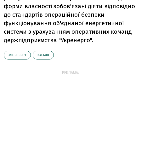
форми власності зобов'язані діяти відповідно
до стандартів операційної безпеки
функціонування об'єднаної енергетичної
системи з урахуванням оперативних команд
держпідприємства "Укренерго".
МІНЕНЕРГО
КАБМІН
РЕКЛАМА: