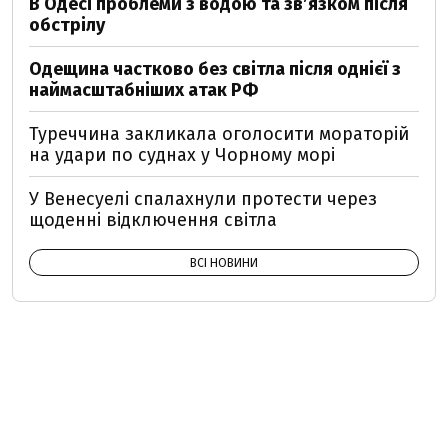
В Одесі проблеми з водою та звʼязком після
обстрілу
Одещина частково без світла після однієї з
наймасштабніших атак РФ
Туреччина закликала оголосити мораторій
на удари по суднах у Чорному морі
У Венесуелі спалахнули протести через
щоденні відключення світла
ВСІ НОВИНИ