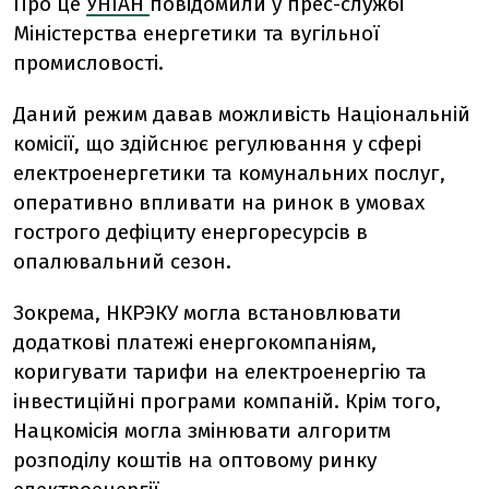
Про це
УНІАН
повідомили у прес-службі
Міністерства енергетики та вугільної
промисловості.
Даний режим давав можливість Національній
комісії, що здійснює регулювання у сфері
електроенергетики та комунальних послуг,
оперативно впливати на ринок в умовах
гострого дефіциту енергоресурсів в
опалювальний сезон.
Зокрема, НКРЭКУ могла встановлювати
додаткові платежі енергокомпаніям,
коригувати тарифи на електроенергію та
інвестиційні програми компаній. Крім того,
Нацкомісія могла змінювати алгоритм
розподілу коштів на оптовому ринку