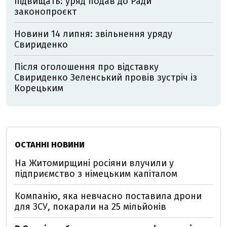
підвищать: уряд подав до Ради
законопроєкт
Новини 14 липня: звільнення уряду
Свириденко
Після оголошення про відставку
Свириденко Зеленський провів зустріч із
Корецьким
ОСТАННІ НОВИНИ
На Житомирщині росіяни влучили у
підприємство з німецьким капіталом
Компанію, яка невчасно поставила дрони
для ЗСУ, покарали на 25 мільйонів