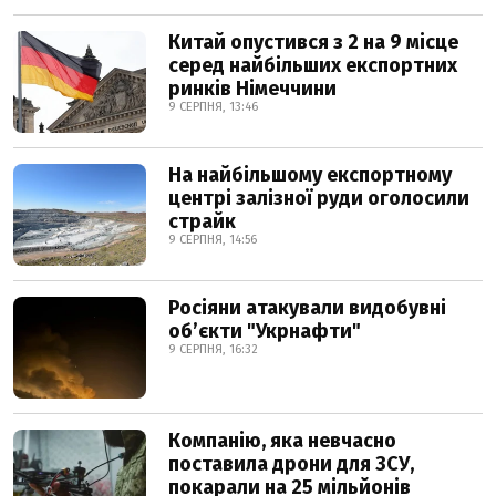
Китай опустився з 2 на 9 місце
серед найбільших експортних
ринків Німеччини
9 СЕРПНЯ, 13:46
На найбільшому експортному
центрі залізної руди оголосили
страйк
9 СЕРПНЯ, 14:56
Росіяни атакували видобувні
обʼєкти "Укрнафти"
9 СЕРПНЯ, 16:32
Компанію, яка невчасно
поставила дрони для ЗСУ,
покарали на 25 мільйонів