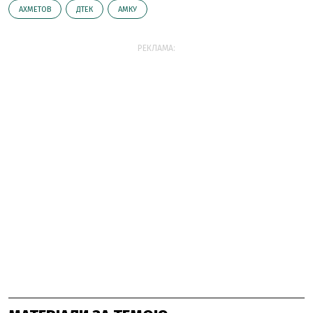
АХМЕТОВ
ДТЕК
АМКУ
РЕКЛАМА: