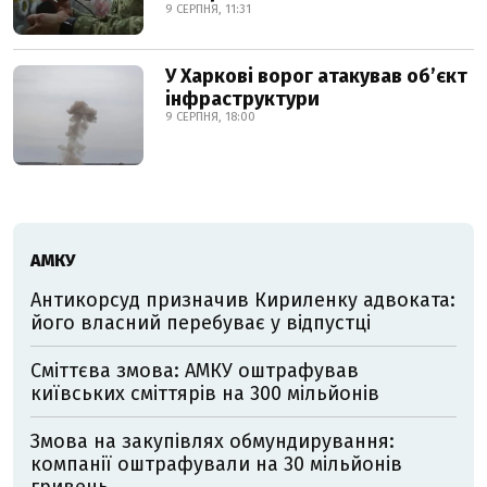
9 СЕРПНЯ, 11:31
У Харкові ворог атакував обʼєкт
інфраструктури
9 СЕРПНЯ, 18:00
АМКУ
Антикорсуд призначив Кириленку адвоката:
його власний перебуває у відпустці
Сміттєва змова: АМКУ оштрафував
київських сміттярів на 300 мільйонів
Змова на закупівлях обмундирування:
компанії оштрафували на 30 мільйонів