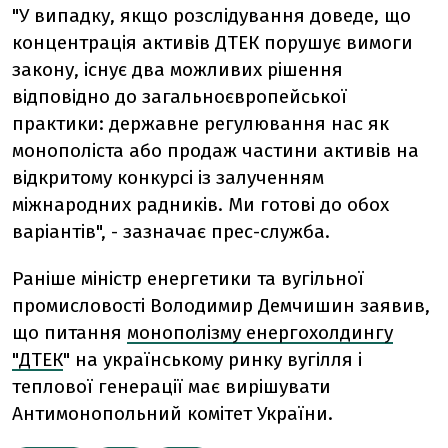
"У випадку, якщо розслідування доведе, що
концентрація активів ДТЕК порушує вимоги
закону, існує два можливих рішення
відповідно до загальноєвропейської
практики: державне регулювання нас як
монополіста або продаж частини активів на
відкритому конкурсі із залученням
міжнародних радників. Ми готові до обох
варіантів", - зазначає прес-служба.
Раніше міністр енергетики та вугільної
промисловості Володимир Демчишин заявив,
що питання
монополізму енергохолдингу
"ДТЕК
" на українському ринку вугілля і
теплової генерації має вирішувати
Антимонопольний комітет України.