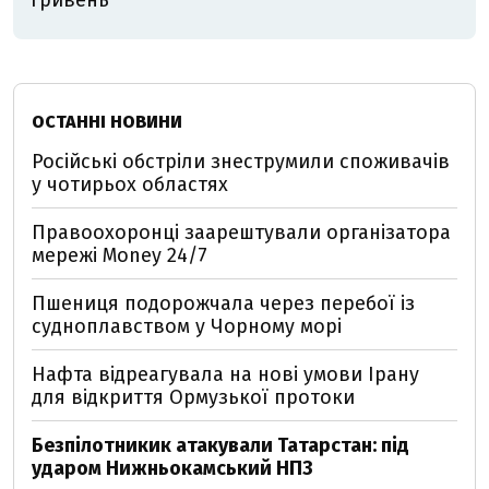
гривень
ОСТАННІ НОВИНИ
Російські обстріли знеструмили споживачів
у чотирьох областях
Правоохоронці заарештували організатора
мережі Money 24/7
Пшениця подорожчала через перебої із
судноплавством у Чорному морі
Нафта відреагувала на нові умови Ірану
для відкриття Ормузької протоки
Безпілотникик атакували Татарстан: під
ударом Нижньокамський НПЗ