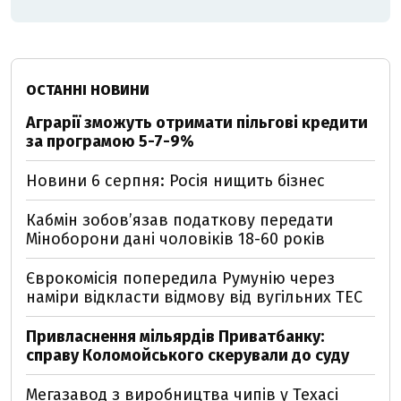
ОСТАННІ НОВИНИ
Аграрії зможуть отримати пільгові кредити
за програмою 5-7-9%
Новини 6 серпня: Росія нищить бізнес
Кабмін зобовʼязав податкову передати
Міноборони дані чоловіків 18-60 років
Єврокомісія попередила Румунію через
наміри відкласти відмову від вугільних ТЕС
Привласнення мільярдів Приватбанку:
справу Коломойського скерували до суду
Мегазавод з виробництва чипів у Техасі