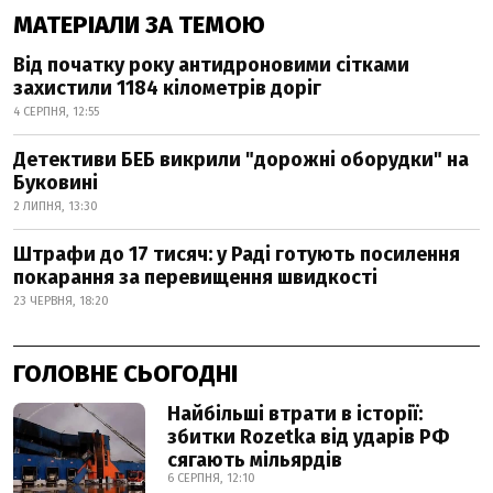
МАТЕРІАЛИ ЗА ТЕМОЮ
Від початку року антидроновими сітками
захистили 1184 кілометрів доріг
4 СЕРПНЯ, 12:55
Детективи БЕБ викрили "дорожні оборудки" на
Буковині
2 ЛИПНЯ, 13:30
Штрафи до 17 тисяч: у Раді готують посилення
покарання за перевищення швидкості
23 ЧЕРВНЯ, 18:20
ГОЛОВНЕ СЬОГОДНІ
Найбільші втрати в історії:
збитки Rozetka від ударів РФ
сягають мільярдів
6 СЕРПНЯ, 12:10