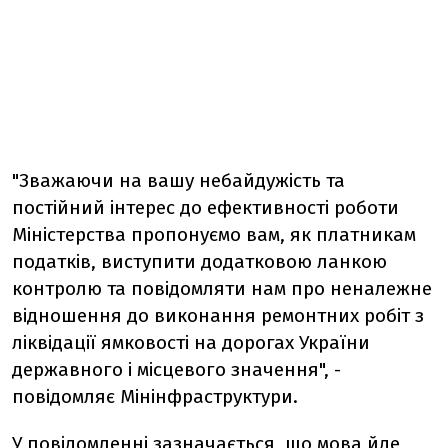
"Зважаючи на вашу небайдужість та
постійний інтерес до ефективності роботи
Міністерства пропонуємо вам, як платникам
податків, виступити додатковою ланкою
контролю та повідомляти нам про неналежне
відношення до виконання ремонтних робіт з
ліквідації ямковості на дорогах України
державного і місцевого значення", -
повідомляє Мінінфраструктури.
У повідомленні зазначається, що мова йде