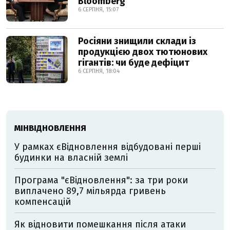
Bloomberg
6 СЕРПНЯ, 15:07
Росіяни знищили склади із
продукцією двох тютюнових
гігантів: чи буде дефіцит
6 СЕРПНЯ, 18:04
МІНВІДНОВЛЕННЯ
У рамках єВідновлення відбудовані перші
будинки на власній землі
Програма "єВідновлення": за три роки
виплачено 89,7 мільярда гривень
компенсацій
Як відновити помешкання після атаки