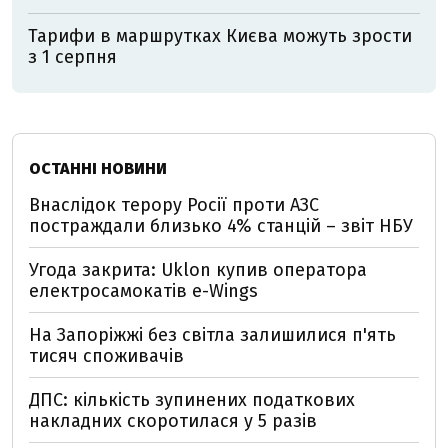
Тарифи в маршрутках Києва можуть зрости
з 1 серпня
ОСТАННІ НОВИНИ
Внаслідок терору Росії проти АЗС
постраждали близько 4% станцій – звіт НБУ
Угода закрита: Uklon купив оператора
електросамокатів e-Wings
На Запоріжжі без світла залишилися п'ять
тисяч споживачів
ДПС: кількість зупинених податкових
накладних скоротилася у 5 разів