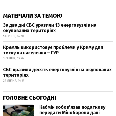
МАТЕРІАЛИ ЗА ТЕМОЮ
За два дні СБС уразили 13 енерговузлів на
окупованих територіях
5 СЕРПНЯ, 14:20
Кремль використовує проблеми у Криму для
тиску на населення – ГУР
3 СЕРПНЯ, 15:46
СБС вразили десять енерговузлів на окупованих
територіях
29 ЛИПНЯ, 14:17
ГОЛОВНЕ СЬОГОДНІ
Кабмін зобовʼязав податкову
передати Міноборони дані