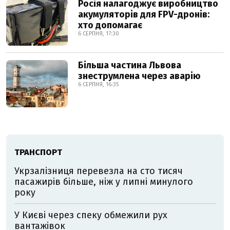
Росія налагоджує виробництво
акумуляторів для FPV-дронів:
хто допомагає
6 СЕРПНЯ, 17:30
Більша частина Львова
знеструмлена через аварію
6 СЕРПНЯ, 16:35
ТРАНСПОРТ
Укрзалізниця перевезла на сто тисяч
пасажирів більше, ніж у липні минулого
року
У Києві через спеку обмежили рух
вантажівок