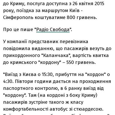
до Криму, послуга доступна з 26 квітня 2015
року, поїздка за маршрутом Київ -
Сімферополь коштуватиме 800 гривень.
Про це пише "
Радіо Свобода
".
У компанії представник перевізника
повідомила виданню, що пасажирів везуть до
прикордонного "Каланчака", вартість квитка
до кримського "кордону" – 550 гривень.
"Виїзд з Києва о 15:30, прибуття на "кордон" о
4:30. Півтори години дається на проходження
паспортного контролю, в 6 ранку виїзд від
"кордону". Там (на кордоні з боку Криму)
пасажирів зустріне такого ж класу
комфортабельності автобус зі стюардесою.