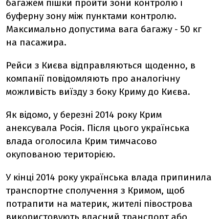
багажем пішки пройти зони контролю і
буферну зону між пунктами контролю.
Максимально допустима вага багажу - 50 кг
на пасажира.
Рейси з Києва відправляються щоденно, в
компанії повідомляють про аналогічну
можливість виїзду з боку Криму до Києва.
Як відомо, у березні 2014 року Крим
анексувала Росія. Після цього українська
влада оголосила Крим тимчасово
окупованою територією.
У кінці 2014 року українська влада припинила
транспортне сполучення з Кримом, щоб
потрапити на материк, жителі півострова
використовують власний транспорт або