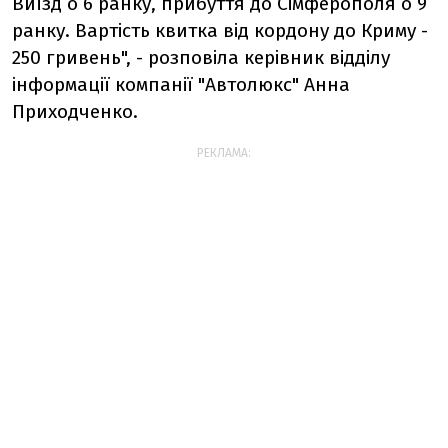
Виїзд о 6 ранку, прибуття до Сімферополя о 9
ранку. Вартість квитка від кордону до Криму -
250 гривень", - розповіла керівник відділу
інформації компанії "Автолюкс" Анна
Приходченко.
РЕКЛАМА: