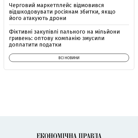
Черговий маркетплейс відмовився
відшкодовувати росіянам збитки, якщо
його атакують дрони
Фіктивні закупівлі пального на мільйони
гривень: оптову компанію змусили
доплатити податки
ВСІ НОВИНИ