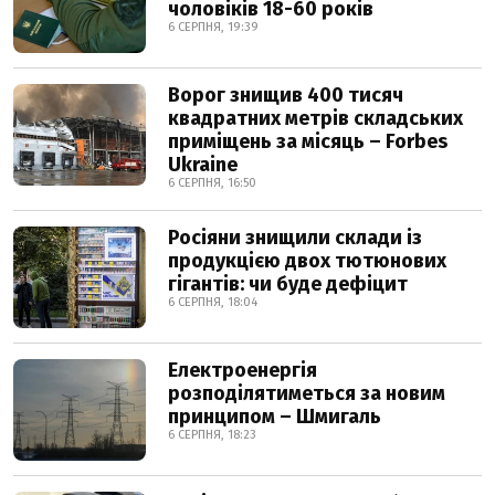
чоловіків 18-60 років
6 СЕРПНЯ, 19:39
Ворог знищив 400 тисяч
квадратних метрів складських
приміщень за місяць – Forbes
Ukraine
6 СЕРПНЯ, 16:50
Росіяни знищили склади із
продукцією двох тютюнових
гігантів: чи буде дефіцит
6 СЕРПНЯ, 18:04
Електроенергія
розподілятиметься за новим
принципом – Шмигаль
6 СЕРПНЯ, 18:23