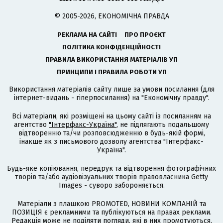
© 2005-2026, ЕКОНОМІЧНА ПРАВДА
РЕКЛАМА НА САЙТІ
ПРО ПРОЄКТ
ПОЛІТИКА КОНФІДЕНЦІЙНОСТІ
ПРАВИЛА ВИКОРИСТАННЯ МАТЕРІАЛІВ УП
ПРИНЦИПИ І ПРАВИЛА РОБОТИ УП
Використання матеріалів сайту лише за умови посилання (для
інтернет-видань - гіперпосилання) на "Економічну правду".
Всі матеріали, які розміщені на цьому сайті із посиланням на
агентство
"Інтерфакс-Україна"
, не підлягають подальшому
відтворенню та/чи розповсюдженню в будь-якій формі,
інакше як з письмового дозволу агентства "Інтерфакс-
Україна".
Будь-яке копіювання, передрук та відтворення фотографічних
творів та/або аудіовізуальних творів правовласника Getty
Images - суворо забороняється.
Матеріали з плашкою PROMOTED, НОВИНИ КОМПАНІЙ та
ПОЗИЦІЯ є рекламними та публікуються на правах реклами.
Редакція може не поділяти погляди, які в них промотуються.