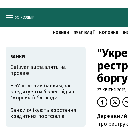
УСІ РОЗДІЛИ
НОВИНИ
ПУБЛІКАЦІЇ
КОЛОНКИ
ІН
"Укре
БАНКИ
рестр
Gulliver виставлять на
продаж
боргу
НБУ пояснив банкам, як
27 КВІТНЯ 2015, 
кредитувати бізнес під час
"морської блокади"
Банки очікують зростання
Державний 
кредитних портфелів
про реструк