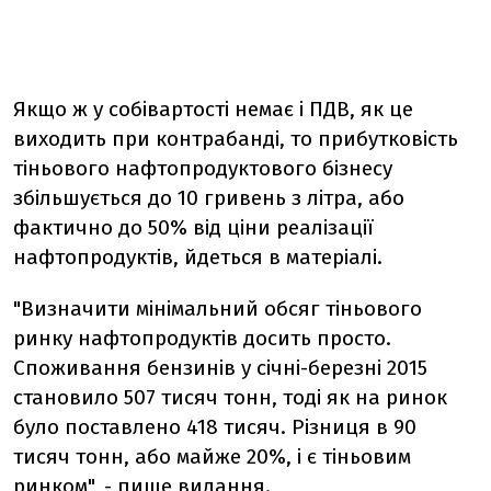
Якщо ж у собівартості немає і ПДВ, як це
виходить при контрабанді, то прибутковість
тіньового нафтопродуктового бізнесу
збільшується до 10 гривень з літра, або
фактично до 50% від ціни реалізації
нафтопродуктів, йдеться в матеріалі.
"Визначити мінімальний обсяг тіньового
ринку нафтопродуктів досить просто.
Споживання бензинів у січні-березні 2015
становило 507 тисяч тонн, тоді як на ринок
було поставлено 418 тисяч. Різниця в 90
тисяч тонн, або майже 20%, і є тіньовим
ринком", - пише видання.