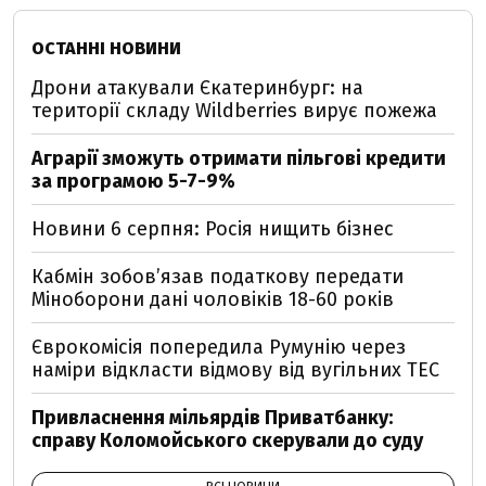
ОСТАННІ НОВИНИ
Дрони атакували Єкатеринбург: на
території складу Wildberries вирує пожежа
Аграрії зможуть отримати пільгові кредити
за програмою 5-7-9%
Новини 6 серпня: Росія нищить бізнес
Кабмін зобовʼязав податкову передати
Міноборони дані чоловіків 18-60 років
Єврокомісія попередила Румунію через
наміри відкласти відмову від вугільних ТЕС
Привласнення мільярдів Приватбанку:
справу Коломойського скерували до суду