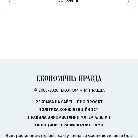
ВСІ НОВИНИ
© 2005-2026, ЕКОНОМІЧНА ПРАВДА
РЕКЛАМА НА САЙТІ
ПРО ПРОЄКТ
ПОЛІТИКА КОНФІДЕНЦІЙНОСТІ
ПРАВИЛА ВИКОРИСТАННЯ МАТЕРІАЛІВ УП
ПРИНЦИПИ І ПРАВИЛА РОБОТИ УП
Використання матеріалів сайту лише за умови посилання (для