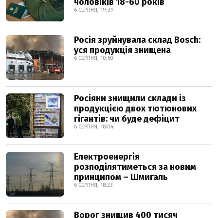
чоловіків 18-60 років
6 СЕРПНЯ, 19:39
Росія зруйнувала склад Bosch:
уся продукція знищена
6 СЕРПНЯ, 10:50
Росіяни знищили склади із
продукцією двох тютюнових
гігантів: чи буде дефіцит
6 СЕРПНЯ, 18:04
Електроенергія
розподілятиметься за новим
принципом – Шмигаль
6 СЕРПНЯ, 18:23
Ворог знищив 400 тисяч