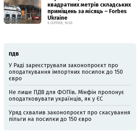
квадратних метрів складських
приміщень за місяць – Forbes
Ukraine
6 СЕРПНЯ, 16:50
ПДВ
У Раді зареєстрували законопроєкт про
оподаткування імпортних посилок до 150
євро
Не лише ПДВ для ФОПів. Мінфін пропонує
оподатковувати українців, як у ЄС
Уряд схвалив законопроєкт про скасування
пільги на посилки до 150 євро