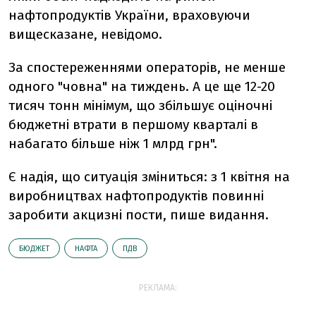
нафтопродуктів України, враховуючи
вищесказане, невідомо.
За спостереженнями операторів, не менше
одного "човна" на тиждень. А це ще 12-20
тисяч тонн мінімум, що збільшує оціночні
бюджетні втрати в першому кварталі в
набагато більше ніж 1 млрд грн".
Є надія, що ситуація зміниться: з 1 квітня на
виробництвах нафтопродуктів повинні
заробити акцизні пости, пише видання.
БЮДЖЕТ
НАФТА
ПДВ
РЕКЛАМА: