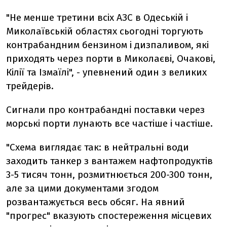
"Не менше третини всіх АЗС в Одеській і
Миколаївській областях сьогодні торгують
контрабандним бензином і дизпаливом, які
приходять через порти в Миколаєві, Очакові,
Кілії та Ізмаїлі", - упевнений один з великих
трейдерів.
Сигнали про контрабандні поставки через
морські порти лунають все частіше і частіше.
"Схема виглядає так: в нейтральні води
заходить танкер з вантажем нафтопродуктів
3-5 тисяч тонн, розмитнюється 200-300 тонн,
але за цими документами згодом
розвантажується весь обсяг. На явний
"прогрес" вказують спостереження місцевих