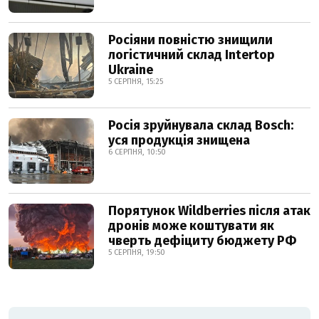
Росіяни повністю знищили
логістичний склад Intertop
Ukraine
5 СЕРПНЯ, 15:25
Росія зруйнувала склад Bosch:
уся продукція знищена
6 СЕРПНЯ, 10:50
Порятунок Wildberries після атак
дронів може коштувати як
чверть дефіциту бюджету РФ
5 СЕРПНЯ, 19:50