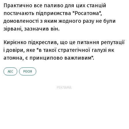
Практично все паливо для цих станцій
постачають підприємства "Росатома",
домовленості з яким жодного разу не були
зірвані, зазначив він.
Кирієнко підкреслив, що це питання репутації
і довіри, яке "в такої стратегічної галузі як
атомна, є принципово важливим".
АЕС
РОСІЯ
РЕКЛАМА: