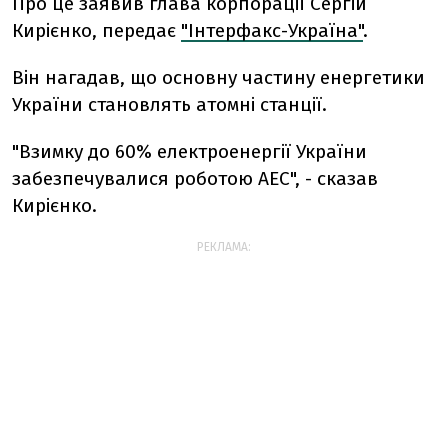
Про це заявив глава корпорації Сергій
Кирієнко, передає
"Інтерфакс-Україна"
.
Він нагадав, що основну частину енергетики
України становлять атомні станції.
"Взимку до 60% електроенергії України
забезпечувалися роботою АЕС", - сказав
Кирієнко.
РЕКЛАМА: