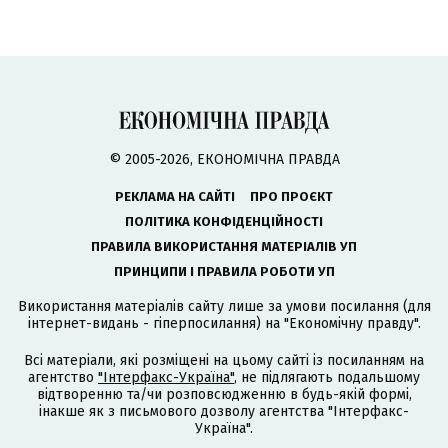
© 2005-2026, ЕКОНОМІЧНА ПРАВДА
РЕКЛАМА НА САЙТІ
ПРО ПРОЄКТ
ПОЛІТИКА КОНФІДЕНЦІЙНОСТІ
ПРАВИЛА ВИКОРИСТАННЯ МАТЕРІАЛІВ УП
ПРИНЦИПИ І ПРАВИЛА РОБОТИ УП
Використання матеріалів сайту лише за умови посилання (для
інтернет-видань - гіперпосилання) на "Економічну правду".
Всі матеріали, які розміщені на цьому сайті із посиланням на
агентство
"Інтерфакс-Україна"
, не підлягають подальшому
відтворенню та/чи розповсюдженню в будь-якій формі,
інакше як з письмового дозволу агентства "Інтерфакс-
Україна".