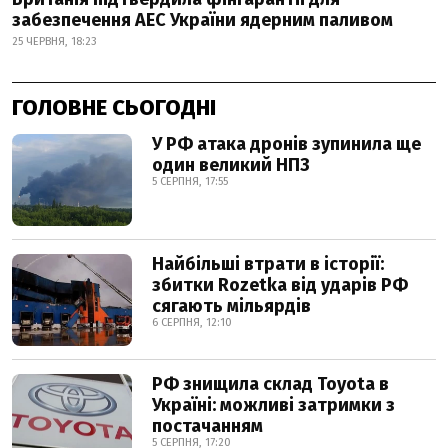
забезпечення АЕС України ядерним паливом
25 ЧЕРВНЯ, 18:23
ГОЛОВНЕ СЬОГОДНІ
У РФ атака дронів зупинила ще
один великий НПЗ
5 СЕРПНЯ, 17:55
Найбільші втрати в історії:
збитки Rozetka від ударів РФ
сягають мільярдів
6 СЕРПНЯ, 12:10
РФ знищила склад Toyota в
Україні: можливі затримки з
постачанням
5 СЕРПНЯ, 17:20