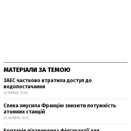
МАТЕРІАЛИ ЗА ТЕМОЮ
ЗАЕС частково втратила доступ до
водопостачання
24 ЛИПНЯ, 12:40
Спека змусила Францію знизити потужність
атомних станцій
29 ЧЕРВНЯ, 19:25
Британія підтвердила фінгарантії для