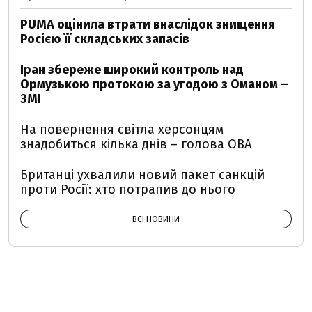
PUMA оцінила втрати внаслідок знищення
Росією її складських запасів
Іран збереже широкий контроль над
Ормузькою протокою за угодою з Оманом –
ЗМІ
На повернення світла херсонцям
знадобиться кілька днів – голова ОВА
Британці ухвалили новий пакет санкцій
проти Росії: хто потрапив до нього
ВСІ НОВИНИ