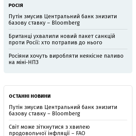
РОСІЯ
Путін змусив Центральний банк знизити
базову ставку – Bloomberg
Британці ухвалили новий пакет санкцій
проти Росії: хто потрапив до нього
Росіяни хочуть виробляти неякісне паливо
на міні-НПЗ
ОСТАННІ НОВИНИ
Путін змусив Центральний банк знизити
базову ставку – Bloomberg
Світ може зіткнутися з хвилею
продовольчої інфляції – FAO