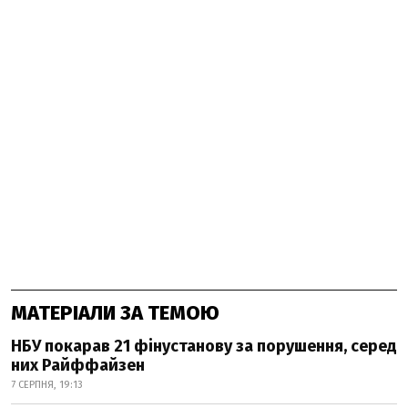
МАТЕРІАЛИ ЗА ТЕМОЮ
НБУ покарав 21 фінустанову за порушення, серед
них Райффайзен
7 СЕРПНЯ, 19:13