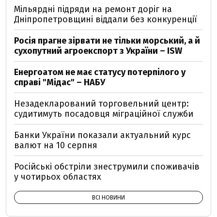
Мільярдні підряди на ремонт доріг на
Дніпропетровщині віддали без конкуренції
Росія прагне зірвати не тільки морський, а й
сухопутний агроекспорт з України – ISW
Енергоатом не має статусу потерпілого у
справі "Мідас" – НАБУ
Незадекларований торговельний центр:
судитимуть посадовця міграційної служби
Банки України показали актуальний курс
валют на 10 серпня
Російські обстріли знеструмили споживачів
у чотирьох областях
ВСІ НОВИНИ