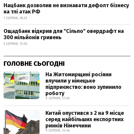
Нацбанк дозволив не визнавати дефолт бізнесу
на тлі атак РФ
7 СЕРПНЯ, 18:33
Ощадбанк відкрив для "Сільпо" овердрафт на
300 мільйонів гривень
5 СЕРПНЯ, 13:05
ГОЛОВНЕ СЬОГОДНІ
На Житомирщині росіяни
влучили у німецьке
підприємство: воно зупинило
роботу
9 СЕРПНЯ, 17:40
Китай опустився з 2 на 9 місце
серед найбільших експортних
ринків Німеччини
9 СЕРПНЯ, 13:46