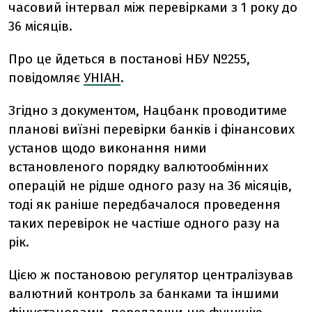
часовий інтервал між перевірками з 1 року до
36 місяців.
Про це йдеться в постанові НБУ №255,
повідомляє
УНІАН
.
Згідно з документом, Нацбанк проводитиме
планові виїзні перевірки банків і фінансових
установ щодо виконання ними
встановленого порядку валютообмінних
операцій не рідше одного разу на 36 місяців,
тоді як раніше передбачалося проведення
таких перевірок не частіше одного разу на
рік.
Цією ж постановою регулятор централізував
валютний контроль за банками та іншими