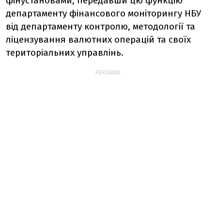
фінустановами, передавши цю функцію
департаменту фінансового моніторингу НБУ
від департаменту контролю, методології та
ліцензування валютних операцій та своїх
територіальних управлінь.
РЕКЛАМА: