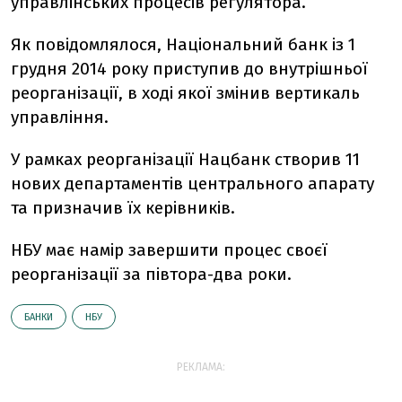
управлінських процесів регулятора.
Як повідомлялося, Національний банк із 1
грудня 2014 року приступив до внутрішньої
реорганізації, в ході якої змінив вертикаль
управління.
У рамках реорганізації Нацбанк створив 11
нових департаментів центрального апарату
та призначив їх керівників.
НБУ має намір завершити процес своєї
реорганізації за півтора-два роки.
БАНКИ
НБУ
РЕКЛАМА: