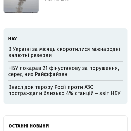
НБУ
В Україні за місяць скоротилися міжнародні
валютні резерви
НБУ покарав 21 фінустанову за порушення,
серед них Райффайзен
Внаслідок терору Росії проти АЗС
постраждали близько 4% станцій – звіт НБУ
ОСТАННІ НОВИНИ