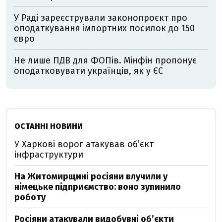
У Раді зареєстрували законопроєкт про
оподаткування імпортних посилок до 150
євро
Не лише ПДВ для ФОПів. Мінфін пропонує
оподатковувати українців, як у ЄС
ОСТАННІ НОВИНИ
У Харкові ворог атакував обʼєкт
інфраструктури
На Житомирщині росіяни влучили у
німецьке підприємство: воно зупинило
роботу
Росіяни атакували видобувні обʼєкти