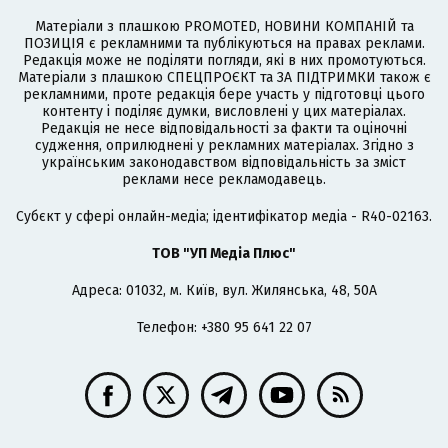
Матеріали з плашкою PROMOTED, НОВИНИ КОМПАНІЙ та
ПОЗИЦІЯ є рекламними та публікуються на правах реклами.
Редакція може не поділяти погляди, які в них промотуються.
Матеріали з плашкою СПЕЦПРОЄКТ та ЗА ПІДТРИМКИ також є
рекламними, проте редакція бере участь у підготовці цього
контенту і поділяє думки, висловлені у цих матеріалах.
Редакція не несе відповідальності за факти та оціночні
судження, оприлюднені у рекламних матеріалах. Згідно з
українським законодавством відповідальність за зміст
реклами несе рекламодавець.
Cубєкт у сфері онлайн-медіа; ідентифікатор медіа - R40-02163.
ТОВ "УП Медіа Плюс"
Адреса: 01032, м. Київ, вул. Жилянська, 48, 50А
Телефон: +380 95 641 22 07