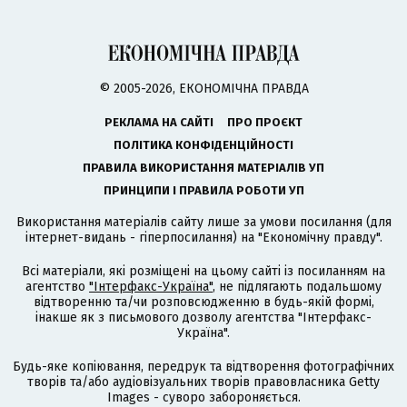
© 2005-2026, ЕКОНОМІЧНА ПРАВДА
РЕКЛАМА НА САЙТІ
ПРО ПРОЄКТ
ПОЛІТИКА КОНФІДЕНЦІЙНОСТІ
ПРАВИЛА ВИКОРИСТАННЯ МАТЕРІАЛІВ УП
ПРИНЦИПИ І ПРАВИЛА РОБОТИ УП
Використання матеріалів сайту лише за умови посилання (для
інтернет-видань - гіперпосилання) на "Економічну правду".
Всі матеріали, які розміщені на цьому сайті із посиланням на
агентство
"Інтерфакс-Україна"
, не підлягають подальшому
відтворенню та/чи розповсюдженню в будь-якій формі,
інакше як з письмового дозволу агентства "Інтерфакс-
Україна".
Будь-яке копіювання, передрук та відтворення фотографічних
творів та/або аудіовізуальних творів правовласника Getty
Images - суворо забороняється.