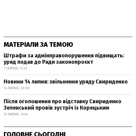
МАТЕРІАЛИ ЗА ТЕМОЮ
Штрафи за адмінправопорушення підвищать:
уряд подав до Ради законопроєкт
7 СЕРПНЯ, 11:23
Новини 14 липня: звільнення уряду Свириденко
14 ЛИПНЯ, 20:00
Після оголошення про відставку Свириденко
Зеленський провів зустріч із Корецьким
12 ЛИПНЯ, 14:54
ГОЛОВНЕ СЬОГОДНІ