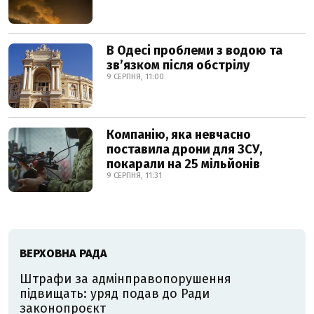
В Одесі проблеми з водою та
звʼязком після обстрілу
9 СЕРПНЯ, 11:00
Компанію, яка невчасно
поставила дрони для ЗСУ,
покарали на 25 мільйонів
9 СЕРПНЯ, 11:31
ВЕРХОВНА РАДА
Штрафи за адмінправопорушення
підвищать: уряд подав до Ради
законопроєкт