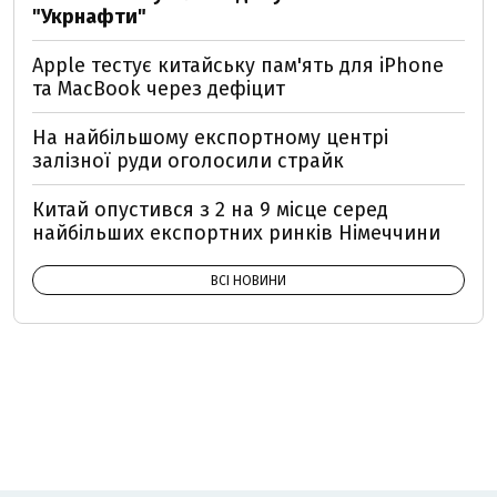
"Укрнафти"
Apple тестує китайську пам'ять для iPhone
та MacBook через дефіцит
На найбільшому експортному центрі
залізної руди оголосили страйк
Китай опустився з 2 на 9 місце серед
найбільших експортних ринків Німеччини
ВСІ НОВИНИ