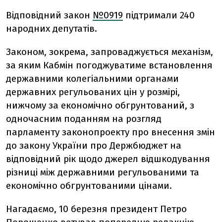
Відповідний закон
№0919
підтримали 240
народних депутатів.
Законом, зокрема, запроваджується механізм,
за яким Кабмін погоджуватиме встановлення
державними колегіальними органами
державних регульованих цін у розмірі,
нижчому за економічно обгрунтований, з
одночасним поданням на розгляд
парламенту законопроекту про внесення змін
до закону України про Держбюджет на
відповідний рік щодо джерел відшкодування
різниці між державними регульованими та
економічно обгрунтованими цінами.
Нагадаємо, 10 березня президент Петро