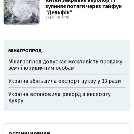
Китай закриває аеропорт і
зупиняє потяги через тайфун
"Дельфін"
8 СЕРПНЯ, 17:10
МІНАГРОПРОД
Мінагропрод допускає можливість продажу
землі юридичним особам
Україна збільшила експорт цукру у 33 рази
Україна встановила рекорд з експорту
цукру
ОСТАННІ НОВИНИ