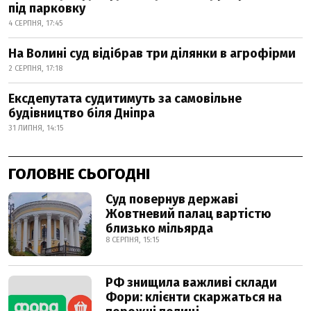
під парковку
4 СЕРПНЯ, 17:45
На Волині суд відібрав три ділянки в агрофірми
2 СЕРПНЯ, 17:18
Ексдепутата судитимуть за самовільне
будівництво біля Дніпра
31 ЛИПНЯ, 14:15
ГОЛОВНЕ СЬОГОДНІ
Суд повернув державі
Жовтневий палац вартістю
близько мільярда
8 СЕРПНЯ, 15:15
РФ знищила важливі склади
Фори: клієнти скаржаться на