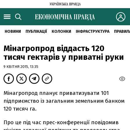
НОВИНИ
ПУБЛІКАЦІЇ
КОЛОНКИ
ІНФРАСТРУКТУРА
ПРАВИЛ
Мінагропрод віддасть 120
тисяч гектарів у приватні руки
9 КВІТНЯ 2015, 13:35
Мінагропрод планує приватизувати 101
підприємство із загальним земельним банком
120 тисяч га.
Про це під час прес-конференції повідомив