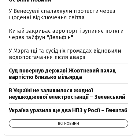
У Венесуелі спалахнули протести через
щоденні відключення світла
Китай закриває аеропорт і зупиняє потяги
через тайфун "Дельфін"
У Марганці та сусідніх громадах відновили
водопостачання після аварії
Суд повернув державі Жовтневий палац
вартістю близько мільярда
В Україні не залишилося жодної
неушкодженої електростанції – Зеленський
Україна уразила ще два НПЗ у Росії – Генштаб
ВСІ НОВИНИ