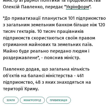
міністр аграрної політики та продовольства
Олексій Павленко, передає "
Укрінформ
".
"До приватизації планується 101 підприємство
з загальним земельним банком більше ніж 120
тисяч гектарів. 10 тисяч працівників
підприємств скористаються своїм правом
отримання майнових та земельних паїв.
Майно буде реально передано людям і
роздержавлене", - пояснив міністр.
Павленко додав, що загальна кількість
об’єктів на балансі міністерства - 461
підприємство, 48 з яких знаходяться на
території Криму.
ЗЕМЛЯ
МІНАГРОПРОД
ПРИВАТИЗАЦІЯ