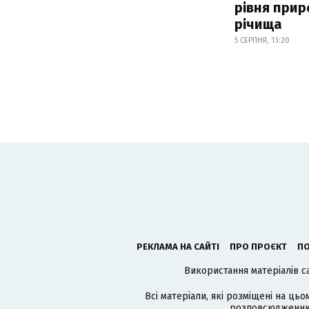
рівня при
річища
5 СЕРПНЯ, 13:20
РЕКЛАМА НА САЙТІ
ПРО ПРОЄКТ
ПО
Використання матеріалів с
Всі матеріали, які розміщені на цьо
розповсюдженню в