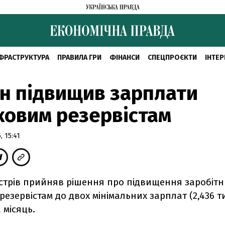
ФРАСТРУКТУРА
ПРАВИЛА ГРИ
ФІНАНСИ
СПЕЦПРОЄКТИ
ІНТЕР
н підвищив зарплати
ковим резервістам
 15:41
істрів прийняв рішення про підвищення заробітн
резервістам до двох мінімальних зарплат (2,436 т
 місяць.