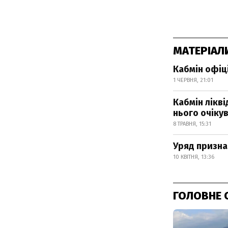
МАТЕРІАЛ
Кабмін офіц
1 ЧЕРВНЯ, 21:01
Кабмін лікв
нього очіку
8 ТРАВНЯ, 15:31
Уряд призна
10 КВІТНЯ, 13:36
ГОЛОВНЕ 