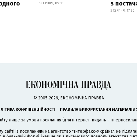
родного
з поста
5 СЕРПНЯ, 09:15
5 СЕРПНЯ, 17:20
© 2005-2026, ЕКОНОМІЧНА ПРАВДА
ЛІТИКА КОНФІДЕНЦІЙНОСТІ
ПРАВИЛА ВИКОРИСТАННЯ МАТЕРІАЛІВ 
айту лише за умови посилання (для інтернет-видань - гіперпосиланн
му сайті із посиланням на агентство
"Інтерфакс-Україна"
, не підля
 будь-якій формі, інакше як з письмового дозволу агентства "Ін