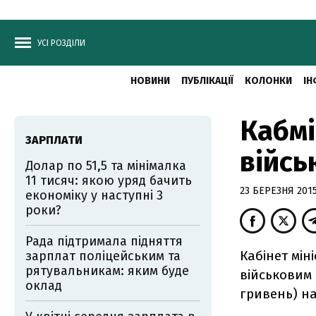
УСІ РОЗДІЛИ
НОВИНИ
ПУБЛІКАЦІЇ
КОЛОНКИ
ІН
Кабмі
ЗАРПЛАТИ
війсь
Долар по 51,5 та мінімалка
11 тисяч: якою уряд бачить
23 БЕРЕЗНЯ 2015,
економіку у наступні 3
роки?
Рада підтримала підняття
Кабінет мін
зарплат поліцейським та
рятувальникам: яким буде
військовим 
оклад
гривень) на