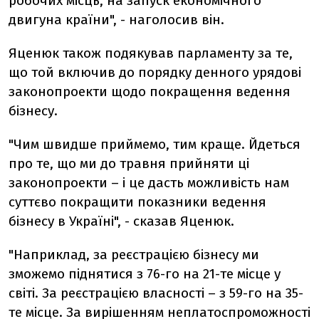
робочих місць, на запуск економічного
двигуна країни", - наголосив він.
Яценюк також подякував парламенту за те,
що той включив до порядку денного урядові
законопроекти щодо покращення ведення
бізнесу.
"Чим швидше приймемо, тим краще. Йдеться
про те, що ми до травня прийняти ці
законопроекти – і це дасть можливість нам
суттєво покращити показники ведення
бізнесу в Україні", - сказав Яценюк.
"Наприклад, за реєстрацією бізнесу ми
зможемо піднятися з 76-го на 21-те місце у
світі. За реєстрацією власності – з 59-го на 35-
те місце. За вирішенням неплатоспроможності