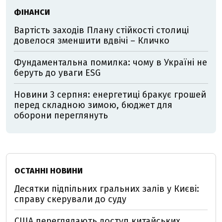
ФІНАНСИ
Вартість заходів Плану стійкості столиці
довелося зменшити вдвічі – Кличко
Фундаментальна помилка: чому в Україні не
беруть до уваги ESG
Новини 3 серпня: енергетиці бракує грошей
перед складною зимою, бюджет для
оборони переглянуть
ОСТАННІ НОВИНИ
Десятки підпільних гральних залів у Києві:
справу скерували до суду
США переглядають доступ китайських