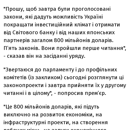
"Прошу, щоб завтра були проголосовані
закони, які дадуть можливість Україні
покращати інвестиційний клімат і отримати
від Світового банку і від наших японських
партнерів загалом 800 мільйонів доларів.
П’ять законів. Вони пройшли перше читання",
- сказав він на засіданні уряду.
"Звертаюся до парламенту і до профільних
комітетів (із закликом) сьогодні розглянути ці
законопроекти і завтра прийняти їх у другому
читанні і в цілому", - попросив прем’єр.
"Це 800 мільйонів доларів, які підуть
виключно на розвиток економіки, на
інфраструктурні проекти, на створення