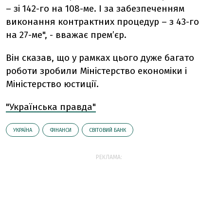
– зі 142-го на 108-ме. І за забезпеченням
виконання контрактних процедур – з 43-го
на 27-ме", - вважає прем’єр.
Він сказав, що у рамках цього дуже багато
роботи зробили Міністерство економіки і
Міністерство юстиції.
"Українська правда"
УКРАЇНА
ФІНАНСИ
СВІТОВИЙ БАНК
РЕКЛАМА: