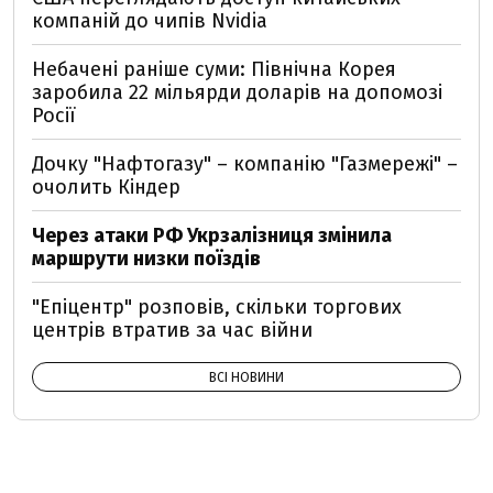
компаній до чипів Nvidia
Небачені раніше суми: Північна Корея
заробила 22 мільярди доларів на допомозі
Росії
Дочку "Нафтогазу" – компанію "Газмережі" –
очолить Кіндер
Через атаки РФ Укрзалізниця змінила
маршрути низки поїздів
"Епіцентр" розповів, скільки торгових
центрів втратив за час війни
ВСІ НОВИНИ