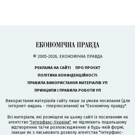
© 2005-2026, ЕКОНОМІЧНА ПРАВДА
РЕКЛАМА НА САЙТІ
ПРО ПРОЄКТ
ПОЛІТИКА КОНФІДЕНЦІЙНОСТІ
ПРАВИЛА ВИКОРИСТАННЯ МАТЕРІАЛІВ УП
ПРИНЦИПИ І ПРАВИЛА РОБОТИ УП
Використання матеріалів сайту лише за умови посилання (для
інтернет-видань - гіперпосилання) на "Економічну правду".
Всі матеріали, які розміщені на цьому сайті із посиланням на
агентство
"Інтерфакс-Україна"
, не підлягають подальшому
відтворенню та/чи розповсюдженню в будь-якій формі,
інакше як з письмового дозволу агентства "Інтерфакс-