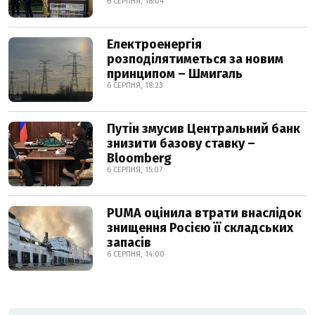
6 СЕРПНЯ, 18:04
Електроенергія
розподілятиметься за новим
принципом – Шмигаль
6 СЕРПНЯ, 18:23
Путін змусив Центральний банк
знизити базову ставку –
Bloomberg
6 СЕРПНЯ, 15:07
PUMA оцінила втрати внаслідок
знищення Росією її складських
запасів
6 СЕРПНЯ, 14:00