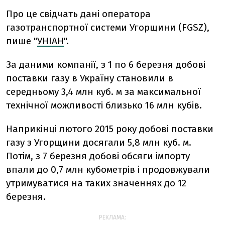
Про це свідчать дані оператора
газотранспортної системи Угорщини (FGSZ),
пише "
УНІАН
".
За даними компанії, з 1 по 6 березня добові
поставки газу в Україну становили в
середньому 3,4 млн куб. м за максимальної
технічної можливості близько 16 млн кубів.
Наприкінці лютого 2015 року добові поставки
газу з Угорщини досягали 5,8 млн куб. м.
Потім, з 7 березня добові обсяги імпорту
впали до 0,7 млн кубометрів і продовжували
утримуватися на таких значеннях до 12
березня.
РЕКЛАМА: