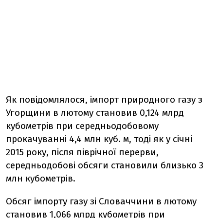
Як повідомлялося, імпорт природного газу з
Угорщини в лютому становив 0,124 млрд
кубометрів при середньодобовому
прокачуванні 4,4 млн куб. м, тоді як у січні
2015 року, після піврічної перерви,
середньодобові обсяги становили близько 3
млн кубометрів.
Обсяг імпорту газу зі Словаччини в лютому
становив 1,066 млрд кубометрів при