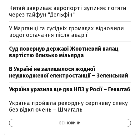
Китай закриває аеропорт і зупиняє потяги
через тайфун "Дельфін"
У Марганці та сусідніх громадах відновили
водопостачання після аварії
Суд повернув державі Жовтневий палац
вартістю близько мільярда
В Україні не залишилося жодної
неушкодженої електростанції – Зеленський
Україна уразила ще два НПЗ у Росії – Генштаб
Україна пройшла рекордну серпневу спеку
без відключень – Шмигаль
ВСІ НОВИНИ