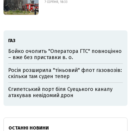
7 СЕРПНЯ, 18:33
ГАЗ
Бойко очолить "Оператора ГТС" повноцінно
– вже без приставки в. о.
Росія розширила "тіньовий" флот газовозів:
скільки там суден тепер
Єгипетський порт біля Суецького каналу
атакував невідомий дрон
ОСТАННІ НОВИНИ