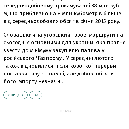
середньодобовому прокачуванні 38 млн куб.
м, що приблизно на 8 млн кубометрів більше
від середньодобових обсягів січня 2015 року.
Словацький та угорський газові маршрути на
сьогодні є основними для України, яка прагне
звести до мінімуму закупівлю палива у
російського "Газпрому". У середині лютого
також відновилися після короткої перерви
поставки газу з Польщі, але добові обсяги
його імпорту незначні.
УГОРЩИНА
ГАЗ
РЕКЛАМА: