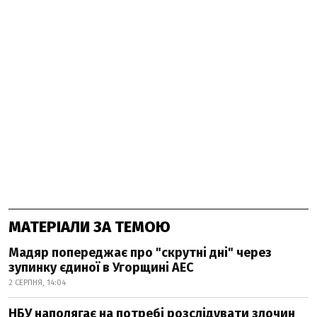
МАТЕРІАЛИ ЗА ТЕМОЮ
Мадяр попереджає про "скрутні дні" через
зупинку єдиної в Угорщині АЕС
2 СЕРПНЯ, 14:04
НБУ наполягає на потребі розслідувати злочин