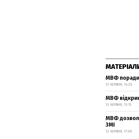
МАТЕРІАЛ
МВФ порадив
13 ЧЕРВНЯ, 14:20
МВФ відкрив
13 ЧЕРВНЯ, 13:15
МВФ дозволи
ЗМІ
12 ЧЕРВНЯ, 17:00