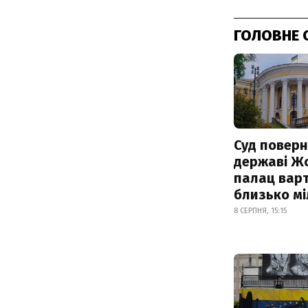
ГОЛОВНЕ 
Суд поверн
державі Ж
палац варт
близько м
8 СЕРПНЯ, 15:15