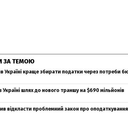
И ЗА ТЕМОЮ
 Україні краще збирати податки через потреби 
 Україні шлях до нового траншу на $690 мільйонів
в відкласти проблемний закон про оподаткування