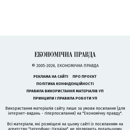
© 2005-2026, ЕКОНОМІЧНА ПРАВДА
РЕКЛАМА НА САЙТІ
ПРО ПРОЄКТ
ПОЛІТИКА КОНФІДЕНЦІЙНОСТІ
ПРАВИЛА ВИКОРИСТАННЯ МАТЕРІАЛІВ УП
ПРИНЦИПИ І ПРАВИЛА РОБОТИ УП
Використання матеріалів сайту лише за умови посилання (для
інтернет-видань - гіперпосилання) на "Економічну правду".
Всі матеріали, які розміщені на цьому сайті із посиланням на
агентство
"Інтерфакс-Україна"
, не підлягають подальшому