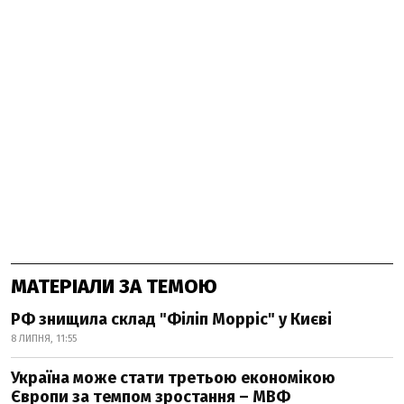
МАТЕРІАЛИ ЗА ТЕМОЮ
РФ знищила склад "Філіп Морріс" у Києві
8 ЛИПНЯ, 11:55
Україна може стати третьою економікою
Європи за темпом зростання – МВФ