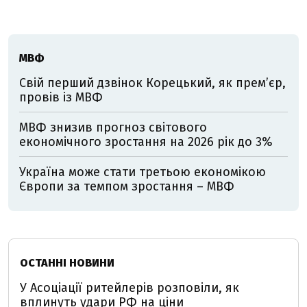
МВФ
Свій перший дзвінок Корецький, як премʼєр,
провів із МВФ
МВФ знизив прогноз світового
економічного зростання на 2026 рік до 3%
Україна може стати третьою економікою
Європи за темпом зростання – МВФ
ОСТАННІ НОВИНИ
У Асоціації ритейлерів розповіли, як
вплинуть удари РФ на ціни