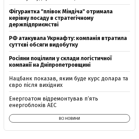
Фігурантка "плівок Міндіча" отримала
керівну посаду в стратегічному
держпідприємстві
РФ атакувала Укрнафту: компанія втратила
суттєві обсяги видобутку
Росіяни поцілили у склади логістичної
компанії на Дніпропетровщині
Нацбанк показав, яким буде курс долара та
євро після вихідних
Енергоатом відремонтував п’ять
енергоблоків АЕС
ВСІ НОВИНИ