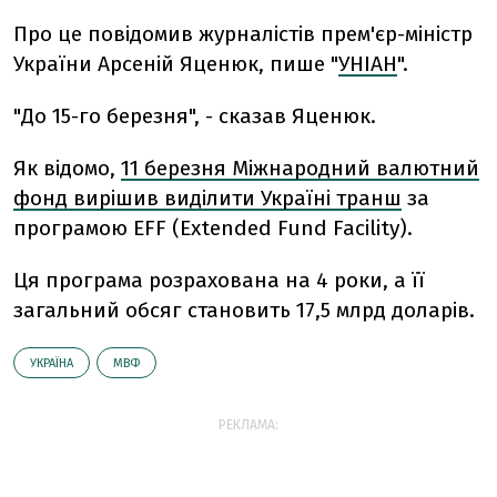
Про це повідомив журналістів прем'єр-міністр
України Арсеній Яценюк, пише "
УНІАН
".
"До 15-го березня", - сказав Яценюк.
Як відомо,
11 березня Міжнародний валютний
фонд вирішив виділити Україні транш
за
програмою EFF (Extended Fund Facility).
Ця програма розрахована на 4 роки, а її
загальний обсяг становить 17,5 млрд доларів.
УКРАЇНА
МВФ
РЕКЛАМА: