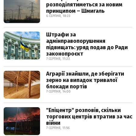
розподілятиметься за новим
принципом – Шмигаль
6 СЕРПНЯ, 18:23
Штрафи за
адмінправопорушення
підвищать: уряд подав до Ради
законопроєкт
7 СЕРПНЯ, 11:23
Аграрії знайшли, де зберігати
зерно на випадок тривалої
блокади портів
7 СЕРПНЯ, 14:00
"Епіцентр" розповів, скільки
торгових центрів втратив за час
війни
7 СЕРПНЯ, 11:56