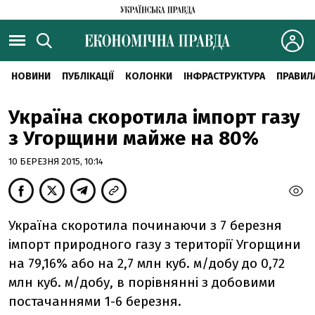
НОВИНИ
ПУБЛІКАЦІЇ
КОЛОНКИ
ІНФРАСТРУКТУРА
ПРАВИЛ
Україна скоротила імпорт газу
з Угорщини майже на 80%
10 БЕРЕЗНЯ 2015, 10:14
Україна скоротила починаючи з 7 березня
імпорт природного газу з території Угорщини
на 79,16% або на 2,7 млн ​​куб. м/добу до 0,72
млн куб. м/добу, в порівнянні з добовими
постачаннями 1-6 березня.