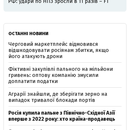
РФ: удари по НПЗ зросли в 11 разів – FT
ОСТАННІ НОВИНИ
Черговий маркетплейс відмовився
відшкодовувати росіянам збитки, якщо
його атакують дрони
Фіктивні закупівлі пального на мільйони
гривень: оптову компанію змусили
доплатити податки
Аграрії знайшли, де зберігати зерно на
випадок тривалої блокади портів
Росія купила пальне з Північно-Східної Азії
вперше з 2022 року: хто країна-продавець