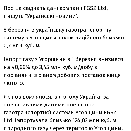
Про це свідчать дані компанії FGSZ Ltd,
пишуть "
Українські новини
".
8 березня в українську газотранспортну
систему з Угорщини також надійшло близько
0,7 млн ​​куб. м.
Імпорт газу з Угорщини з 1 березня знизився
на 40,66% до 3,45 млн куб. м/добу в
порівнянні з рівнем добових поставок кінця
лютого.
Як повідомлялося, в лютому Україна, за
оперативними даними оператора
газотранспортної системи Угорщини FGSZ
Ltd, імпортувала близько 124,02 млн куб. м
природного газу через територію Угорщини.