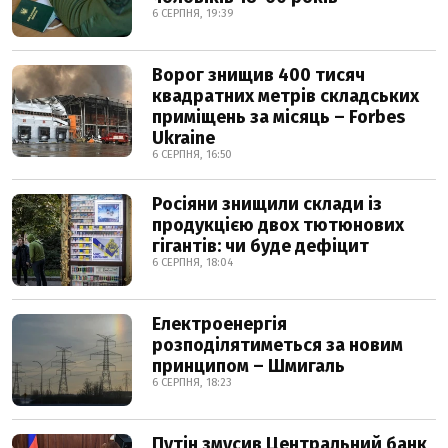
6 СЕРПНЯ, 19:39
Ворог знищив 400 тисяч
квадратних метрів складських
приміщень за місяць – Forbes
Ukraine
6 СЕРПНЯ, 16:50
Росіяни знищили склади із
продукцією двох тютюнових
гігантів: чи буде дефіцит
6 СЕРПНЯ, 18:04
Електроенергія
розподілятиметься за новим
принципом – Шмигаль
6 СЕРПНЯ, 18:23
Путін змусив Центральний банк