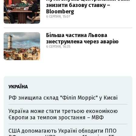
знизити базову ставку –
Bloomberg
6 СЕРПНЯ, 15:07
Більша частина Львова
знеструмлена через аварію
6 СЕРПНЯ, 16:35
УКРАЇНА
РФ знищила склад "Філіп Морріс" у Києві
Україна може стати третьою економікою
Європи за темпом зростання – МВФ
США допомагають Україні обходити ППО