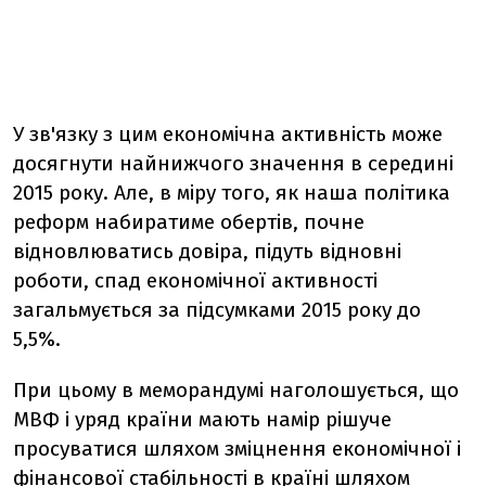
У зв'язку з цим економічна активність може
досягнути найнижчого значення в середині
2015 року. Але, в міру того, як наша політика
реформ набиратиме обертів, почне
відновлюватись довіра, підуть відновні
роботи, спад економічної активності
загальмується за підсумками 2015 року до
5,5%.
При цьому в меморандумі наголошується, що
МВФ і уряд країни мають намір рішуче
просуватися шляхом зміцнення економічної і
фінансової стабільності в країні шляхом