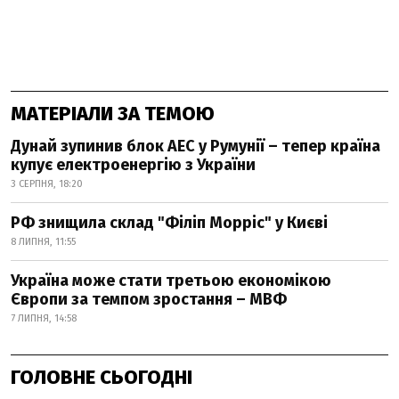
МАТЕРІАЛИ ЗА ТЕМОЮ
Дунай зупинив блок АЕС у Румунії – тепер країна
купує електроенергію з України
3 СЕРПНЯ, 18:20
РФ знищила склад "Філіп Морріс" у Києві
8 ЛИПНЯ, 11:55
Україна може стати третьою економікою
Європи за темпом зростання – МВФ
7 ЛИПНЯ, 14:58
ГОЛОВНЕ СЬОГОДНІ