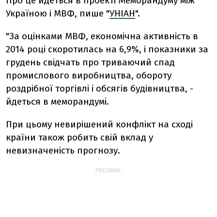
Про це йдеться в проекті Меморандуму між
Україною і МВФ, пише "
УНІАН
".
"За оцінками МВФ, економічна активність в
2014 році скоротилась на 6,9%, і показники за
грудень свідчать про триваючий спад
промислового виробництва, обороту
роздрібної торгівлі і обсягів будівництва, -
йдеться в меморандумі.
При цьому невирішений конфлікт на сході
країни також робить свій вклад у
невизначеність прогнозу.
РЕКЛАМА: