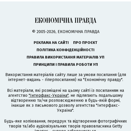
© 2005-2026, ЕКОНОМІЧНА ПРАВДА
РЕКЛАМА НА САЙТІ
ПРО ПРОЄКТ
ПОЛІТИКА КОНФІДЕНЦІЙНОСТІ
ПРАВИЛА ВИКОРИСТАННЯ МАТЕРІАЛІВ УП
ПРИНЦИПИ І ПРАВИЛА РОБОТИ УП
Використання матеріалів сайту лише за умови посилання (для
інтернет-видань - гіперпосилання) на "Економічну правду".
Всі матеріали, які розміщені на цьому сайті із посиланням на
агентство
"Інтерфакс-Україна"
, не підлягають подальшому
відтворенню та/чи розповсюдженню в будь-якій формі,
інакше як з письмового дозволу агентства "Інтерфакс-
Україна".
Будь-яке копіювання, передрук та відтворення фотографічних
творів та/або аудіовізуальних творів правовласника Getty