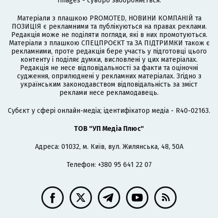
Images - суворо забороняється.
Матеріали з плашкою PROMOTED, НОВИНИ КОМПАНІЙ та
ПОЗИЦІЯ є рекламними та публікуються на правах реклами.
Редакція може не поділяти погляди, які в них промотуються.
Матеріали з плашкою СПЕЦПРОЄКТ та ЗА ПІДТРИМКИ також є
рекламними, проте редакція бере участь у підготовці цього
контенту і поділяє думки, висловлені у цих матеріалах.
Редакція не несе відповідальності за факти та оціночні
судження, оприлюднені у рекламних матеріалах. Згідно з
українським законодавством відповідальність за зміст
реклами несе рекламодавець.
Cубєкт у сфері онлайн-медіа; ідентифікатор медіа - R40-02163.
ТОВ "УП Медіа Плюс"
Адреса: 01032, м. Київ, вул. Жилянська, 48, 50А
Телефон: +380 95 641 22 07