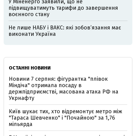
У Міненерго заявили, що не
підвищуватимуть тарифи до завершення
воєнного стану
Не лише НАБУ і ВАКС: які зобов’язання має
виконати Україна
ОСТАННІ НОВИНИ
Новини 7 серпня: фігурантка "плівок
Міндіча" отримала посаду в
держпідприємстві, масована атака РФ на
Укрнафту
Київ шукає тих, хто відремонтує метро між
"Тараса Шевченко" і "Почайною" за 1,76
мільярда