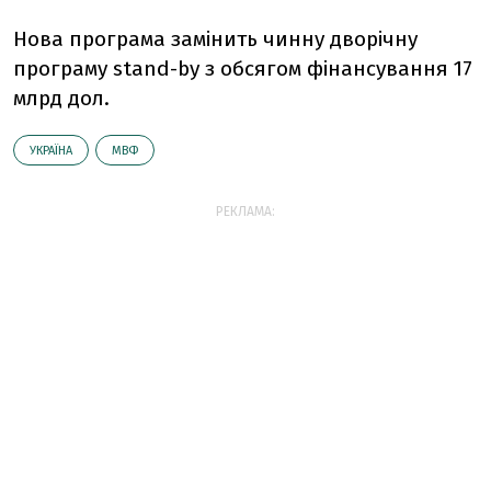
Нова програма замінить чинну дворічну
програму stand-by з обсягом фінансування 17
млрд дол.
УКРАЇНА
МВФ
РЕКЛАМА: