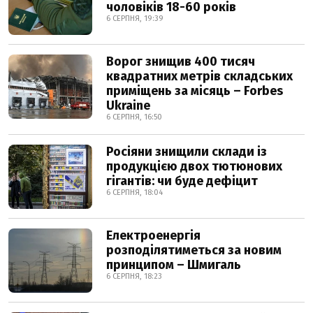
чоловіків 18-60 років
6 СЕРПНЯ, 19:39
Ворог знищив 400 тисяч
квадратних метрів складських
приміщень за місяць – Forbes
Ukraine
6 СЕРПНЯ, 16:50
Росіяни знищили склади із
продукцією двох тютюнових
гігантів: чи буде дефіцит
6 СЕРПНЯ, 18:04
Електроенергія
розподілятиметься за новим
принципом – Шмигаль
6 СЕРПНЯ, 18:23