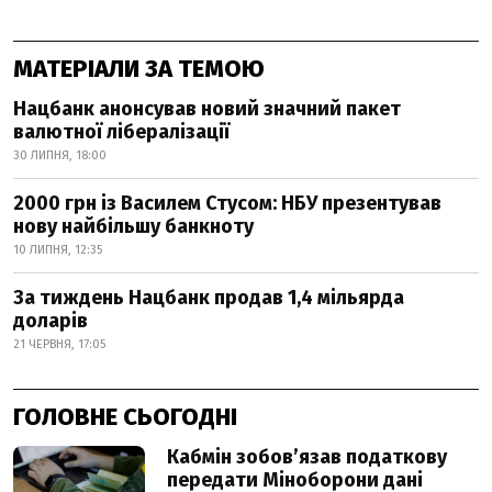
МАТЕРІАЛИ ЗА ТЕМОЮ
Нацбанк анонсував новий значний пакет
валютної лібералізації
30 ЛИПНЯ, 18:00
2000 грн із Василем Стусом: НБУ презентував
нову найбільшу банкноту
10 ЛИПНЯ, 12:35
За тиждень Нацбанк продав 1,4 мільярда
доларів
21 ЧЕРВНЯ, 17:05
ГОЛОВНЕ СЬОГОДНІ
Кабмін зобовʼязав податкову
передати Міноборони дані