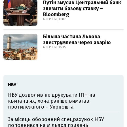
Путін змусив Центральний банк
знизити базову ставку –
Bloomberg
6 СЕРПНЯ, 15:07
Більша частина Львова
знеструмлена через аварію
6 СЕРПНЯ, 16:35
НБУ
НБУ дозволив не друкувати ІПН на
квитанціях, хоча раніше вимагав
протилежного – Укрпошта
За місяць оборонний спецрахунок НБУ
поповнився на мільярд гривень