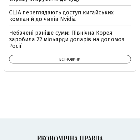
США переглядають доступ китайських
компаній до чипів Nvidia
Небачені раніше суми: Північна Корея
заробила 22 мільярди доларів на допомозі
Росії
ВСІ НОВИНИ