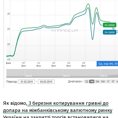
Як відомо,
3 березня котирування гривні до
долара на міжбанківському валютному ринку
України
на закритті торгів встановилися на