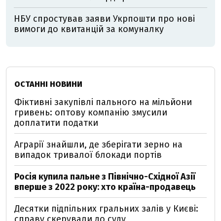
НБУ спростував заяви Укрпошти про нові
вимоги до квитанцій за комуналку
ОСТАННІ НОВИНИ
Фіктивні закупівлі пального на мільйони
гривень: оптову компанію змусили
доплатити податки
Аграрії знайшли, де зберігати зерно на
випадок тривалої блокади портів
Росія купила пальне з Північно-Східної Азії
вперше з 2022 року: хто країна-продавець
Десятки підпільних гральних залів у Києві:
справу скерували до суду