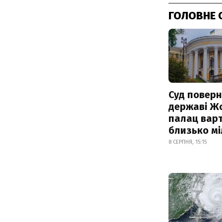
ГОЛОВНЕ 
Суд поверн
державі Ж
палац варт
близько м
8 СЕРПНЯ, 15:15