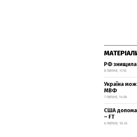
МАТЕРІАЛ
РФ знищила 
8 ЛИПНЯ, 11:55
Україна мож
МВФ
7 ЛИПНЯ, 14:58
США допомаг
– FT
6 ЛИПНЯ, 10:45