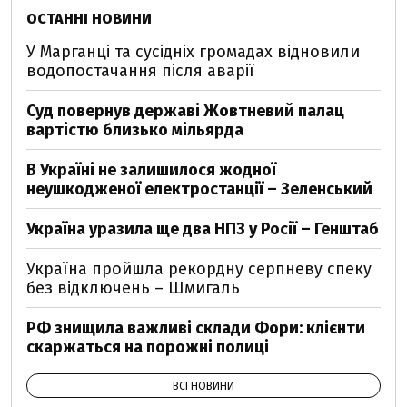
ОСТАННІ НОВИНИ
У Марганці та сусідніх громадах відновили
водопостачання після аварії
Суд повернув державі Жовтневий палац
вартістю близько мільярда
В Україні не залишилося жодної
неушкодженої електростанції – Зеленський
Україна уразила ще два НПЗ у Росії – Генштаб
Україна пройшла рекордну серпневу спеку
без відключень – Шмигаль
РФ знищила важливі склади Фори: клієнти
скаржаться на порожні полиці
ВСІ НОВИНИ