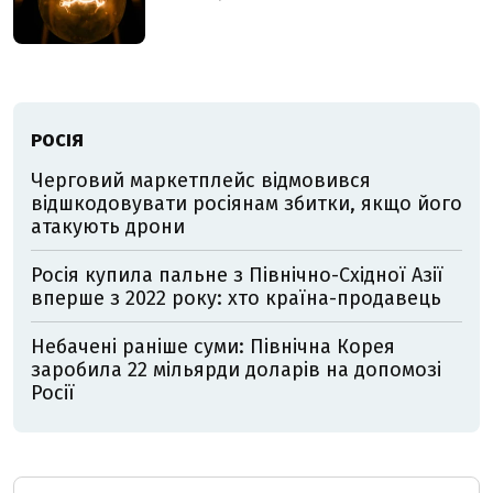
РОСІЯ
Черговий маркетплейс відмовився
відшкодовувати росіянам збитки, якщо його
атакують дрони
Росія купила пальне з Північно-Східної Азії
вперше з 2022 року: хто країна-продавець
Небачені раніше суми: Північна Корея
заробила 22 мільярди доларів на допомозі
Росії