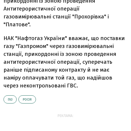
прикордонні із зоною проведення
Антитерористичної операції
газовимірювальні станції "Прохорівка" і
"Платове".
НАК "Нафтогаз України" вважає, що поставки
газу "Газпромом" через газовимірювальні
станції, прикордонні із зоною проведення
антитерористичної операції, суперечать
раніше підписаному контракту й не має
наміру оплачувати той газ, що надійшов
через неконтрольовані ГВС.
ГАЗ
РОСІЯ
РЕКЛАМА: