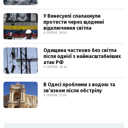
У Венесуелі спалахнули
протести через щоденні
відключення світла
8 СЕРПНЯ, 18:00
Одещина частково без світла
після однієї з наймасштабніших
атак РФ
9 СЕРПНЯ, 10:40
В Одесі проблеми з водою та
звʼязком після обстрілу
9 СЕРПНЯ, 11:00