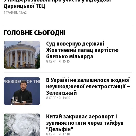
Дарницької ТЕЦ
1 ТРАВНЯ, 13:42
ГОЛОВНЕ СЬОГОДНІ
Суд повернув державі
Жовтневий палац вартістю
близько мільярда
8 СЕРПНЯ, 15:15
В Україні не залишилося жодної
неушкодженої електростанції –
Зеленський
8 СЕРПНЯ, 14:10
Китай закриває аеропорт і
зупиняє потяги через тайфун
"Дельфін"
8 СЕРПНЯ, 17:10