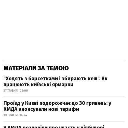
МАТЕРІАЛИ ЗА ТЕМОЮ
"Ходять з барсетками і збирають кеш". Як
працюють київські ярмарки
27 ТРАВНЯ, 08:00
Проїзд у Києві подорожчає до 30 гривень: у
КМДА анонсували нові тарифи
18 ТРАВНЯ, 14:44
У КМДА розповіли про участь у відбудові