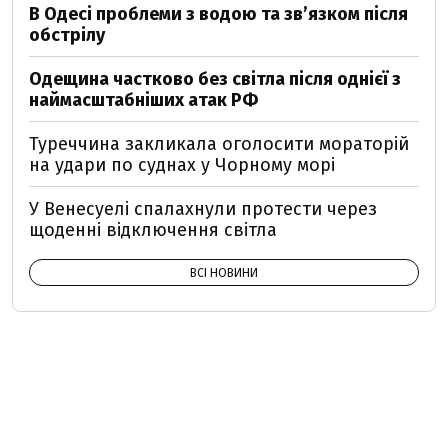
В Одесі проблеми з водою та звʼязком після
обстрілу
Одещина частково без світла після однієї з
наймасштабніших атак РФ
Туреччина закликала оголосити мораторій
на удари по суднах у Чорному морі
У Венесуелі спалахнули протести через
щоденні відключення світла
ВСІ НОВИНИ