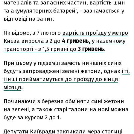
матеріалів та запасних частин, вартість шин
та акумуляторних батарей", - зазначається у
відповіді на запит.
Як відомо, з 7 лютого
вартість проїзду у метро
Києва виросла з 2 до
4 гривень,
у наземному
транспорті - з 1,5 гривні до
3 гривень
.
При цьому у підземці замість нинішніх синіх
будуть запроваджені зелені жетони, однак
і ті,
і інші прийматимуться до проїзду до кінця
місяця
.
Починаючи з березня обміняти сині жетони
на зелені, а також старі талони на нові можна
буде за курсом 2 до 1.
Депутати Київради закликали мера столиці