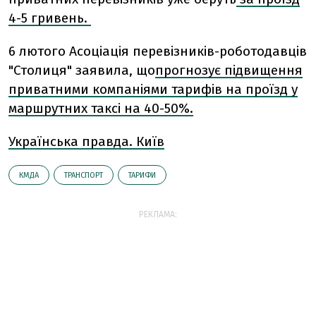
4-5 гривень.
6 лютого Асоціація перевізників-роботодавців
"Столиця" заявила, що
прогнозує підвищення
приватними компаніями тарифів на проїзд у
маршрутних таксі на 40-50%.
Українська правда. Київ
КМДА
ТРАНСПОРТ
ТАРИФИ
РЕКЛАМА: