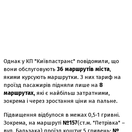
Однак у КП "Київпастранс" повідомили, що
вони обслуговують
36 маршрутів міста
,
якими курсують маршрутки. З них тариф на
проїзд пасажирів підняли лише на
8
маршрутах,
які є найбільш затратними,
зокрема і через зростання ціни на пальне.
Підвищення відбулося в межах 0,5-1 гривні.
Зокрема, на маршруті
№157
(ст.м. "Петрівка" –
вул. Бальзака) проїзд коштує 5 гривень;
№