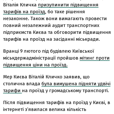
Віталія Кличка
призупинити підвищення
тарифів на проїзд
, бо таке рішення
незаконне. Також вони вимагають провести
повний незалежний аудит транспортних
підприємств Києва та обговорити підвищення
тарифів на проїзд на засіданні міськради.
Вранці 9 лютого під будівлею Київської
міськдержадміністрації пройшов
мітинг проти
підвищення ціни на проїзд.
Мер Києва Віталій Кличко заявив, що
столична влада
була вимушена підняти удвічі
тарифи
на проїзд у громадському транспорті.
Після підвищення тарифів на проїзд у Києві, в
інтернеті з’явилася велика кількість