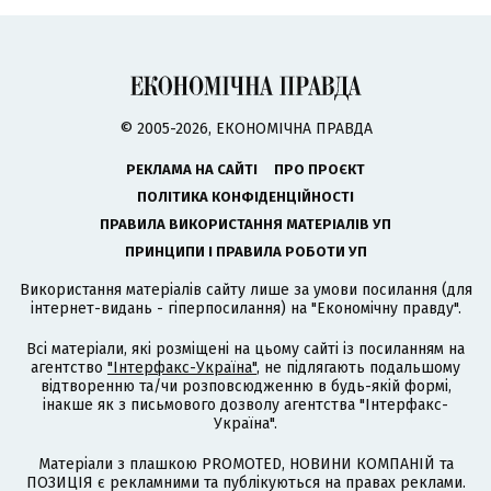
© 2005-2026, ЕКОНОМІЧНА ПРАВДА
РЕКЛАМА НА САЙТІ
ПРО ПРОЄКТ
ПОЛІТИКА КОНФІДЕНЦІЙНОСТІ
ПРАВИЛА ВИКОРИСТАННЯ МАТЕРІАЛІВ УП
ПРИНЦИПИ І ПРАВИЛА РОБОТИ УП
Використання матеріалів сайту лише за умови посилання (для
інтернет-видань - гіперпосилання) на "Економічну правду".
Всі матеріали, які розміщені на цьому сайті із посиланням на
агентство
"Інтерфакс-Україна"
, не підлягають подальшому
відтворенню та/чи розповсюдженню в будь-якій формі,
інакше як з письмового дозволу агентства "Інтерфакс-
Україна".
Матеріали з плашкою PROMOTED, НОВИНИ КОМПАНІЙ та
ПОЗИЦІЯ є рекламними та публікуються на правах реклами.