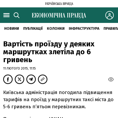
НОВИНИ
ПУБЛІКАЦІЇ
КОЛОНКИ
ІНФРАСТРУКТУРА
ПРАВИЛ
Вартість проїзду у деяких
маршрутках злетіла до 6
гривень
11 ЛЮТОГО 2015, 11:15
Київська адміністрація погодила підвищення
тарифів на проїзд у маршрутних таксi міста до
5-6 гривень п’ятьом перевiзникам.