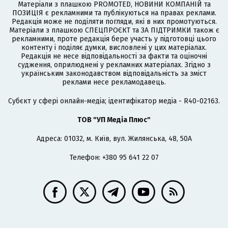
Матеріали з плашкою PROMOTED, НОВИНИ КОМПАНІЙ та
ПОЗИЦІЯ є рекламними та публікуються на правах реклами.
Редакція може не поділяти погляди, які в них промотуються.
Матеріали з плашкою СПЕЦПРОЄКТ та ЗА ПІДТРИМКИ також є
рекламними, проте редакція бере участь у підготовці цього
контенту і поділяє думки, висловлені у цих матеріалах.
Редакція не несе відповідальності за факти та оціночні
судження, оприлюднені у рекламних матеріалах. Згідно з
українським законодавством відповідальність за зміст
реклами несе рекламодавець.
Cубєкт у сфері онлайн-медіа; ідентифікатор медіа - R40-02163.
ТОВ "УП Медіа Плюс"
Адреса: 01032, м. Київ, вул. Жилянська, 48, 50А
Телефон: +380 95 641 22 07