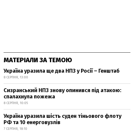
МАТЕРІАЛИ ЗА ТЕМОЮ
Україна уразила ще два НПЗ у Росії – Генштаб
8 СЕРПНЯ, 13:00
Сизранський НПЗ знову опинився під атакою:
спалахнула пожежа
8 СЕРПНЯ, 10:05
Україна уразила шість суден тіньового флоту
РФ та 10 енерговузлів
7 СЕРПНЯ, 18:10