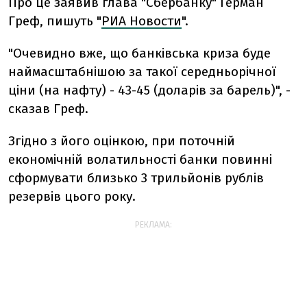
Про це заявив глава "Сбербанку" Герман
Греф, пишуть "
РИА Новости
".
"Очевидно вже, що банківська криза буде
наймасштабнішою за такої середньорічної
ціни (на нафту) - 43-45 (доларів за барель)", -
сказав Греф.
Згідно з його оцінкою, при поточній
економічній волатильності банки повинні
сформувати близько 3 трильйонів рублів
резервів цього року.
РЕКЛАМА: