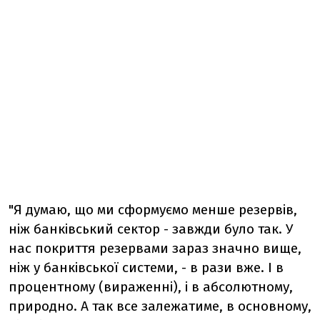
"Я думаю, що ми сформуємо менше резервів,
ніж банківський сектор - завжди було так. У
нас покриття резервами зараз значно вище,
ніж у банківської системи, - в рази вже. І в
процентному (вираженні), і в абсолютному,
природно. А так все залежатиме, в основному,