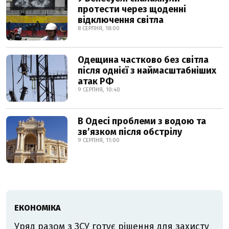
протести через щоденні
відключення світла
8 СЕРПНЯ, 18:00
Одещина частково без світла
після однієї з наймасштабніших
атак РФ
9 СЕРПНЯ, 10:40
В Одесі проблеми з водою та
звʼязком після обстрілу
9 СЕРПНЯ, 11:00
ЕКОНОМІКА
Уряд разом з ЗСУ готує рішення для захисту