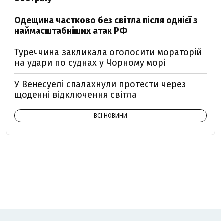
Одещина частково без світла після однієї з
наймасштабніших атак РФ
Туреччина закликала оголосити мораторій
на удари по суднах у Чорному морі
У Венесуелі спалахнули протести через
щоденні відключення світла
ВСІ НОВИНИ