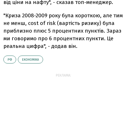
від ціни на нафту", - сказав топ-менеджер.
"Криза 2008-2009 року була короткою, але тим
не менш, cost of risk (вартість ризику) була
приблизно плюс 5 процентних пунктів. Зараз
ми говоримо про 6 процентних пункти. Це
реальна цифра", - додав він.
РФ
ЕКОНОМІКА
РЕКЛАМА: