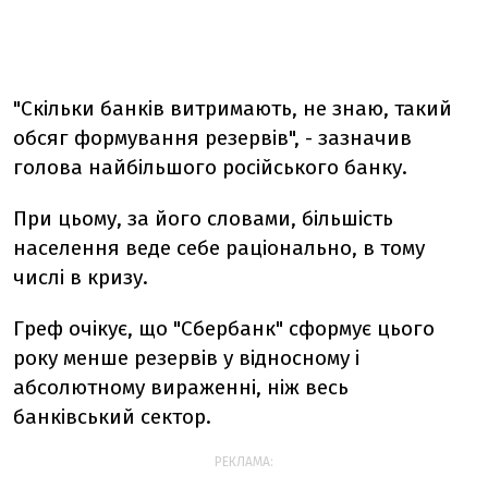
"Скільки банків витримають, не знаю, такий
обсяг формування резервів", - зазначив
голова найбільшого російського банку.
При цьому, за його словами, більшість
населення веде себе раціонально, в тому
числі в кризу.
Греф очікує, що "Сбербанк" сформує цього
року менше резервів у відносному і
абсолютному вираженні, ніж весь
банківський сектор.
РЕКЛАМА: