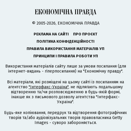
© 2005-2026, ЕКОНОМІЧНА ПРАВДА
РЕКЛАМА НА САЙТІ
ПРО ПРОЄКТ
ПОЛІТИКА КОНФІДЕНЦІЙНОСТІ
ПРАВИЛА ВИКОРИСТАННЯ МАТЕРІАЛІВ УП
ПРИНЦИПИ І ПРАВИЛА РОБОТИ УП
Використання матеріалів сайту лише за умови посилання (для
інтернет-видань - гіперпосилання) на "Економічну правду".
Всі матеріали, які розміщені на цьому сайті із посиланням на
агентство
"Інтерфакс-Україна"
, не підлягають подальшому
відтворенню та/чи розповсюдженню в будь-якій формі,
інакше як з письмового дозволу агентства "Інтерфакс-
Україна".
Будь-яке копіювання, передрук та відтворення фотографічних
творів та/або аудіовізуальних творів правовласника Getty
Images - суворо забороняється.