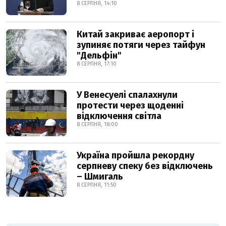
8 СЕРПНЯ, 14:10
Китай закриває аеропорт і
зупиняє потяги через тайфун
"Дельфін"
8 СЕРПНЯ, 17:10
У Венесуелі спалахнули
протести через щоденні
відключення світла
8 СЕРПНЯ, 18:00
Україна пройшла рекордну
серпневу спеку без відключень
– Шмигаль
8 СЕРПНЯ, 11:50