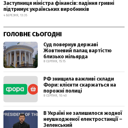
Заступниця міністра фінансів: падіння гривні
підтримує українських виробників
4 БЕРЕЗНЯ, 13:35
ГОЛОВНЕ СЬОГОДНІ
Суд повернув державі
Жовтневий палац вартістю
близько мільярда
8 СЕРПНЯ, 15:15
РФ знищила важливі склади
Фори: клієнти скаржаться на
порожні полиці
8 СЕРПНЯ, 10:40
В Україні не залишилося жодної
неушкодженої електростанції –
Зеленський