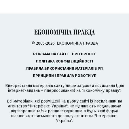
© 2005-2026, ЕКОНОМІЧНА ПРАВДА
РЕКЛАМА НА САЙТІ
ПРО ПРОЄКТ
ПОЛІТИКА КОНФІДЕНЦІЙНОСТІ
ПРАВИЛА ВИКОРИСТАННЯ МАТЕРІАЛІВ УП
ПРИНЦИПИ І ПРАВИЛА РОБОТИ УП
Використання матеріалів сайту лише за умови посилання (для
інтернет-видань - гіперпосилання) на "Економічну правду".
Всі матеріали, які розміщені на цьому сайті із посиланням на
агентство
"Інтерфакс-Україна"
, не підлягають подальшому
відтворенню та/чи розповсюдженню в будь-якій формі,
інакше як з письмового дозволу агентства "Інтерфакс-
Україна".