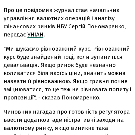
Про це повідомив журналістам начальник
управління валютних операцій і аналізу
фінансових ринків НБУ Сергій Пономаренко,
передає
УНІАН
.
"Ми шукаємо рівноважний курс. Рівноважний
курс буде знайдений тоді, коли зупиниться
девальвація. Якщо ринок буде незначно
коливатися біля якоїсь ціни, значить можна
назвати її рівноважною. Якщо гривня почне
зміцнюватися, то це теж не рівновага попиту і
пропозиції", - сказав Пономаренко.
Чиновник нагадав про готовність регулятора
ввести додаткові адміністративні заходи на
валютному ринку, якщо виникне така