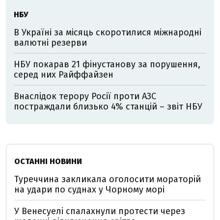
НБУ
В Україні за місяць скоротилися міжнародні
валютні резерви
НБУ покарав 21 фінустанову за порушення,
серед них Райффайзен
Внаслідок терору Росії проти АЗС
постраждали близько 4% станцій – звіт НБУ
ОСТАННІ НОВИНИ
Туреччина закликала оголосити мораторій
на удари по суднах у Чорному морі
У Венесуелі спалахнули протести через