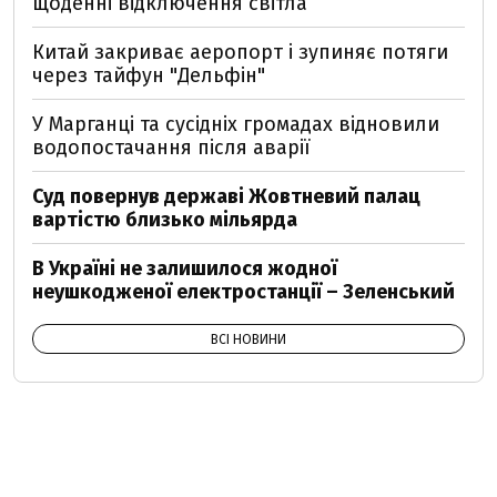
щоденні відключення світла
Китай закриває аеропорт і зупиняє потяги
через тайфун "Дельфін"
У Марганці та сусідніх громадах відновили
водопостачання після аварії
Суд повернув державі Жовтневий палац
вартістю близько мільярда
В Україні не залишилося жодної
неушкодженої електростанції – Зеленський
ВСІ НОВИНИ