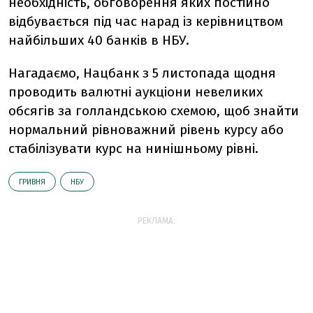
необхідність, обговорення яких постійно
відбувається під час нарад із керівництвом
найбільших 40 банків в НБУ.
Нагадаємо, Нацбанк з 5 листопада щодня
проводить валютні аукціони невеликих
обсягів за голландською схемою, щоб знайти
нормальний рівноважний рівень курсу або
стабілізувати курс на нинішньому рівні.
ГРИВНЯ
НБУ
РЕКЛАМА: