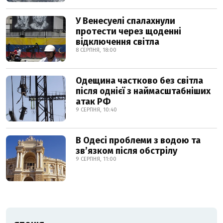
У Венесуелі спалахнули
протести через щоденні
відключення світла
8 СЕРПНЯ, 18:00
Одещина частково без світла
після однієї з наймасштабніших
атак РФ
9 СЕРПНЯ, 10:40
В Одесі проблеми з водою та
звʼязком після обстрілу
9 СЕРПНЯ, 11:00