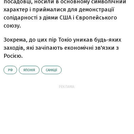
посадовці, носили в основному символічний
характер і приймалися для демонстрації
солідарності з діями США і Європейського
союзу.
Зокрема, до цих пір Токіо уникав будь-яких
заходів, які зачіпають економічні зв'язки з
Росією.
РФ
ЯПОНІЯ
САНКЦІЇ
РЕКЛАМА: