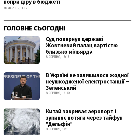
попри діру в бюджеті
18 ЧЕРВНЯ, 13:20
ГОЛОВНЕ СЬОГОДНІ
Суд повернув державі
Жовтневий палац вартістю
близько мільярда
8 СЕРПНЯ, 15:15
В Україні не залишилося жодної
неушкодженої електростанції –
Зеленський
8 СЕРПНЯ, 14:10
Китай закриває аеропорт і
зупиняє потяги через тайфун
"Дельфін"
8 СЕРПНЯ, 17:10