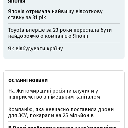
ЯПОНІЯ
Японія отримала найвищу відсоткову
ставку за 31 рік
Toyota вперше за 23 роки перестала бути
найдорожчою компанією Японії
Як відбудувати країну
ОСТАННІ НОВИНИ
На Житомирщині росіяни влучили у
підприємство з німецьким капіталом
Компанію, яка невчасно поставила дрони
для ЗСУ, покарали на 25 мільйонів