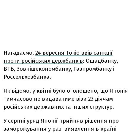
Нагадаємо,
24 вересня Токіо ввів санкції
проти російських держбанків
: Ощадбанку,
ВТБ, Зовнішекономбанку, Газпромбанку і
Россельхозбанка.
Як відомо, у квітні було оголошено, що Японія
тимчасово не видаватиме візи 23 діячам
російських державних та інших структур.
У серпні уряд Японії прийняв рішення про
заморожування у разі виявлення в країні