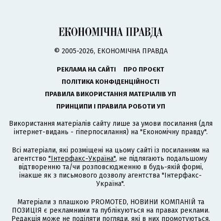
© 2005-2026, ЕКОНОМІЧНА ПРАВДА
РЕКЛАМА НА САЙТІ
ПРО ПРОЄКТ
ПОЛІТИКА КОНФІДЕНЦІЙНОСТІ
ПРАВИЛА ВИКОРИСТАННЯ МАТЕРІАЛІВ УП
ПРИНЦИПИ І ПРАВИЛА РОБОТИ УП
Використання матеріалів сайту лише за умови посилання (для
інтернет-видань - гіперпосилання) на "Економічну правду".
Всі матеріали, які розміщені на цьому сайті із посиланням на
агентство
"Інтерфакс-Україна"
, не підлягають подальшому
відтворенню та/чи розповсюдженню в будь-якій формі,
інакше як з письмового дозволу агентства "Інтерфакс-
Україна".
Матеріали з плашкою PROMOTED, НОВИНИ КОМПАНІЙ та
ПОЗИЦІЯ є рекламними та публікуються на правах реклами.
Редакція може не поділяти погляди, які в них промотуються.