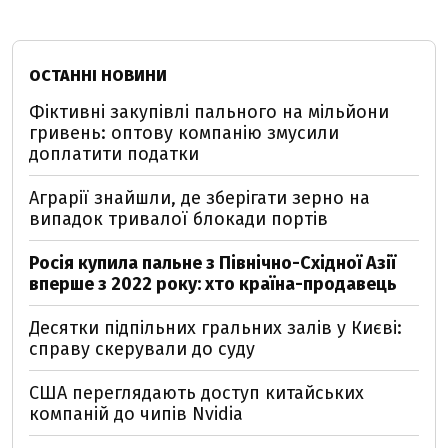
ОСТАННІ НОВИНИ
Фіктивні закупівлі пального на мільйони
гривень: оптову компанію змусили
доплатити податки
Аграрії знайшли, де зберігати зерно на
випадок тривалої блокади портів
Росія купила пальне з Північно-Східної Азії
вперше з 2022 року: хто країна-продавець
Десятки підпільних гральних залів у Києві:
справу скерували до суду
США переглядають доступ китайських
компаній до чипів Nvidia