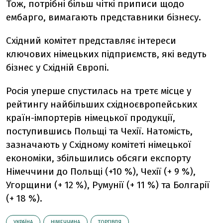
Тож, потрібні більш чіткі приписи щодо
ембарго, вимагають представники бізнесу.
Східний комітет представляє інтереси
ключових німецьких підприємств, які ведуть
бізнес у Східній Європі.
Росія уперше спустилась на третє місце у
рейтингу найбільших східноєвропейських
країн-імпортерів німецької продукції,
поступившись Польщі та Чехії. Натомість,
зазначають у Східному комітеті німецької
економіки, збільшились обсяги експорту
Німеччини до Польщі (+10 %), Чехії (+ 9 %),
Угорщини (+ 12 %), Румунії (+ 11 %) та Болгарії
(+ 18 %).
УКРАЇНА
НІМЕЧЧИНА
ТОРГІВЛЯ