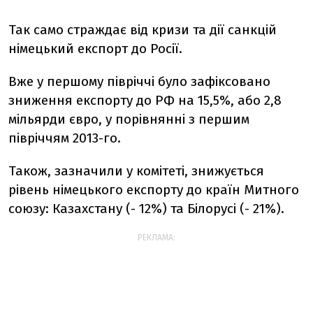
Так само страждає від кризи та дії санкцій
німецький експорт до Росії.
Вже у першому півріччі було зафіксовано
зниження експорту до РФ на 15,5%, або 2,8
мільярди євро, у порівнянні з першим
півріччям 2013-го.
Також, зазначили у комітеті, знижується
рівень німецького експорту до країн Митного
союзу: Казахстану (- 12%) та Білорусі (- 21%).
РЕКЛАМА: