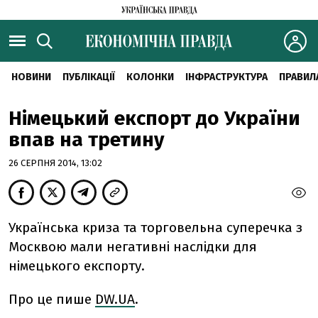
НОВИНИ
ПУБЛІКАЦІЇ
КОЛОНКИ
ІНФРАСТРУКТУРА
ПРАВИЛ
Німецький експорт до України
впав на третину
26 СЕРПНЯ 2014, 13:02
Українська криза та торговельна суперечка з
Москвою мали негативні наслідки для
німецького експорту.
Про це пише
DW.UA
.