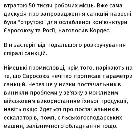
втратою 50 тисяч робочих місць. Вже сама
дискусія про запровадження санкцій навесні
була "отрутою" для ослабленої кон'юнктури
Євросоюзу та Росії, наголосив Кордес.
Він застеріг від подальшого розкручування
спіралі санкцій.
Німецькі промисловці, крім того, нарікають на
те, що Євросоюз нечітко прописав параметри
санкцій. Через це у низки постачальників
виникли проблеми у зв'язку з можливим
військовим використанням їхньої продукції,
навіть якщо йдеться про постачальників
ескалаторів, помп, сільськогосподарських
машин, залізничного обладнання тощо.