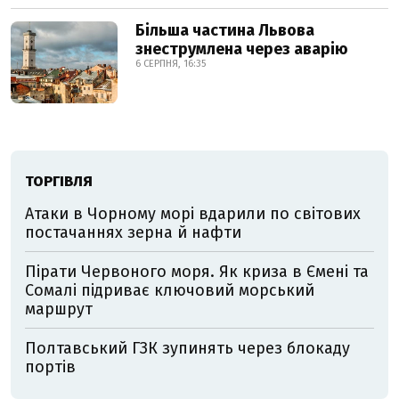
Більша частина Львова
знеструмлена через аварію
6 СЕРПНЯ, 16:35
ТОРГІВЛЯ
Атаки в Чорному морі вдарили по світових
постачаннях зерна й нафти
Пірати Червоного моря. Як криза в Ємені та
Сомалі підриває ключовий морський
маршрут
Полтавський ГЗК зупинять через блокаду
портів