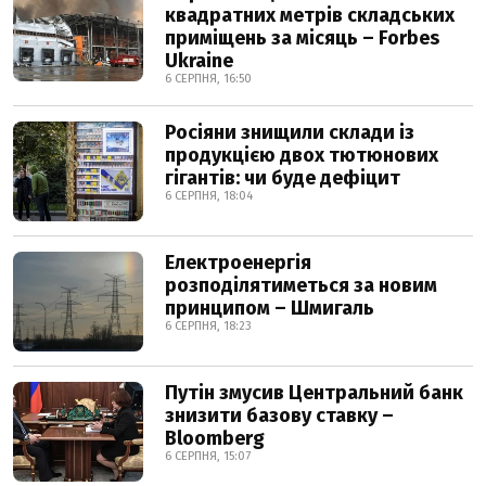
квадратних метрів складських
приміщень за місяць – Forbes
Ukraine
6 СЕРПНЯ, 16:50
Росіяни знищили склади із
продукцією двох тютюнових
гігантів: чи буде дефіцит
6 СЕРПНЯ, 18:04
Електроенергія
розподілятиметься за новим
принципом – Шмигаль
6 СЕРПНЯ, 18:23
Путін змусив Центральний банк
знизити базову ставку –
Bloomberg
6 СЕРПНЯ, 15:07