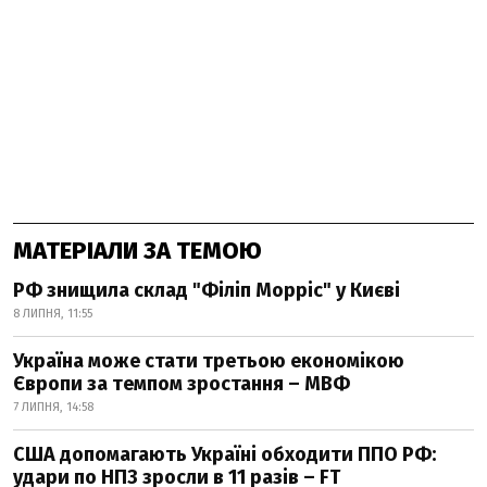
МАТЕРІАЛИ ЗА ТЕМОЮ
РФ знищила склад "Філіп Морріс" у Києві
8 ЛИПНЯ, 11:55
Україна може стати третьою економікою
Європи за темпом зростання – МВФ
7 ЛИПНЯ, 14:58
США допомагають Україні обходити ППО РФ:
удари по НПЗ зросли в 11 разів – FT