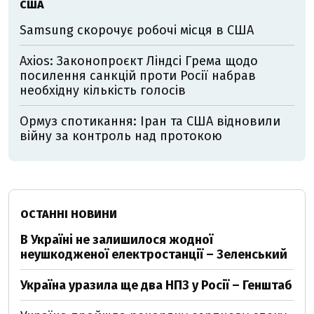
США
Samsung скорочує робочі місця в США
Axios: Законопроєкт Ліндсі Грема щодо
посилення санкцій проти Росії набрав
необхідну кількість голосів
Ормуз спотикання: Іран та США відновили
війну за контроль над протокою
ОСТАННІ НОВИНИ
В Україні не залишилося жодної
неушкодженої електростанції – Зеленський
Україна уразила ще два НПЗ у Росії – Генштаб