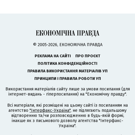
© 2005-2026, ЕКОНОМІЧНА ПРАВДА
РЕКЛАМА НА САЙТІ
ПРО ПРОЄКТ
ПОЛІТИКА КОНФІДЕНЦІЙНОСТІ
ПРАВИЛА ВИКОРИСТАННЯ МАТЕРІАЛІВ УП
ПРИНЦИПИ І ПРАВИЛА РОБОТИ УП
Використання матеріалів сайту лише за умови посилання (для
інтернет-видань - гіперпосилання) на "Економічну правду".
Всі матеріали, які розміщені на цьому сайті із посиланням на
агентство
"Інтерфакс-Україна"
, не підлягають подальшому
відтворенню та/чи розповсюдженню в будь-якій формі,
інакше як з письмового дозволу агентства "Інтерфакс-
Україна".