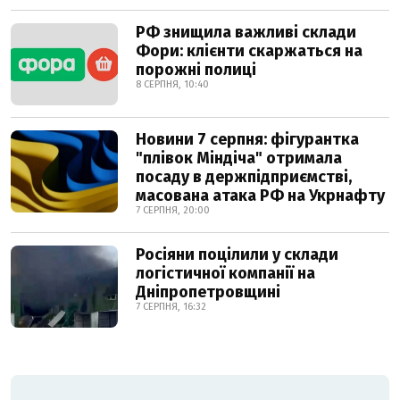
РФ знищила важливі склади
Фори: клієнти скаржаться на
порожні полиці
8 СЕРПНЯ, 10:40
Новини 7 серпня: фігурантка
"плівок Міндіча" отримала
посаду в держпідприємстві,
масована атака РФ на Укрнафту
7 СЕРПНЯ, 20:00
Росіяни поцілили у склади
логістичної компанії на
Дніпропетровщині
7 СЕРПНЯ, 16:32