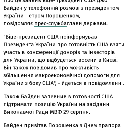
Про це заявив віце-президент США Джо
Байден у телефонній розмові з президентом
України Петром Порошенком,
повідомляє
прес-служба
глави держави.
"Віце-президент США поінформував
Президента України про готовність США взяти
участь в конференції донорів та інвесторів
для України, що відбудеться восени в Києві.
Він також повідомив про можливість
збільшення макроекономічної допомоги для
України з боку США", - йдеться в повідомленні.
Також Байден запевнив в готовності США
підтримати позицію України на засіданні
Виконавчої Ради МВФ 29 серпня.
Байден привітав Порошенка з Днем прапора