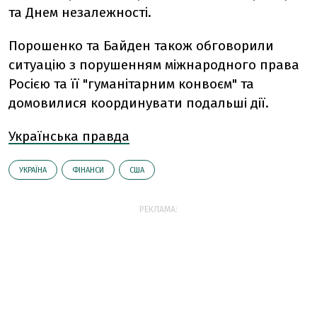
та Днем незалежності.
Порошенко та Байден також обговорили
ситуацію з порушенням міжнародного права
Росією та її "гуманітарним конвоєм" та
домовилися координувати подальші дії.
Українська правда
УКРАЇНА
ФІНАНСИ
США
РЕКЛАМА: