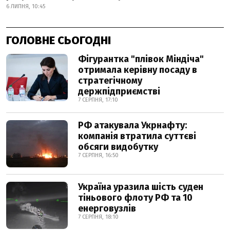
6 ЛИПНЯ, 10:45
ГОЛОВНЕ СЬОГОДНІ
Фігурантка "плівок Міндіча"
отримала керівну посаду в
стратегічному
держпідприємстві
7 СЕРПНЯ, 17:10
РФ атакувала Укрнафту:
компанія втратила суттєві
обсяги видобутку
7 СЕРПНЯ, 16:50
Україна уразила шість суден
тіньового флоту РФ та 10
енерговузлів
7 СЕРПНЯ, 18:10