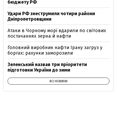
бюджету РФ
Удари РФ знеструмили чотири райони
Дніпропетровщини
Атаки в Чорному морі вдарили по світових
постачаннях зерна й нафти
Головний виробник нафти Ірану загруз у
боргах: рахунки заморозили
Зеленський назвав три пріоритети
підготовки України до зими
ВСІ НОВИНИ