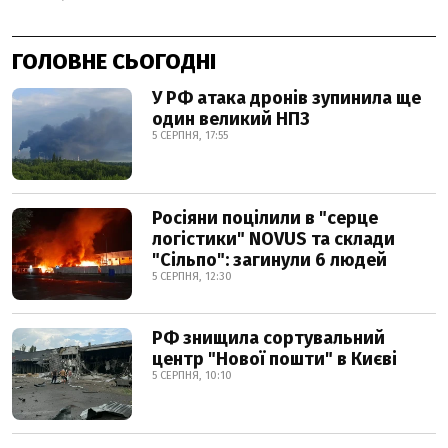
ГОЛОВНЕ СЬОГОДНІ
У РФ атака дронів зупинила ще
один великий НПЗ
5 СЕРПНЯ, 17:55
Росіяни поцілили в "серце
логістики" NOVUS та склади
"Сільпо": загинули 6 людей
5 СЕРПНЯ, 12:30
РФ знищила сортувальний
центр "Нової пошти" в Києві
5 СЕРПНЯ, 10:10