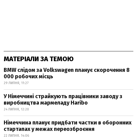
МАТЕРІАЛИ ЗА ТЕМОЮ
BMW слідом за Volkswagen планує скорочення 8
000 робочих місць
29 ЛИПНЯ, 11:27
У Німеччині страйкують працівники заводу з
виробництва мармеладу Haribo
24 ЛИПНЯ, 12:20
Німеччина планує придбати частки в оборонних
стартапах у межах переозброєння
22 ЛИПНЯ, 14:06