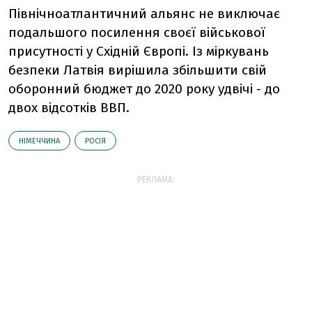
Північноатлантичний альянс не виключає
подальшого посилення своєї військової
присутності у Східній Європі. Із міркувань
безпеки Латвія вирішила збільшити свій
оборонний бюджет до 2020 року удвічі - до
двох відсотків ВВП.
НІМЕЧЧИНА
РОСІЯ
РЕКЛАМА: