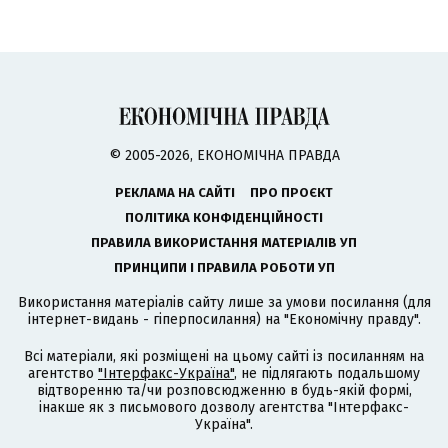
© 2005-2026, ЕКОНОМІЧНА ПРАВДА
РЕКЛАМА НА САЙТІ
ПРО ПРОЄКТ
ПОЛІТИКА КОНФІДЕНЦІЙНОСТІ
ПРАВИЛА ВИКОРИСТАННЯ МАТЕРІАЛІВ УП
ПРИНЦИПИ І ПРАВИЛА РОБОТИ УП
Використання матеріалів сайту лише за умови посилання (для
інтернет-видань - гіперпосилання) на "Економічну правду".
Всі матеріали, які розміщені на цьому сайті із посиланням на
агентство
"Інтерфакс-Україна"
, не підлягають подальшому
відтворенню та/чи розповсюдженню в будь-якій формі,
інакше як з письмового дозволу агентства "Інтерфакс-
Україна".