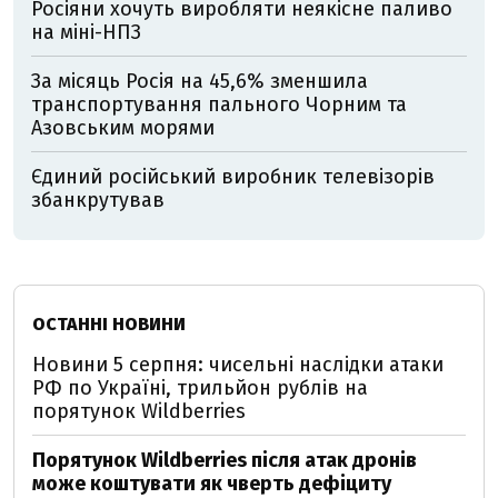
Росіяни хочуть виробляти неякісне паливо
на міні-НПЗ
За місяць Росія на 45,6% зменшила
транспортування пального Чорним та
Азовським морями
Єдиний російський виробник телевізорів
збанкрутував
ОСТАННІ НОВИНИ
Новини 5 серпня: чисельні наслідки атаки
РФ по Україні, трильйон рублів на
порятунок Wildberries
Порятунок Wildberries після атак дронів
може коштувати як чверть дефіциту