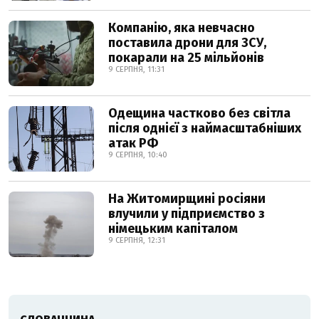
Компанію, яка невчасно
поставила дрони для ЗСУ,
покарали на 25 мільйонів
9 СЕРПНЯ, 11:31
Одещина частково без світла
після однієї з наймасштабніших
атак РФ
9 СЕРПНЯ, 10:40
На Житомирщині росіяни
влучили у підприємство з
німецьким капіталом
9 СЕРПНЯ, 12:31