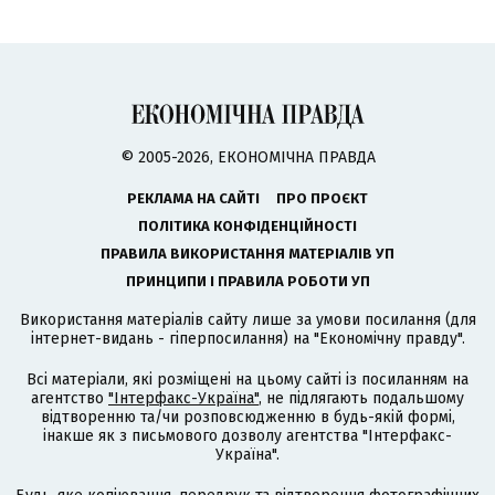
© 2005-2026, ЕКОНОМІЧНА ПРАВДА
РЕКЛАМА НА САЙТІ
ПРО ПРОЄКТ
ПОЛІТИКА КОНФІДЕНЦІЙНОСТІ
ПРАВИЛА ВИКОРИСТАННЯ МАТЕРІАЛІВ УП
ПРИНЦИПИ І ПРАВИЛА РОБОТИ УП
Використання матеріалів сайту лише за умови посилання (для
інтернет-видань - гіперпосилання) на "Економічну правду".
Всі матеріали, які розміщені на цьому сайті із посиланням на
агентство
"Інтерфакс-Україна"
, не підлягають подальшому
відтворенню та/чи розповсюдженню в будь-якій формі,
інакше як з письмового дозволу агентства "Інтерфакс-
Україна".