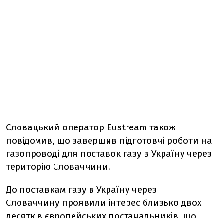
Словацький оператор Eustream також
повідомив, що завершив підготовчі роботи на
газопроводі для поставок газу в Україну через
територію Словаччини.
До поставкам газу в Україну через
Словаччину проявили інтерес близько двох
десятків європейських постачальників, що,