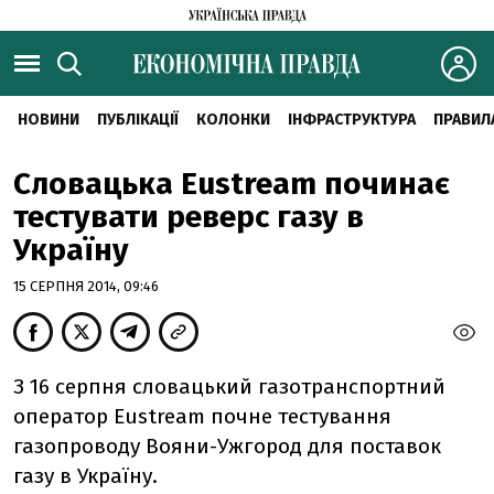
НОВИНИ
ПУБЛІКАЦІЇ
КОЛОНКИ
ІНФРАСТРУКТУРА
ПРАВИЛ
Словацька Eustream починає
тестувати реверс газу в
Україну
15 СЕРПНЯ 2014, 09:46
З 16 серпня словацький газотранспортний
оператор Eustream почне тестування
газопроводу Вояни-Ужгород для поставок
газу в Україну.