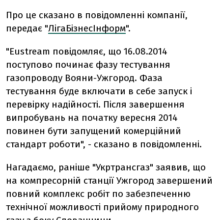
Про це сказано в повідомленні компанії,
передає "
ЛігаБізнесІнформ
".
"Eustream повідомляє, що 16.08.2014
поступово починає фазу тестування
газопроводу Вояни-Ужгород. Фаза
тестування буде включати в себе запуск і
перевірку надійності. Після завершення
випробувань на початку вересня 2014
повинен бути запущений комерційний
стандарт роботи", - сказано в повідомленні.
Нагадаємо, раніше "Укртрансгаз" заявив, що
на компресорній станції Ужгород завершений
повний комплекс робіт по забезпеченню
технічної можливості прийому природного