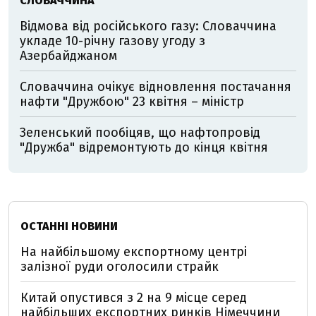
СЛОВАЧЧИНА
Відмова від російського газу: Словаччина
укладе 10-річну газову угоду з
Азербайджаном
Словаччина очікує відновлення постачання
нафти "Дружбою" 23 квітня – міністр
Зеленський пообіцяв, що нафтопровід
"Дружба" відремонтують до кінця квітня
ОСТАННІ НОВИНИ
На найбільшому експортному центрі
залізної руди оголосили страйк
Китай опустився з 2 на 9 місце серед
найбільших експортних ринків Німеччини