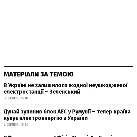
МАТЕРІАЛИ ЗА ТЕМОЮ
В Україні не залишилося жодної неушкодженої
електростанції – Зеленський
8 СЕРПНЯ, 14:10
Дунай зупинив блок АЕС у Румунії – тепер країна
купує електроенергію з України
3 СЕРПНЯ, 18:20