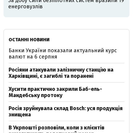
За добу Сили безпілотних систем вразили 19
енерговузлів
ОСТАННІ НОВИНИ
Банки України показали актуальний курс
валют на 6 серпня
Росіяни атакували залізничну станцію на
Харківщині, є загиблі та поранені
Хусити практично закрили Баб-ель-
Мандебську протоку
Росія зруйнувала склад Bosch: уся продукція
знищена
В Укрпошті розповіли, коли з клієнтів