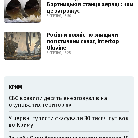
Бортницькій станції аерації: чим
це загрожує
5 СЕРПНЯ, 13:50
Росіяни повністю знищили
логістичний склад Intertop
Ukraine
5 СЕРПНЯ, 15:25
КРИМ
СБС вразили десять енерговузлів на
окупованих територіях
У червні туристи скасували 30 тисяч путівок
до Криму