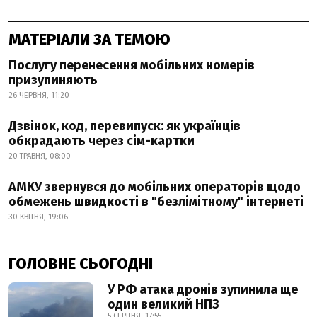
МАТЕРІАЛИ ЗА ТЕМОЮ
Послугу перенесення мобільних номерів
призупиняють
26 ЧЕРВНЯ, 11:20
Дзвінок, код, перевипуск: як українців
обкрадають через сім-картки
20 ТРАВНЯ, 08:00
АМКУ звернувся до мобільних операторів щодо
обмежень швидкості в "безлімітному" інтернеті
30 КВІТНЯ, 19:06
ГОЛОВНЕ СЬОГОДНІ
У РФ атака дронів зупинила ще
один великий НПЗ
5 СЕРПНЯ, 17:55