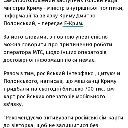
самопроголошений заступник голови Ради
міністрів Криму - міністр внутрішньої політики,
інформації та зв'язку Криму Дмитро
Полонський, - передає
Е-Крим.
За його словами, з повною упевненістю
можна говорити про припинення роботи
оператора МТС, щодо інших операторів
достовірної інформації поки немає.
Разом з тим, російський Інтерфакс , цитуючи
Полонського, написав, що мешканці Криму
придбали на сьогодні близько 700 тис. сім-
карт російських операторів мобільного
зв'язку.
"Рекомендуємо активувати російські сім-карти
до вівторка, щоб не залишитися без