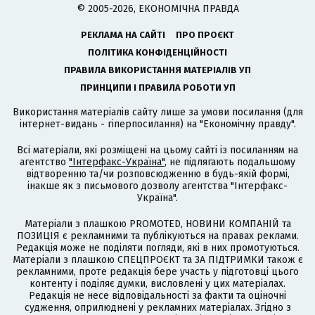
© 2005-2026, ЕКОНОМІЧНА ПРАВДА
РЕКЛАМА НА САЙТІ
ПРО ПРОЄКТ
ПОЛІТИКА КОНФІДЕНЦІЙНОСТІ
ПРАВИЛА ВИКОРИСТАННЯ МАТЕРІАЛІВ УП
ПРИНЦИПИ І ПРАВИЛА РОБОТИ УП
Використання матеріалів сайту лише за умови посилання (для
інтернет-видань - гіперпосилання) на "Економічну правду".
Всі матеріали, які розміщені на цьому сайті із посиланням на
агентство
"Інтерфакс-Україна"
, не підлягають подальшому
відтворенню та/чи розповсюдженню в будь-якій формі,
інакше як з письмового дозволу агентства "Інтерфакс-
Україна".
Матеріали з плашкою PROMOTED, НОВИНИ КОМПАНІЙ та
ПОЗИЦІЯ є рекламними та публікуються на правах реклами.
Редакція може не поділяти погляди, які в них промотуються.
Матеріали з плашкою СПЕЦПРОЄКТ та ЗА ПІДТРИМКИ також є
рекламними, проте редакція бере участь у підготовці цього
контенту і поділяє думки, висловлені у цих матеріалах.
Редакція не несе відповідальності за факти та оціночні
судження, оприлюднені у рекламних матеріалах. Згідно з