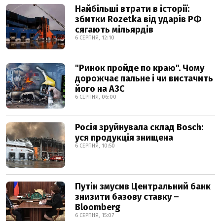
Найбільші втрати в історії:
збитки Rozetka від ударів РФ
сягають мільярдів
6 СЕРПНЯ, 12:10
"Ринок пройде по краю". Чому
дорожчає пальне і чи вистачить
його на АЗС
6 СЕРПНЯ, 06:00
Росія зруйнувала склад Bosch:
уся продукція знищена
6 СЕРПНЯ, 10:50
Путін змусив Центральний банк
знизити базову ставку –
Bloomberg
6 СЕРПНЯ, 15:07