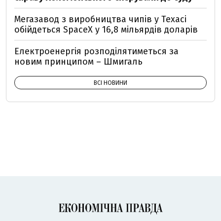
Мегазавод з виробництва чипів у Техасі
обійдеться SpaceX у 16,8 мільярдів доларів
Електроенергія розподілятиметься за
новим принципом – Шмигаль
ВСІ НОВИНИ