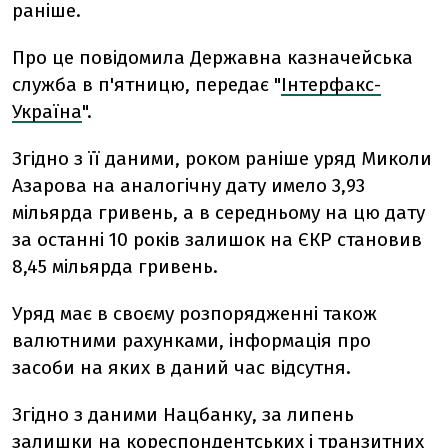
раніше.
Про це повідомила Державна казначейська
служба в п'ятницю, передає "
Інтерфакс-
Україна
".
Згідно з її даними, роком раніше уряд Миколи
Азарова на аналогічну дату имело 3,93
мільярда гривень, а в середньому на цю дату
за останні 10 років залишок на ЄКР становив
8,45 мільярда гривень.
Уряд має в своєму розпорядженні також
валютними рахунками, інформація про
засоби на яких в даний час відсутня.
Згідно з даними Нацбанку, за липень
залишки на кореспондентських і транзитних