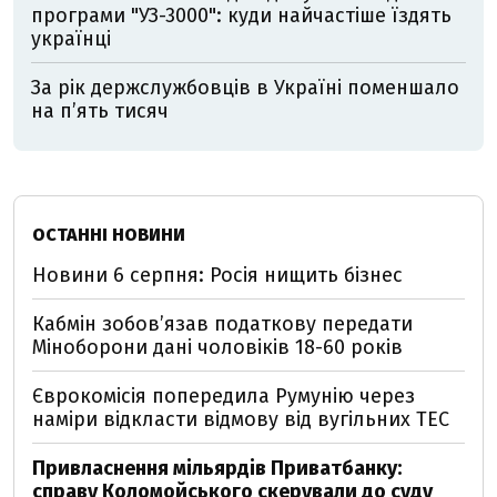
програми "УЗ-3000": куди найчастіше їздять
українці
За рік держслужбовців в Україні поменшало
на п’ять тисяч
ОСТАННІ НОВИНИ
Новини 6 серпня: Росія нищить бізнес
Кабмін зобовʼязав податкову передати
Міноборони дані чоловіків 18-60 років
Єврокомісія попередила Румунію через
наміри відкласти відмову від вугільних ТЕС
Привласнення мільярдів Приватбанку:
справу Коломойського скерували до суду