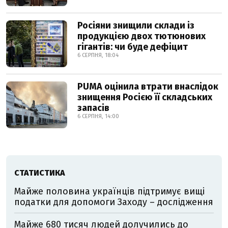
Росіяни знищили склади із
продукцією двох тютюнових
гігантів: чи буде дефіцит
6 СЕРПНЯ, 18:04
PUMA оцінила втрати внаслідок
знищення Росією її складських
запасів
6 СЕРПНЯ, 14:00
СТАТИСТИКА
Майже половина українців підтримує вищі
податки для допомоги Заходу – дослідження
Майже 680 тисяч людей долучились до