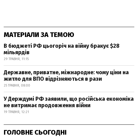
МАТЕРІАЛИ ЗА ТЕМОЮ
В бюджеті РФ цьогоріч на війну бракує $28
мільярдів
29 ТРАВНЯ, 11:15
Державне, приватне, міжнародне: чому ціни на
житло для ВПО відрізняються в рази
25 ТРАВНЯ, 08:00
У Держдумі РФ заявили, що російська економіка
не витримає продовження війни
19 ТРАВНЯ, 12:21
ГОЛОВНЕ СЬОГОДНІ