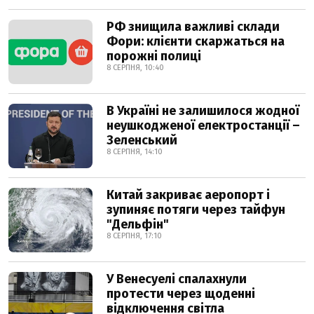
РФ знищила важливі склади
Фори: клієнти скаржаться на
порожні полиці
8 СЕРПНЯ, 10:40
В Україні не залишилося жодної
неушкодженої електростанції –
Зеленський
8 СЕРПНЯ, 14:10
Китай закриває аеропорт і
зупиняє потяги через тайфун
"Дельфін"
8 СЕРПНЯ, 17:10
У Венесуелі спалахнули
протести через щоденні
відключення світла