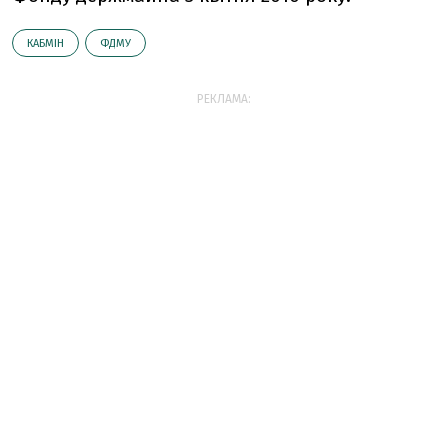
КАБМІН
ФДМУ
РЕКЛАМА: