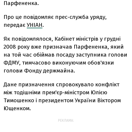
Парфененка.
Про це повідомляє прес-служба уряду,
передає
УНІАН
.
Як повідомлялося, Кабінет міністрів у грудні
2008 року вже призначав Парфененка, який
на той час обіймав посаду заступника голови
ФДМУ, тимчасово виконуючим обов'язки
голови Фонду держмайна.
Дане призначення спровокувало конфлікт
між тодішніми прем'єр-міністром Юлією
Тимошенко і президентом України Віктором
Ющенком.
РЕКЛАМА: