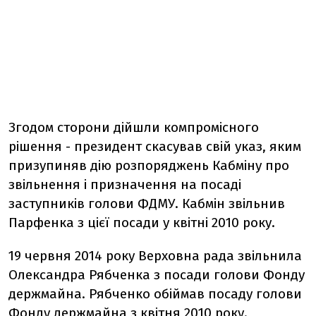
Згодом сторони дійшли компромісного
рішення - президент скасував свій указ, яким
призупиняв дію розпоряджень Кабміну про
звільнення і призначення на посаді
заступників голови ФДМУ. Кабмін звільнив
Парфенка з цієї посади у квітні 2010 року.
19 червня 2014 року Верховна рада звільнила
Олександра Рябченка з посади голови Фонду
держмайна. Рябченко обіймав посаду голови
Фонду держмайна з квітня 2010 року.