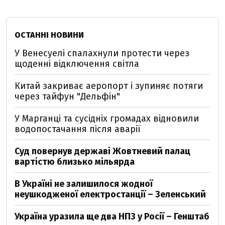
ОСТАННІ НОВИНИ
У Венесуелі спалахнули протести через
щоденні відключення світла
Китай закриває аеропорт і зупиняє потяги
через тайфун "Дельфін"
У Марганці та сусідніх громадах відновили
водопостачання після аварії
Суд повернув державі Жовтневий палац
вартістю близько мільярда
В Україні не залишилося жодної
неушкодженої електростанції – Зеленський
Україна уразила ще два НПЗ у Росії – Генштаб