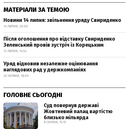
МАТЕРІАЛИ ЗА ТЕМОЮ
Новини 14 липня: звільнення уряду Свириденко
14 ЛИПНЯ, 20:00
Після оголошення про відставку Свириденко
Зеленський провів зустріч із Корецьким
12 ЛИПНЯ, 14:54
Уряд відновив незалежне оцінювання
наглядових рад у держкомпаніях
26 ЧЕРВНЯ, 18:09
ГОЛОВНЕ СЬОГОДНІ
Суд повернув державі
Жовтневий палац вартістю
близько мільярда
8 СЕРПНЯ, 15:15