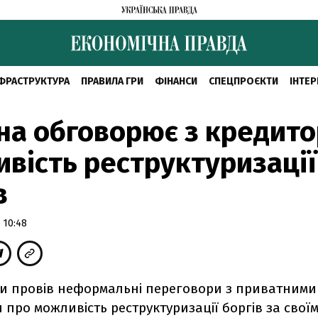
ФРАСТРУКТУРА
ПРАВИЛА ГРИ
ФІНАНСИ
СПЕЦПРОЄКТИ
ІНТЕР
на обговорює з кредит
вість реструктуризації
в
 10:48
ни провів неформальні переговори з приватними
 про можливість реструктуризації боргів за свої