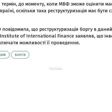
 термін, до моменту, коли МВФ зможе оцінити м
країні, оскільки така реструктуризація має бути 
 повідомила, що реструктуризація боргу в даний
 Institute of International Finance заявляв, що ін
ключати можливості її проведення.
МВФ
БОРГИ
РЕКЛАМА: