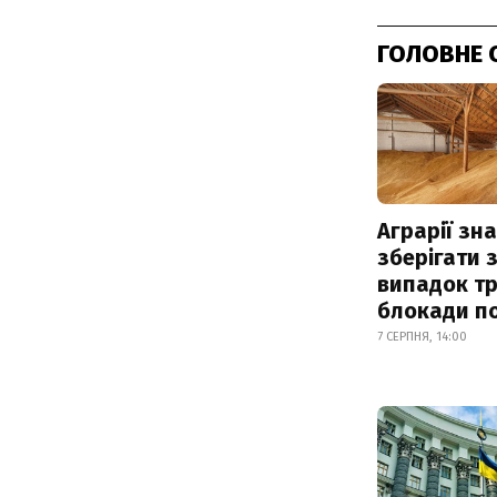
ГОЛОВНЕ 
Аграрії зн
зберігати 
випадок т
блокади по
7 СЕРПНЯ, 14:00