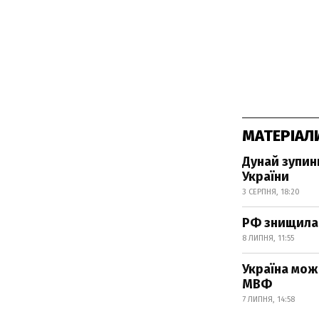
МАТЕРІАЛ
Дунай зупини
України
3 СЕРПНЯ, 18:20
РФ знищила 
8 ЛИПНЯ, 11:55
Україна мож
МВФ
7 ЛИПНЯ, 14:58