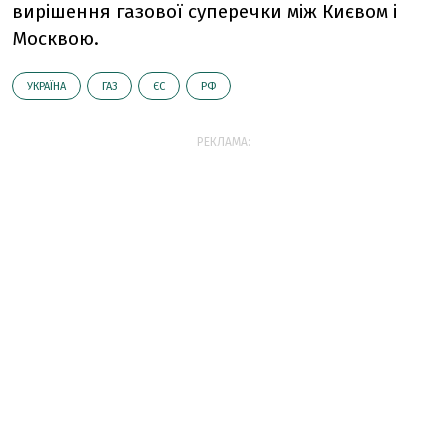
вирішення газової суперечки між Києвом і
Москвою.
УКРАЇНА
ГАЗ
ЄС
РФ
РЕКЛАМА: