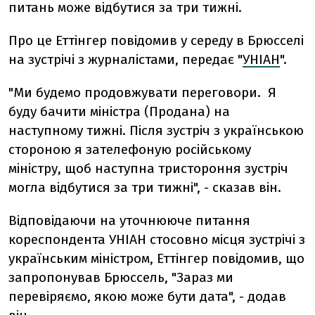
питань може відбутися за три тижні.
Про це Еттінгер повідомив у середу в Брюсселі
на зустрічі з журналістами, передає "
УНІАН
".
"Ми будемо продовжувати переговори. Я
буду бачити міністра (Продана) на
наступному тижні. Після зустріч з українською
стороною я зателефоную російському
міністру, щоб наступна тристороння зустріч
могла відбутися за три тижні", - сказав він.
Відповідаючи на уточнююче питання
кореспондента УНІАН стосовно місця зустрічі з
українським міністром, Еттінгер повідомив, що
запропонував Брюссель, "Зараз ми
перевіряємо, якою може бути дата", - додав