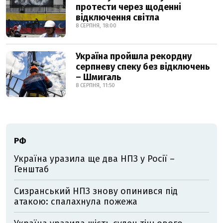
протести через щоденні
відключення світла
8 СЕРПНЯ, 18:00
Україна пройшла рекордну
серпневу спеку без відключень
– Шмигаль
8 СЕРПНЯ, 11:50
РФ
Україна уразила ще два НПЗ у Росії –
Генштаб
Сизранський НПЗ знову опинився під
атакою: спалахнула пожежа