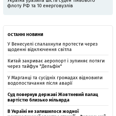
Україна уразила шість суден тіньового
флоту РФ та 10 енерговузлів
ОСТАННІ НОВИНИ
У Венесуелі спалахнули протести через
щоденні відключення світла
Китай закриває аеропорт і зупиняє потяги
через тайфун "Дельфін"
У Марганці та сусідніх громадах відновили
водопостачання після аварії
Суд повернув державі Жовтневий палац
вартістю близько мільярда
В Україні не залишилося жодної