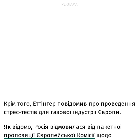
РЕКЛАМА:
Крім того, Еттінгер повідомив про проведення
стрес-тестів для газової індустрії Європи.
Як відомо,
Росія відмовилася від пакетноі
пропозиції Європейської Комісії
щодо