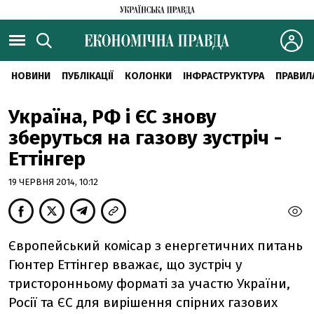
НОВИНИ
ПУБЛІКАЦІЇ
КОЛОНКИ
ІНФРАСТРУКТУРА
ПРАВИЛ
Україна, РФ і ЄС знову
зберуться на газову зустріч -
Еттінгер
19 ЧЕРВНЯ 2014, 10:12
Європейський комісар з енергетичних питань
Гюнтер Еттінгер вважає, що зустріч у
тристоронньому форматі за участю України,
Росії та ЄС для вирішення спірних газових