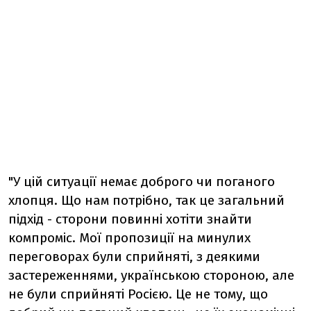
"У цій ситуації немає доброго чи поганого
хлопця. Що нам потрібно, так це загальний
підхід - сторони повинні хотіти знайти
компроміс. Мої пропозиції на минулих
переговорах були сприйняті, з деякими
застереженнями, українською стороною, але
не були сприйняті Росією. Це не тому, що