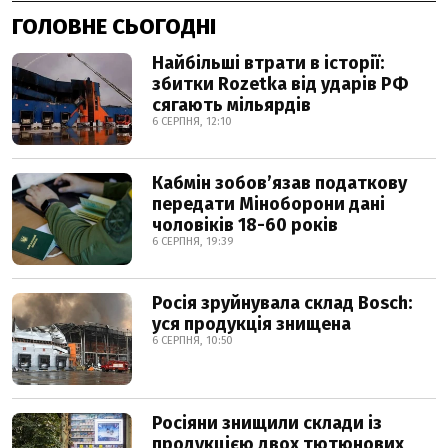
ГОЛОВНЕ СЬОГОДНІ
Найбільші втрати в історії:
збитки Rozetka від ударів РФ
сягають мільярдів
6 СЕРПНЯ, 12:10
Кабмін зобовʼязав податкову
передати Міноборони дані
чоловіків 18-60 років
6 СЕРПНЯ, 19:39
Росія зруйнувала склад Bosch:
уся продукція знищена
6 СЕРПНЯ, 10:50
Росіяни знищили склади із
продукцією двох тютюнових