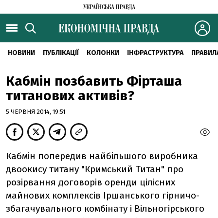
НОВИНИ
ПУБЛІКАЦІЇ
КОЛОНКИ
ІНФРАСТРУКТУРА
ПРАВИЛ
Кабмін позбавить Фірташа
титанових активів?
5 ЧЕРВНЯ 2014, 19:51
Кабмін попередив найбільшого виробника
двоокису титану "Кримський Титан" про
розірвання договорів оренди цілісних
майнових комплексів Іршанського гірничо-
збагачувального комбінату і Вільногірського