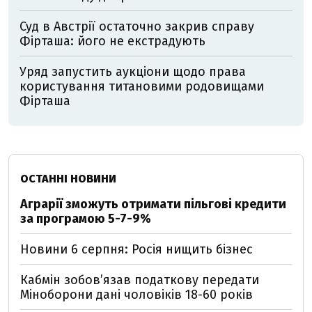
Суд в Австрії остаточно закрив справу
Фірташа: його не екстрадують
Уряд запустить аукціони щодо права
користування титановими родовищами
Фірташа
ОСТАННІ НОВИНИ
Аграрії зможуть отримати пільгові кредити
за програмою 5-7-9%
Новини 6 серпня: Росія нищить бізнес
Кабмін зобовʼязав податкову передати
Міноборони дані чоловіків 18-60 років