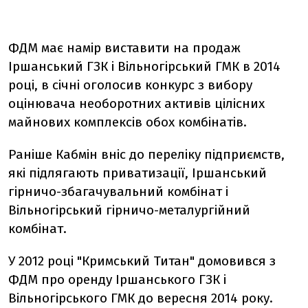
ФДМ має намір виставити на продаж
Іршанський ГЗК і Вільногірський ГМК в 2014
році, в січні оголосив конкурс з вибору
оцінювача необоротних активів цілісних
майнових комплексів обох комбінатів.
Раніше Кабмін вніс до переліку підприємств,
які підлягають приватизації, Іршанський
гірничо-збагачувальний комбінат і
Вільногірський гірничо-металургійний
комбінат.
У 2012 році "Кримський Титан" домовився з
ФДМ про оренду Іршанського ГЗК і
Вільногірського ГМК до вересня 2014 року.