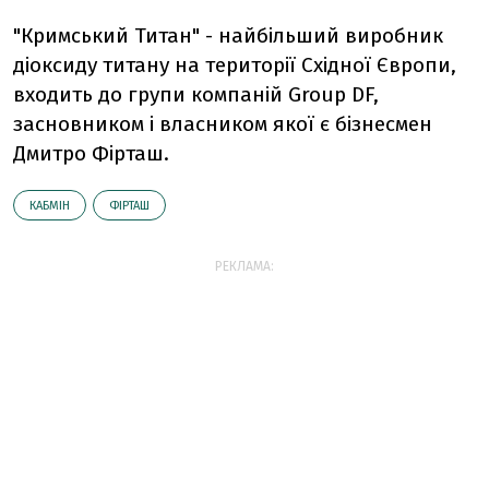
"Кримський Титан" - найбільший виробник
діоксиду титану на території Східної Європи,
входить до групи компаній Group DF,
засновником і власником якої є бізнесмен
Дмитро Фірташ.
КАБМІН
ФІРТАШ
РЕКЛАМА: