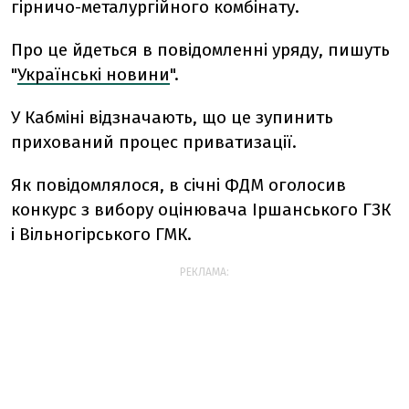
гірничо-металургійного комбінату.
Про це йдеться в повідомленні уряду, пишуть
"
Українські новини
".
У Кабміні відзначають, що це зупинить
прихований процес приватизації.
Як повідомлялося, в січні ФДМ оголосив
конкурс з вибору оцінювача Іршанського ГЗК
і Вільногірського ГМК.
РЕКЛАМА: