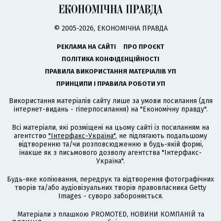
© 2005-2026, ЕКОНОМІЧНА ПРАВДА
РЕКЛАМА НА САЙТІ
ПРО ПРОЄКТ
ПОЛІТИКА КОНФІДЕНЦІЙНОСТІ
ПРАВИЛА ВИКОРИСТАННЯ МАТЕРІАЛІВ УП
ПРИНЦИПИ І ПРАВИЛА РОБОТИ УП
Використання матеріалів сайту лише за умови посилання (для
інтернет-видань - гіперпосилання) на "Економічну правду".
Всі матеріали, які розміщені на цьому сайті із посиланням на
агентство
"Інтерфакс-Україна"
, не підлягають подальшому
відтворенню та/чи розповсюдженню в будь-якій формі,
інакше як з письмового дозволу агентства "Інтерфакс-
Україна".
Будь-яке копіювання, передрук та відтворення фотографічних
творів та/або аудіовізуальних творів правовласника Getty
Images - суворо забороняється.
Матеріали з плашкою PROMOTED, НОВИНИ КОМПАНІЙ та