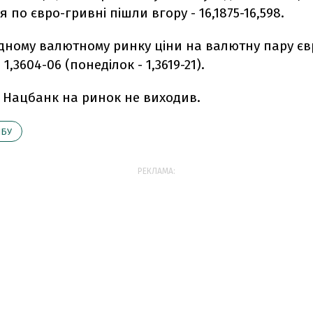
 по євро-гривні пішли вгору - 16,1875-16,598.
дному валютному ринку ціни на валютну пару є
1,3604-06 (понеділок - 1,3619-21).
к Нацбанк на ринок не виходив.
НБУ
РЕКЛАМА: