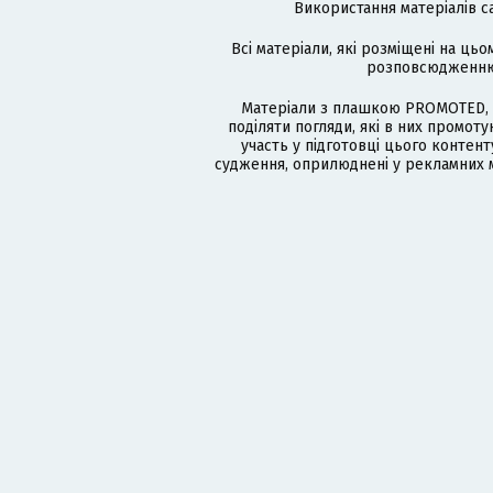
Використання матеріалів с
Всі матеріали, які розміщені на цьо
розповсюдженню в
Матеріали з плашкою PROMOTED, 
поділяти погляди, які в них промо
участь у підготовці цього контенту
судження, оприлюднені у рекламних м