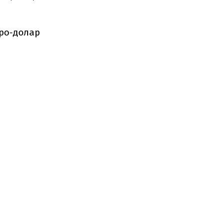
вро-долар