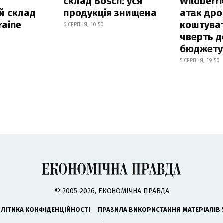
склад Bosch: уся
Wildberri
й склад
продукція знищена
атак дро
raine
коштува
6 СЕРПНЯ, 10:50
чверть д
бюджету
5 СЕРПНЯ, 19:50
© 2005-2026, ЕКОНОМІЧНА ПРАВДА
ЛІТИКА КОНФІДЕНЦІЙНОСТІ
ПРАВИЛА ВИКОРИСТАННЯ МАТЕРІАЛІВ 