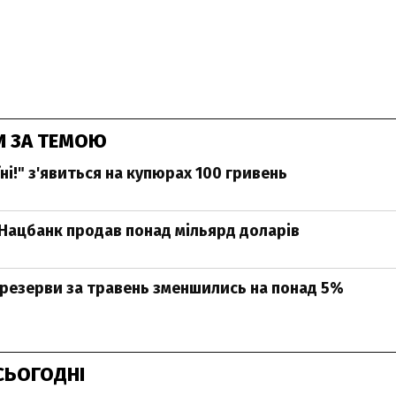
И ЗА ТЕМОЮ
ні!" з'явиться на купюрах 100 гривень
Нацбанк продав понад мільярд доларів
резерви за травень зменшились на понад 5%
СЬОГОДНІ